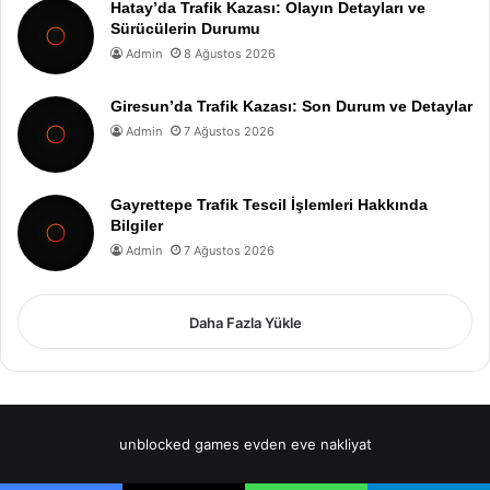
Hatay’da Trafik Kazası: Olayın Detayları ve
Sürücülerin Durumu
Admin
8 Ağustos 2026
Giresun’da Trafik Kazası: Son Durum ve Detaylar
Admin
7 Ağustos 2026
Gayrettepe Trafik Tescil İşlemleri Hakkında
Bilgiler
Admin
7 Ağustos 2026
Daha Fazla Yükle
unblocked games
evden eve nakliyat