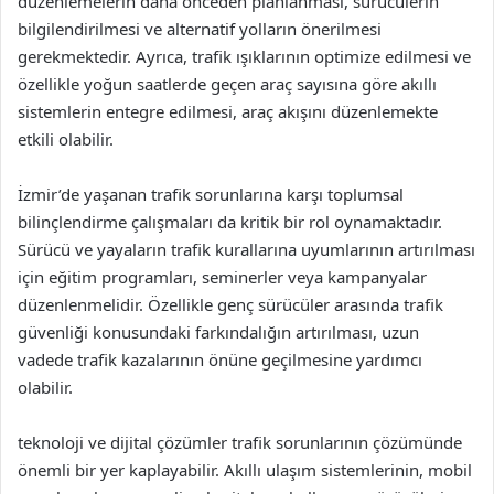
düzenlemelerin daha önceden planlanması, sürücülerin
bilgilendirilmesi ve alternatif yolların önerilmesi
gerekmektedir. Ayrıca, trafik ışıklarının optimize edilmesi ve
özellikle yoğun saatlerde geçen araç sayısına göre akıllı
sistemlerin entegre edilmesi, araç akışını düzenlemekte
etkili olabilir.
İzmir’de yaşanan trafik sorunlarına karşı toplumsal
bilinçlendirme çalışmaları da kritik bir rol oynamaktadır.
Sürücü ve yayaların trafik kurallarına uyumlarının artırılması
için eğitim programları, seminerler veya kampanyalar
düzenlenmelidir. Özellikle genç sürücüler arasında trafik
güvenliği konusundaki farkındalığın artırılması, uzun
vadede trafik kazalarının önüne geçilmesine yardımcı
olabilir.
teknoloji ve dijital çözümler trafik sorunlarının çözümünde
önemli bir yer kaplayabilir. Akıllı ulaşım sistemlerinin, mobil