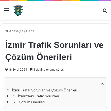
Menü
Ar
Anasayfa
/
Genel
İzmir Trafik Sorunları ve
Çözüm Önerileri
16 Eylül 2024
4 dakika okuma süresi
İzmir Trafik Sorunları ve Çözüm Önerileri
İzmir'deki Trafik Sorunları
Çözüm Önerileri