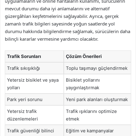
uygulamaların ve online haritaların kullanımı, sürücülerin
mevcut durumu daha iyi anlamalarını ve alternatif
güzergâhları keşfetmelerini sağlayabilir. Ayrıca, gerçek
zamanlı trafik bilgileri sayesinde yoğun saatlerde yol
durumu hakkında bilgilendirme sağlamak, sürücülerin daha
bilinçli kararlar vermesine yardımcı olacaktır.
Trafik Sorunları
Çözüm Önerileri
Trafik sıkışıklığı
Toplu taşımayı güçlendirmek
Yetersiz bisiklet ve yaya
Bisiklet yollarını
yolları
yaygınlaştırmak
Park yeri sorunu
Yeni park alanları oluşturmak
Yetersiz trafik
Trafik ışıklarını optimize
düzenlemeleri
etmek
Trafik güvenliği bilinci
Eğitim ve kampanyalar