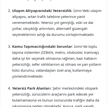
Ulaşım Altyapısındaki Yetersizlik
: İzmir’deki ulaşım
altyapısı, artan trafik talebine yeterince yanıt
verememektedir. Yetersiz yol genişliği, eski ve dar
yollar, sıkışıklığı artırırken, alternatif güzergah
seçeneklerinin azlığı da durumu zorlaştırmaktadır.
Kamu Taşımacılığındaki Sorunlar
: İzmir’de toplu
taşıma sistemleri (İZBAN, metro, otobüsler, tramvay)
daha iyi bir seçenek olmasına rağmen, bazı hatların
yetersizliği, sefer sıklıklarının az olması ve yan yolların
kötü durumu, vatandaşları özel araç kullanmaya
yönlendirmektedir.
Yetersiz Park Alanları
: Şehir merkezindeki otopark
yetersizliği, sürücülerin araçlarını park edecek yer
bulamamasına ve bunun sonucunda trafiğin daha da
sıkışmasına neden olmaktadır. Ayrıca, park yasağı