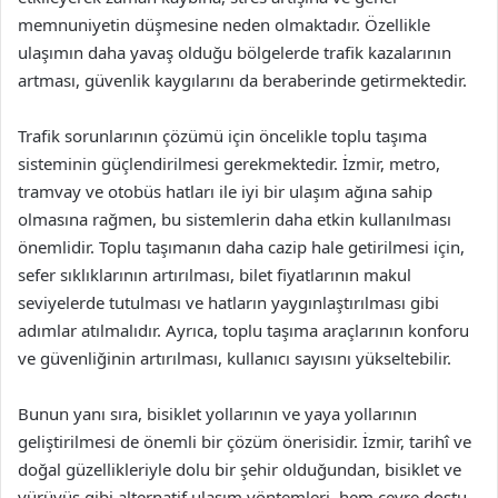
memnuniyetin düşmesine neden olmaktadır. Özellikle
ulaşımın daha yavaş olduğu bölgelerde trafik kazalarının
artması, güvenlik kaygılarını da beraberinde getirmektedir.
Trafik sorunlarının çözümü için öncelikle toplu taşıma
sisteminin güçlendirilmesi gerekmektedir. İzmir, metro,
tramvay ve otobüs hatları ile iyi bir ulaşım ağına sahip
olmasına rağmen, bu sistemlerin daha etkin kullanılması
önemlidir. Toplu taşımanın daha cazip hale getirilmesi için,
sefer sıklıklarının artırılması, bilet fiyatlarının makul
seviyelerde tutulması ve hatların yaygınlaştırılması gibi
adımlar atılmalıdır. Ayrıca, toplu taşıma araçlarının konforu
ve güvenliğinin artırılması, kullanıcı sayısını yükseltebilir.
Bunun yanı sıra, bisiklet yollarının ve yaya yollarının
geliştirilmesi de önemli bir çözüm önerisidir. İzmir, tarihî ve
doğal güzellikleriyle dolu bir şehir olduğundan, bisiklet ve
yürüyüş gibi alternatif ulaşım yöntemleri, hem çevre dostu