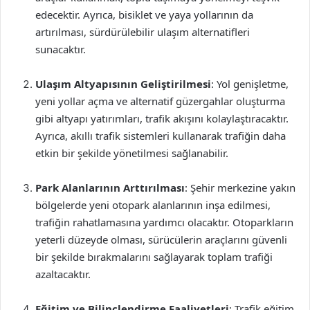
edecektir. Ayrıca, bisiklet ve yaya yollarının da
artırılması, sürdürülebilir ulaşım alternatifleri
sunacaktır.
Ulaşım Altyapısının Geliştirilmesi
: Yol genişletme,
yeni yollar açma ve alternatif güzergahlar oluşturma
gibi altyapı yatırımları, trafik akışını kolaylaştıracaktır.
Ayrıca, akıllı trafik sistemleri kullanarak trafiğin daha
etkin bir şekilde yönetilmesi sağlanabilir.
Park Alanlarının Arttırılması
: Şehir merkezine yakın
bölgelerde yeni otopark alanlarının inşa edilmesi,
trafiğin rahatlamasına yardımcı olacaktır. Otoparkların
yeterli düzeyde olması, sürücülerin araçlarını güvenli
bir şekilde bırakmalarını sağlayarak toplam trafiği
azaltacaktır.
Eğitim ve Bilinçlendirme Faaliyetleri
: Trafik eğitim