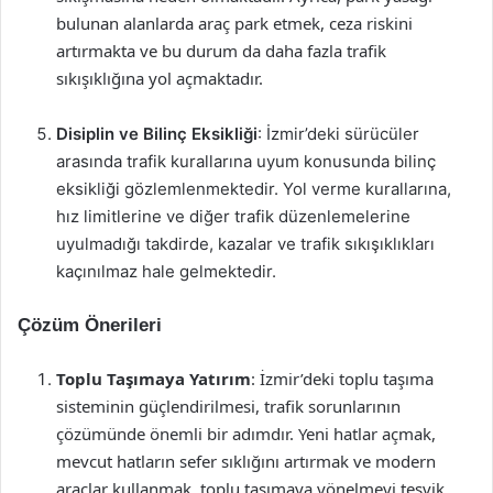
bulunan alanlarda araç park etmek, ceza riskini
artırmakta ve bu durum da daha fazla trafik
sıkışıklığına yol açmaktadır.
Disiplin ve Bilinç Eksikliği
: İzmir’deki sürücüler
arasında trafik kurallarına uyum konusunda bilinç
eksikliği gözlemlenmektedir. Yol verme kurallarına,
hız limitlerine ve diğer trafik düzenlemelerine
uyulmadığı takdirde, kazalar ve trafik sıkışıklıkları
kaçınılmaz hale gelmektedir.
Çözüm Önerileri
Toplu Taşımaya Yatırım
: İzmir’deki toplu taşıma
sisteminin güçlendirilmesi, trafik sorunlarının
çözümünde önemli bir adımdır. Yeni hatlar açmak,
mevcut hatların sefer sıklığını artırmak ve modern
araçlar kullanmak, toplu taşımaya yönelmeyi teşvik