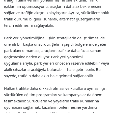
trafiğin daha verimli yönetilmesine olanak tanır. Trafik
ışıklarının optimizasyonu, araçların daha az beklemesini
sağlar ve trafiğin akışını kolaylaştırır. Ayrıca, sürücülere anlık
trafik durumu bilgileri sunarak, alternatif güzergahların
tercih edilmesini sağlayabilir.
Park yeri yönetimliğine ilişkin stratejilerin geliştirilmesi de
önemli bir başka unsurdur. Şehrin çeşitli bölgelerinde yeterli
park alanı olmaması, araçların trafikte daha fazla zaman
geçirmesine neden oluyor. Park yeri yönetimi
uygulamalarıyla, park yerleri önceden rezerve edilebilir veya
akıllı cihazlar aracılığıyla bulunabilir hale getirilebilir. Bu
sayede, trafiğin daha akıcı hale gelmesi sağlanabilir.
Halkın trafikte daha dikkatli olması ve kurallara uyması için
sürdürülen eğitim programları ve kampanyalar da önem
taşımaktadır. Sürücülerin ve yayaların trafik kurallarına
uyumasını sağlamak, kazaların önlenmesine yardımcı