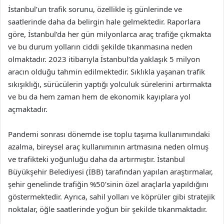
İstanbul’un trafik sorunu, özellikle iş günlerinde ve
saatlerinde daha da belirgin hale gelmektedir. Raporlara
göre, İstanbul’da her gün milyonlarca araç trafiğe çıkmakta
ve bu durum yolların ciddi şekilde tıkanmasına neden
olmaktadır. 2023 itibarıyla İstanbul’da yaklaşık 5 milyon
aracın olduğu tahmin edilmektedir. Sıklıkla yaşanan trafik
sıkışıklığı, sürücülerin yaptığı yolculuk sürelerini artırmakta
ve bu da hem zaman hem de ekonomik kayıplara yol
açmaktadır.
Pandemi sonrası dönemde ise toplu taşıma kullanımındaki
azalma, bireysel araç kullanımının artmasına neden olmuş
ve trafikteki yoğunluğu daha da artırmıştır. İstanbul
Büyükşehir Belediyesi (İBB) tarafından yapılan araştırmalar,
şehir genelinde trafiğin %50’sinin özel araçlarla yapıldığını
göstermektedir. Ayrıca, sahil yolları ve köprüler gibi stratejik
noktalar, öğle saatlerinde yoğun bir şekilde tıkanmaktadır.