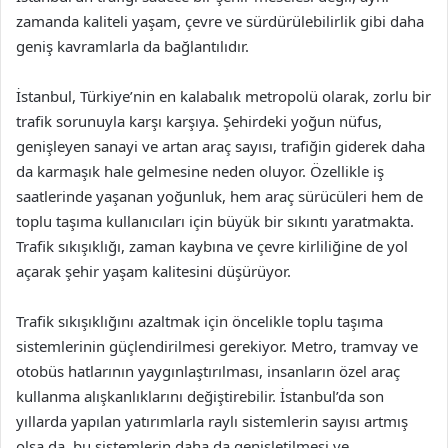
zamanda kaliteli yaşam, çevre ve sürdürülebilirlik gibi daha
geniş kavramlarla da bağlantılıdır.
İstanbul, Türkiye’nin en kalabalık metropolü olarak, zorlu bir
trafik sorunuyla karşı karşıya. Şehirdeki yoğun nüfus,
genişleyen sanayi ve artan araç sayısı, trafiğin giderek daha
da karmaşık hale gelmesine neden oluyor. Özellikle iş
saatlerinde yaşanan yoğunluk, hem araç sürücüleri hem de
toplu taşıma kullanıcıları için büyük bir sıkıntı yaratmakta.
Trafik sıkışıklığı, zaman kaybına ve çevre kirliliğine de yol
açarak şehir yaşam kalitesini düşürüyor.
Trafik sıkışıklığını azaltmak için öncelikle toplu taşıma
sistemlerinin güçlendirilmesi gerekiyor. Metro, tramvay ve
otobüs hatlarının yaygınlaştırılması, insanların özel araç
kullanma alışkanlıklarını değiştirebilir. İstanbul’da son
yıllarda yapılan yatırımlarla raylı sistemlerin sayısı artmış
olsa da, bu sistemlerin daha da genişletilmesi ve