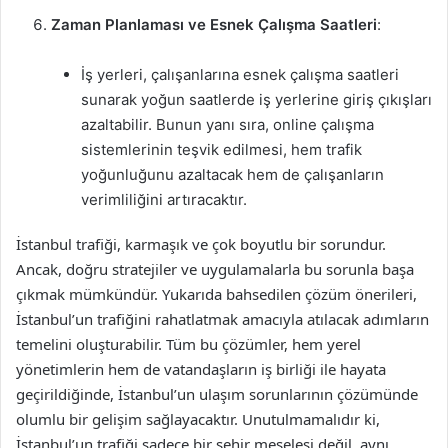
Zaman Planlaması ve Esnek Çalışma Saatleri
:
İş yerleri, çalışanlarına esnek çalışma saatleri
sunarak yoğun saatlerde iş yerlerine giriş çıkışları
azaltabilir. Bunun yanı sıra, online çalışma
sistemlerinin teşvik edilmesi, hem trafik
yoğunluğunu azaltacak hem de çalışanların
verimliliğini artıracaktır.
İstanbul trafiği, karmaşık ve çok boyutlu bir sorundur.
Ancak, doğru stratejiler ve uygulamalarla bu sorunla başa
çıkmak mümkündür. Yukarıda bahsedilen çözüm önerileri,
İstanbul’un trafiğini rahatlatmak amacıyla atılacak adımların
temelini oluşturabilir. Tüm bu çözümler, hem yerel
yönetimlerin hem de vatandaşların iş birliği ile hayata
geçirildiğinde, İstanbul’un ulaşım sorunlarının çözümünde
olumlu bir gelişim sağlayacaktır. Unutulmamalıdır ki,
İstanbul’un trafiği sadece bir şehir meselesi değil, aynı