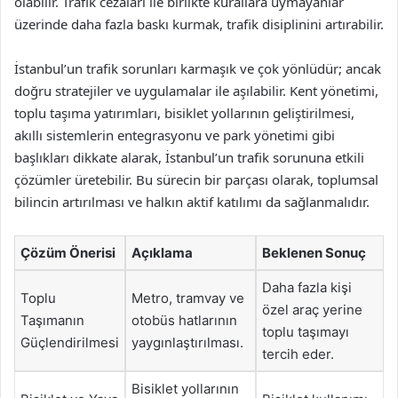
olabilir. Trafik cezaları ile birlikte kurallara uymayanlar
üzerinde daha fazla baskı kurmak, trafik disiplinini artırabilir.
İstanbul’un trafik sorunları karmaşık ve çok yönlüdür; ancak
doğru stratejiler ve uygulamalar ile aşılabilir. Kent yönetimi,
toplu taşıma yatırımları, bisiklet yollarının geliştirilmesi,
akıllı sistemlerin entegrasyonu ve park yönetimi gibi
başlıkları dikkate alarak, İstanbul’un trafik sorununa etkili
çözümler üretebilir. Bu sürecin bir parçası olarak, toplumsal
bilincin artırılması ve halkın aktif katılımı da sağlanmalıdır.
Çözüm Önerisi
Açıklama
Beklenen Sonuç
Daha fazla kişi
Toplu
Metro, tramvay ve
özel araç yerine
Taşımanın
otobüs hatlarının
toplu taşımayı
Güçlendirilmesi
yaygınlaştırılması.
tercih eder.
Bisiklet yollarının