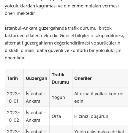
yolculuklardan kaçınması ve dinlenme molaları vermesi
önerilmektedir.
İstanbul-Ankara güzergahında trafik durumu, birçok
faktörden etkilenmektedir. Güncel bilgilerin takip edilmesi,
alternatif güzergahların değerlendirilmesi ve sürücülerin
dikkatli olması, daha güvenli ve konforlu bir yolculuk için
önemlidir.
Trafik
Tarih
Güzergah
Öneriler
Durumu
2023-
İstanbul –
Alternatif yolları kontrol
Yoğun
10-01
Ankara
edin
2023-
İstanbul –
Orta
Hızınızı düşürün
10-02
Ankara
2023-
İstanbul –
Yolda çalışmalara dikkat