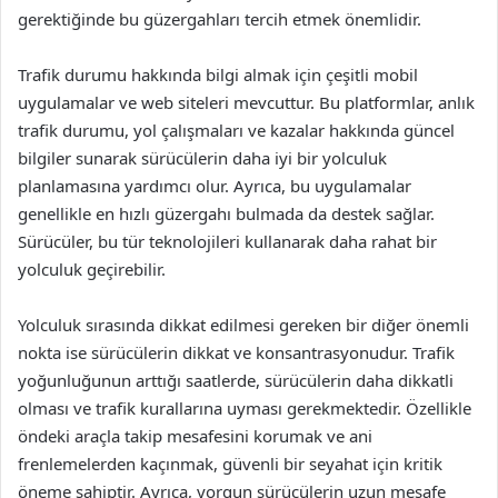
gerektiğinde bu güzergahları tercih etmek önemlidir.
Trafik durumu hakkında bilgi almak için çeşitli mobil
uygulamalar ve web siteleri mevcuttur. Bu platformlar, anlık
trafik durumu, yol çalışmaları ve kazalar hakkında güncel
bilgiler sunarak sürücülerin daha iyi bir yolculuk
planlamasına yardımcı olur. Ayrıca, bu uygulamalar
genellikle en hızlı güzergahı bulmada da destek sağlar.
Sürücüler, bu tür teknolojileri kullanarak daha rahat bir
yolculuk geçirebilir.
Yolculuk sırasında dikkat edilmesi gereken bir diğer önemli
nokta ise sürücülerin dikkat ve konsantrasyonudur. Trafik
yoğunluğunun arttığı saatlerde, sürücülerin daha dikkatli
olması ve trafik kurallarına uyması gerekmektedir. Özellikle
öndeki araçla takip mesafesini korumak ve ani
frenlemelerden kaçınmak, güvenli bir seyahat için kritik
öneme sahiptir. Ayrıca, yorgun sürücülerin uzun mesafe