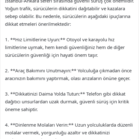
İstanbul-Ankara seferi sırasında güvenli sürüş çok önemlidir.
Yoğun trafik, sürücülerin dikkatini dağıtabilir ve kazalara
sebep olabilir. Bu nedenle, sürücülerin aşağıdaki ipuçlarına
dikkat etmeleri önerilmektedir:
1. **Hız Limitlerine Uyun:** Otoyol ve karayolu hız
limitlerine uymak, hem kendi güvenliğiniz hem de diğer
sürücülerin güvenliği için hayati önem taşır.
2. **Araç Bakımını Unutmayın:** Yolculuğa çıkmadan önce
aracınızın bakımını yaptırmak, olası arızaların önüne geçer.
3. **Dikkatinizi Daima Yolda Tutun:** Telefon gibi dikkat
dağıtıcı unsurlardan uzak durmak, güvenli sürüş için kritik
öneme sahiptir.
4. **Dinlenme Molaları Verin:** Uzun yolculuklarda düzenli
molalar vermek, yorgunluğu azaltır ve dikkatinizi