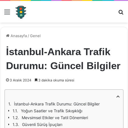
Menü
Ar
Anasayfa
/
Genel
İstanbul-Ankara Trafik
Durumu: Güncel Bilgiler
3 Aralık 2024
3 dakika okuma süresi
İstanbul-Ankara Trafik Durumu: Güncel Bilgiler
Yoğun Saatler ve Trafik Sıkışıklığı
Mevsimsel Etkiler ve Tatil Dönemleri
Güvenli Sürüş İpuçları