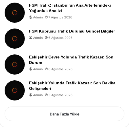
FSM Trafik: İstanbul’un Ana Arterlerindeki
Yoğunluk Analizi
Admin
7 Ağustos 2026
FSM Köprüsü Trafik Durumu Güncel Bilgiler
Admin
6 Ağustos 2026
Eskişehir Çevre Yolunda Trafik Kazası: Son
Durum
Admin
6 Ağustos 2026
Eskişehir Yolunda Trafik Kazası: Son Dakika
Gelişmeleri
Admin
5 Ağustos 2026
Daha Fazla Yükle