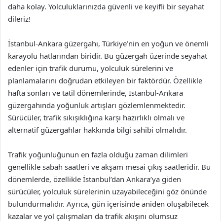
daha kolay. Yolculuklarınızda güvenli ve keyifli bir seyahat
dileriz!
İstanbul-Ankara güzergahı, Türkiye’nin en yoğun ve önemli
karayolu hatlarından biridir. Bu güzergah üzerinde seyahat
edenler için trafik durumu, yolculuk sürelerini ve
planlamalarını doğrudan etkileyen bir faktördür. Özellikle
hafta sonları ve tatil dönemlerinde, İstanbul-Ankara
güzergahında yoğunluk artışları gözlemlenmektedir.
Sürücüler, trafik sıkışıklığına karşı hazırlıklı olmalı ve
alternatif güzergahlar hakkında bilgi sahibi olmalıdır.
Trafik yoğunluğunun en fazla olduğu zaman dilimleri
genellikle sabah saatleri ve akşam mesai çıkış saatleridir. Bu
dönemlerde, özellikle İstanbul’dan Ankara’ya giden
sürücüler, yolculuk sürelerinin uzayabileceğini göz önünde
bulundurmalıdır. Ayrıca, gün içerisinde aniden oluşabilecek
kazalar ve yol çalışmaları da trafik akışını olumsuz