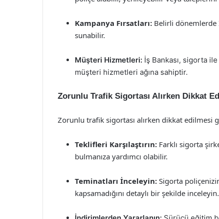
Kampanya Fırsatları:
Belirli dönemlerde 
sunabilir.
Müşteri Hizmetleri:
İş Bankası, sigorta ile
müşteri hizmetleri ağına sahiptir.
Zorunlu Trafik Sigortası Alırken Dikkat E
Zorunlu trafik sigortası alırken dikkat edilmesi
Teklifleri Karşılaştırın:
Farklı sigorta şirk
bulmanıza yardımcı olabilir.
Teminatları İnceleyin:
Sigorta poliçenizi
kapsamadığını detaylı bir şekilde inceleyin.
İndirimlerden Yararlanın:
Sürücü eğitim be