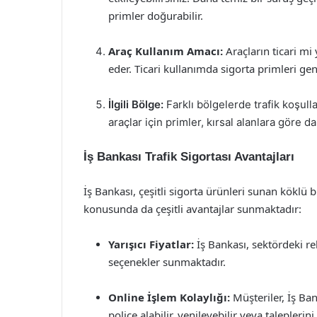
primler doğurabilir.
Araç Kullanım Amacı:
Araçların ticari mi 
eder. Ticari kullanımda sigorta primleri gen
İlgili Bölge:
Farklı bölgelerde trafik koşulla
araçlar için primler, kırsal alanlara göre d
İş Bankası Trafik Sigortası Avantajları
İş Bankası, çeşitli sigorta ürünleri sunan köklü b
konusunda da çeşitli avantajlar sunmaktadır:
Yarışıcı Fiyatlar:
İş Bankası, sektördeki re
seçenekler sunmaktadır.
Online İşlem Kolaylığı:
Müşteriler, İş Ban
poliçe alabilir, yenileyebilir veya taleplerini i