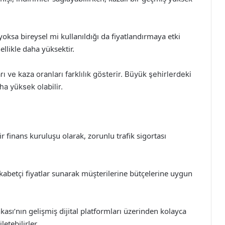
yoksa bireysel mi kullanıldığı da fiyatlandırmaya etki
ellikle daha yüksektir.
rı ve kaza oranları farklılık gösterir. Büyük şehirlerdeki
aha yüksek olabilir.
ir finans kuruluşu olarak, zorunlu trafik sigortası
kabetçi fiyatlar sunarak müşterilerine bütçelerine uygun
kası’nın gelişmiş dijital platformları üzerinden kolayca
letebilirler.