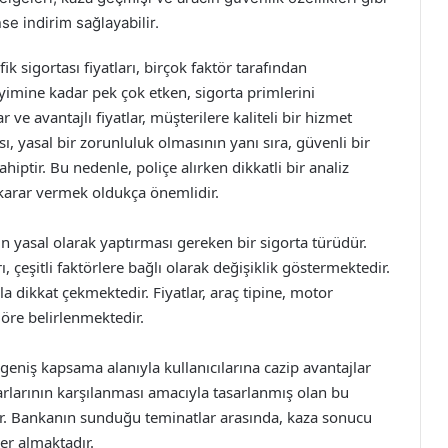
se indirim sağlayabilir.
k sigortası fiyatları, birçok faktör tarafından
imine kadar pek çok etken, sigorta primlerini
ve avantajlı fiyatlar, müşterilere kaliteli bir hizmet
, yasal bir zorunluluk olmasının yanı sıra, güvenli bir
ptir. Bu nedenle, poliçe alırken dikkatli bir analiz
arar vermek oldukça önemlidir.
nin yasal olarak yaptırması gereken bir sigorta türüdür.
rı, çeşitli faktörlere bağlı olarak değişiklik göstermektedir.
a dikkat çekmektedir. Fiyatlar, araç tipine, motor
öre belirlenmektedir.
, geniş kapsama alanıyla kullanıcılarına cazip avantajlar
rarlarının karşılanması amacıyla tasarlanmış olan bu
ır. Bankanın sunduğu teminatlar arasında, kaza sonucu
er almaktadır.