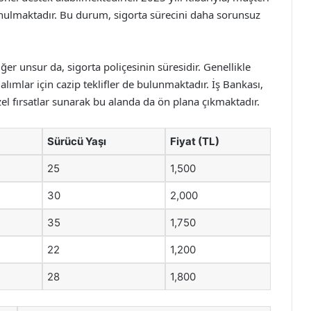
ı sunulmaktadır. Bu durum, sigorta sürecini daha sorunsuz
diğer unsur da, sigorta poliçesinin süresidir. Genellikle
alımlar için cazip teklifler de bulunmaktadır. İş Bankası,
özel fırsatlar sunarak bu alanda da ön plana çıkmaktadır.
Sürücü Yaşı
Fiyat (TL)
25
1,500
30
2,000
35
1,750
22
1,200
28
1,800