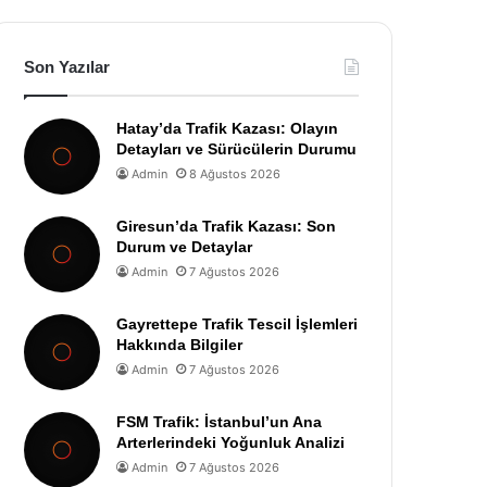
Son Yazılar
Hatay’da Trafik Kazası: Olayın
Detayları ve Sürücülerin Durumu
Admin
8 Ağustos 2026
Giresun’da Trafik Kazası: Son
Durum ve Detaylar
Admin
7 Ağustos 2026
Gayrettepe Trafik Tescil İşlemleri
Hakkında Bilgiler
Admin
7 Ağustos 2026
FSM Trafik: İstanbul’un Ana
Arterlerindeki Yoğunluk Analizi
Admin
7 Ağustos 2026