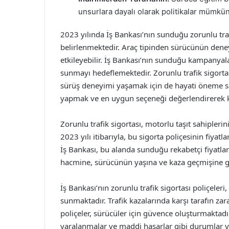
unsurlara dayalı olarak politikalar mümkün
2023 yılında İş Bankası’nın sunduğu zorunlu trafi
belirlenmektedir. Araç tipinden sürücünün deney
etkileyebilir. İş Bankası’nın sunduğu kampanyalar 
sunmayı hedeflemektedir. Zorunlu trafik sigortası
sürüş deneyimi yaşamak için de hayati öneme sahi
yapmak ve en uygun seçeneği değerlendirerek k
Zorunlu trafik sigortası, motorlu taşıt sahipleri
2023 yılı itibarıyla, bu sigorta poliçesinin fiyatla
İş Bankası, bu alanda sunduğu rekabetçi fiyatlarl
hacmine, sürücünün yaşına ve kaza geçmişine g
İş Bankası’nın zorunlu trafik sigortası poliçeleri
sunmaktadır. Trafik kazalarında karşı tarafın za
poliçeler, sürücüler için güvence oluşturmaktad
yaralanmalar ve maddi hasarlar gibi durumlar y