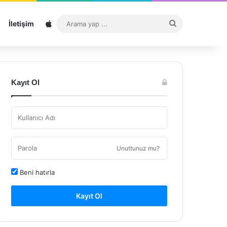
Sitemap
Arama
İletişim
yap
...
Kayıt Ol
Unuttunuz mu?
Beni hatırla
Kayıt Ol