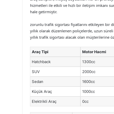
hizmetleri ile etkili ve hızlı bir iletişim imkan
hale getirmiştir.
zorunlu trafik sigortası fiyatlarını etkileyen bir 
yıllık olarak düzenlenen poliçelerde, uzun süreli 
yıllık trafik sigortası alacak olan müşterilerine 
Araç Tipi
Motor Hacmi
Hatchback
1300cc
SUV
2000cc
Sedan
1600cc
Küçük Araç
1000cc
Elektrikli Araç
0cc