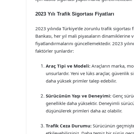
2023 Yılı Trafik Sigortası Fiyatları
2023 yılında Türkiye’de zorunlu trafik sigortası 
Bankası, her yıl mali piyasaların dinamiklerine 
fiyatlandırmalarını güncellemektedir. 2023 yılınd
faktörler şunlardır:
Araç Tipi ve Modeli:
Araçların marka, mode
unsurlardır. Yeni ve lüks araçlar, güvenlik 
daha yüksek primler talep edebilir.
Sürücünün Yaşı ve Deneyimi:
Genç sürücü
genellikle daha yüksektir. Deneyimli sürü
düşünülerek primleri daha az olabilir.
Trafik Ceza Durumu:
Sürücünün geçmişteki 
etkileyebilirsiniz. Daha temiz bir sürüş geç