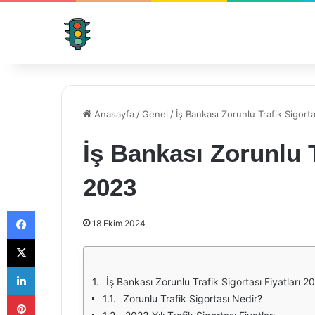
Anasayfa
/
Genel
/
İş Bankası Zorunlu Trafik Sigorta
İş Bankası Zorunlu T
2023
Facebook
18 Ekim 2024
X
LinkedIn
İş Bankası Zorunlu Trafik Sigortası Fiyatları 
Pinterest
Zorunlu Trafik Sigortası Nedir?