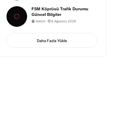
FSM Köprüsü Trafik Durumu
Güncel Bilgiler
Admin
6 Ağustos 2026
Daha Fazla Yükle