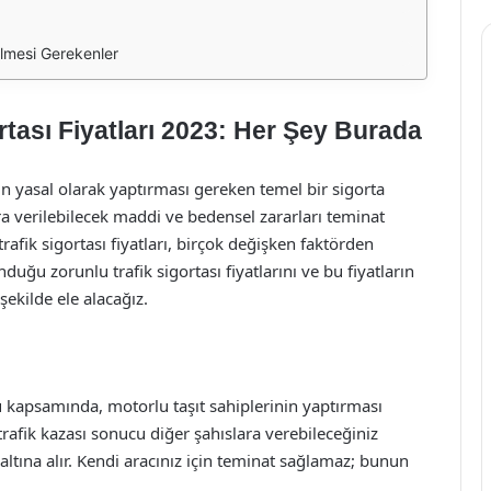
ilmesi Gerekenler
rtası Fiyatları 2023: Her Şey Burada
nin yasal olarak yaptırması gereken temel bir sigorta
ra verilebilecek maddi ve bedensel zararları teminat
 trafik sigortası fiyatları, birçok değişken faktörden
uğu zorunlu trafik sigortası fiyatlarını ve bu fiyatların
şekilde ele alacağız.
u kapsamında, motorlu taşıt sahiplerinin yaptırması
 trafik kazası sonucu diğer şahıslara verebileceğiniz
altına alır. Kendi aracınız için teminat sağlamaz; bunun