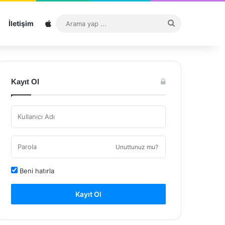
Sitemap
Arama
İletişim
yap
...
Kayıt Ol
Unuttunuz mu?
Beni hatırla
Kayıt Ol