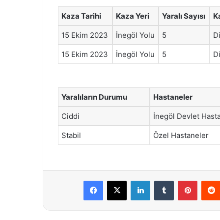
Kaza Tarihi
Kaza Yeri
Yaralı Sayısı
K
15 Ekim 2023
İnegöl Yolu
5
Di
15 Ekim 2023
İnegöl Yolu
5
Di
Yaralıların Durumu
Hastaneler
Ciddi
İnegöl Devlet Hast
Stabil
Özel Hastaneler
Facebook
X
LinkedIn
Tumblr
Pintere