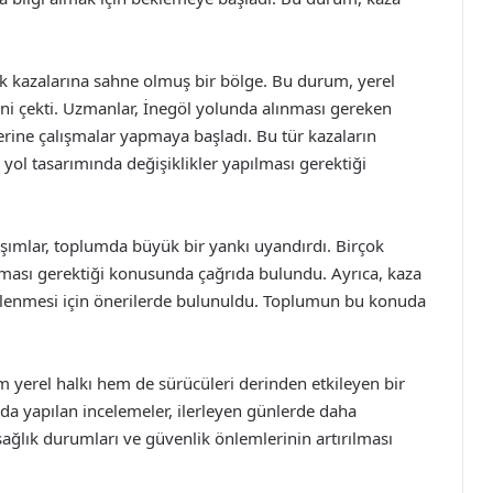
ik kazalarına sahne olmuş bir bölge. Bu durum, yerel
ini çekti. Uzmanlar, İnegöl yolunda alınması gereken
erine çalışmalar yapmaya başladı. Bu tür kazaların
 yol tasarımında değişiklikler yapılması gerektiği
ımlar, toplumda büyük bir yankı uyandırdı. Birçok
 olması gerektiği konusunda çağrıda bulundu. Ayrıca, kaza
n önlenmesi için önerilerde bulunuldu. Toplumun bu konuda
 yerel halkı hem de sürücüleri derinden etkileyen bir
nda yapılan incelemeler, ilerleyen günlerde daha
 sağlık durumları ve güvenlik önlemlerinin artırılması