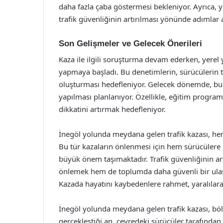
daha fazla çaba göstermesi bekleniyor. Ayrıca, y
trafik güvenliğinin artırılması yönünde adımlar at
Son Gelişmeler ve Gelecek Önerileri
Kaza ile ilgili soruşturma devam ederken, yerel y
yapmaya başladı. Bu denetimlerin, sürücülerin tra
oluşturması hedefleniyor. Gelecek dönemde, bu 
yapılması planlanıyor. Özellikle, eğitim program
dikkatini artırmak hedefleniyor.
İnegöl yolunda meydana gelen trafik kazası, he
Bu tür kazaların önlenmesi için hem sürücülere
büyük önem taşımaktadır. Trafik güvenliğinin art
önlemek hem de toplumda daha güvenli bir ulaşı
Kazada hayatını kaybedenlere rahmet, yaralılara is
İnegöl yolunda meydana gelen trafik kazası, bölg
gerçekleştiği an, çevredeki sürücüler tarafından