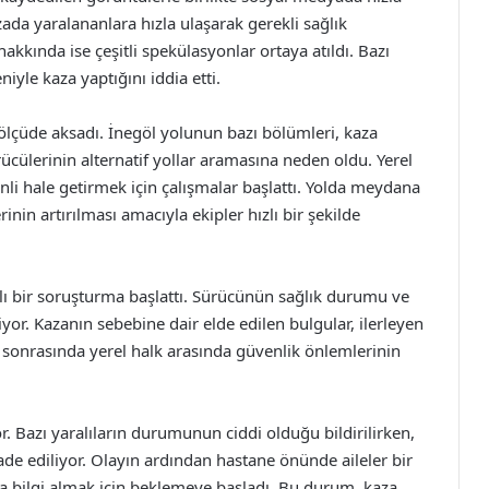
zada yaralananlara hızla ulaşarak gerekli sağlık
akkında ise çeşitli spekülasyonlar ortaya atıldı. Bazı
niyle kaza yaptığını iddia etti.
 ölçüde aksadı. İnegöl yolunun bazı bölümleri, kaza
ücülerinin alternatif yollar aramasına neden oldu. Yerel
i hale getirmek için çalışmalar başlattı. Yolda meydana
nin artırılması amacıyla ekipler hızlı bir şekilde
çaplı bir soruşturma başlattı. Sürücünün sağlık durumu ve
yor. Kazanın sebebine dair elde edilen bulgular, ilerleyen
 sonrasında yerel halk arasında güvenlik önlemlerinin
r. Bazı yaralıların durumunun ciddi olduğu bildirilirken,
fade ediliyor. Olayın ardından hastane önünde aileler bir
a bilgi almak için beklemeye başladı. Bu durum, kaza