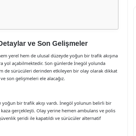
 Detaylar ve Son Gelişmeler
 hem yerel hem de ulusal düzeyde yoğun bir trafik akışına
ara yol açabilmektedir. Son günlerde İnegöl yolunda
m de sürücüleri derinden etkileyen bir olay olarak dikkat
ve son gelişmeleri ele alacağız.
oğun bir trafik akışı vardı. İnegöl yolunun belirli bir
ir kaza gerçekleşti. Olay yerine hemen ambulans ve polis
üvenlik şeridi ile kapatıldı ve sürücüler alternatif