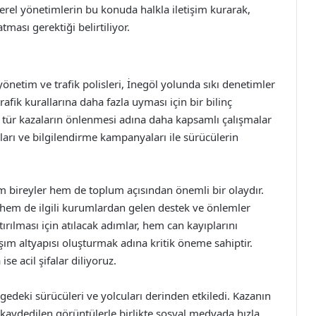
erel yönetimlerin bu konuda halkla iletişim kurarak,
ması gerektiği belirtiliyor.
önetim ve trafik polisleri, İnegöl yolunda sıkı denetimler
fik kurallarına daha fazla uyması için bir bilinç
tür kazaların önlenmesi adına daha kapsamlı çalışmalar
ları ve bilgilendirme kampanyaları ile sürücülerin
m bireyler hem de toplum açısından önemli bir olaydır.
 hem de ilgili kurumlardan gelen destek ve önlemler
ırılması için atılacak adımlar, hem can kayıplarını
m altyapısı oluşturmak adına kritik öneme sahiptir.
e acil şifalar diliyoruz.
edeki sürücüleri ve yolcuları derinden etkiledi. Kazanın
 kaydedilen görüntülerle birlikte sosyal medyada hızla