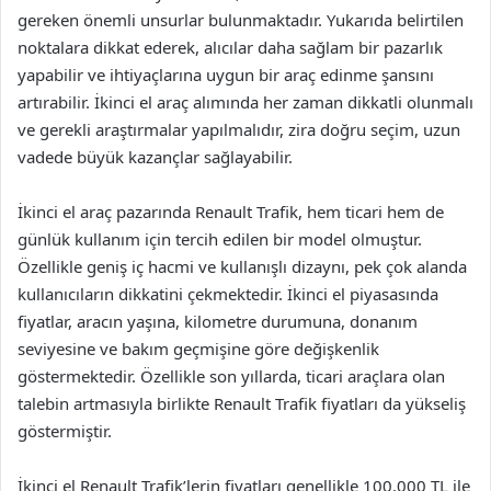
gereken önemli unsurlar bulunmaktadır. Yukarıda belirtilen
noktalara dikkat ederek, alıcılar daha sağlam bir pazarlık
yapabilir ve ihtiyaçlarına uygun bir araç edinme şansını
artırabilir. İkinci el araç alımında her zaman dikkatli olunmalı
ve gerekli araştırmalar yapılmalıdır, zira doğru seçim, uzun
vadede büyük kazançlar sağlayabilir.
İkinci el araç pazarında Renault Trafik, hem ticari hem de
günlük kullanım için tercih edilen bir model olmuştur.
Özellikle geniş iç hacmi ve kullanışlı dizaynı, pek çok alanda
kullanıcıların dikkatini çekmektedir. İkinci el piyasasında
fiyatlar, aracın yaşına, kilometre durumuna, donanım
seviyesine ve bakım geçmişine göre değişkenlik
göstermektedir. Özellikle son yıllarda, ticari araçlara olan
talebin artmasıyla birlikte Renault Trafik fiyatları da yükseliş
göstermiştir.
İkinci el Renault Trafik’lerin fiyatları genellikle 100.000 TL ile