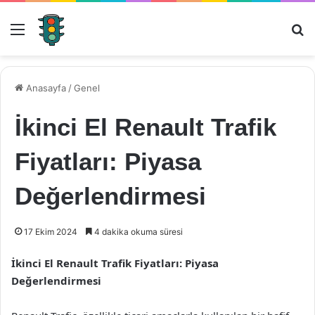
Menü
Ar
Anasayfa
/
Genel
İkinci El Renault Trafik
Fiyatları: Piyasa
Değerlendirmesi
17 Ekim 2024
4 dakika okuma süresi
İkinci El Renault Trafik Fiyatları: Piyasa
Değerlendirmesi