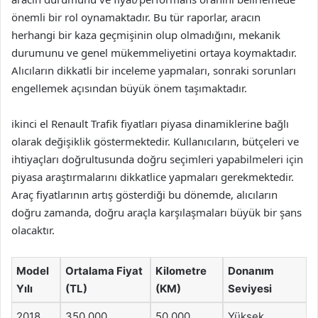
önemli bir rol oynamaktadır. Bu tür raporlar, aracın
herhangi bir kaza geçmişinin olup olmadığını, mekanik
durumunu ve genel mükemmeliyetini ortaya koymaktadır.
Alıcıların dikkatli bir inceleme yapmaları, sonraki sorunları
engellemek açısından büyük önem taşımaktadır.
ikinci el Renault Trafik fiyatları piyasa dinamiklerine bağlı
olarak değişiklik göstermektedir. Kullanıcıların, bütçeleri ve
ihtiyaçları doğrultusunda doğru seçimleri yapabilmeleri için
piyasa araştırmalarını dikkatlice yapmaları gerekmektedir.
Araç fiyatlarının artış gösterdiği bu dönemde, alıcıların
doğru zamanda, doğru araçla karşılaşmaları büyük bir şans
olacaktır.
Model
Ortalama Fiyat
Kilometre
Donanım
Yılı
(TL)
(KM)
Seviyesi
2018
350,000
50,000
Yüksek