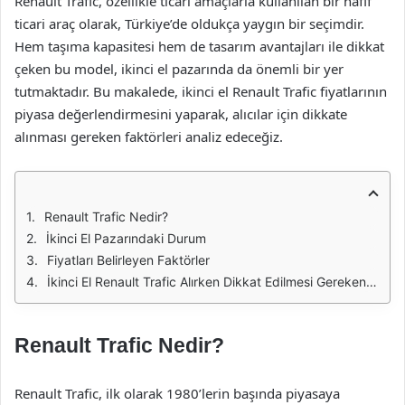
Renault Trafic, özellikle ticari amaçlarla kullanılan bir hafif
ticari araç olarak, Türkiye’de oldukça yaygın bir seçimdir.
Hem taşıma kapasitesi hem de tasarım avantajları ile dikkat
çeken bu model, ikinci el pazarında da önemli bir yer
tutmaktadır. Bu makalede, ikinci el Renault Trafic fiyatlarının
piyasa değerlendirmesini yaparak, alıcılar için dikkate
alınması gereken faktörleri analiz edeceğiz.
Renault Trafic Nedir?
İkinci El Pazarındaki Durum
Fiyatları Belirleyen Faktörler
İkinci El Renault Trafic Alırken Dikkat Edilmesi Gerekenler
Renault Trafic Nedir?
Renault Trafic, ilk olarak 1980’lerin başında piyasaya