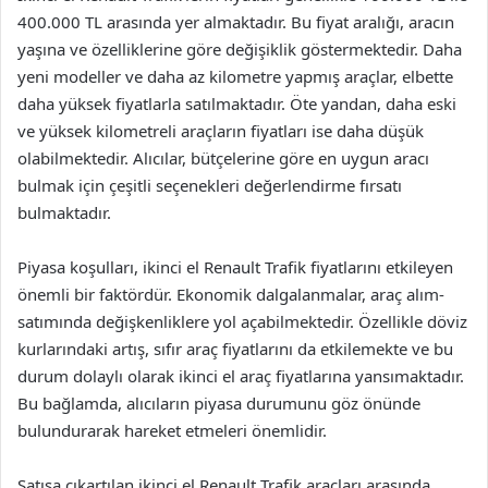
400.000 TL arasında yer almaktadır. Bu fiyat aralığı, aracın
yaşına ve özelliklerine göre değişiklik göstermektedir. Daha
yeni modeller ve daha az kilometre yapmış araçlar, elbette
daha yüksek fiyatlarla satılmaktadır. Öte yandan, daha eski
ve yüksek kilometreli araçların fiyatları ise daha düşük
olabilmektedir. Alıcılar, bütçelerine göre en uygun aracı
bulmak için çeşitli seçenekleri değerlendirme fırsatı
bulmaktadır.
Piyasa koşulları, ikinci el Renault Trafik fiyatlarını etkileyen
önemli bir faktördür. Ekonomik dalgalanmalar, araç alım-
satımında değişkenliklere yol açabilmektedir. Özellikle döviz
kurlarındaki artış, sıfır araç fiyatlarını da etkilemekte ve bu
durum dolaylı olarak ikinci el araç fiyatlarına yansımaktadır.
Bu bağlamda, alıcıların piyasa durumunu göz önünde
bulundurarak hareket etmeleri önemlidir.
Satışa çıkartılan ikinci el Renault Trafik araçları arasında,