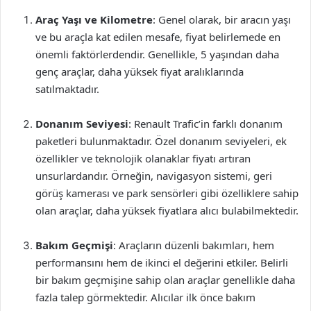
Araç Yaşı ve Kilometre
: Genel olarak, bir aracın yaşı
ve bu araçla kat edilen mesafe, fiyat belirlemede en
önemli faktörlerdendir. Genellikle, 5 yaşından daha
genç araçlar, daha yüksek fiyat aralıklarında
satılmaktadır.
Donanım Seviyesi
: Renault Trafic’in farklı donanım
paketleri bulunmaktadır. Özel donanım seviyeleri, ek
özellikler ve teknolojik olanaklar fiyatı artıran
unsurlardandır. Örneğin, navigasyon sistemi, geri
görüş kamerası ve park sensörleri gibi özelliklere sahip
olan araçlar, daha yüksek fiyatlara alıcı bulabilmektedir.
Bakım Geçmişi
: Araçların düzenli bakımları, hem
performansını hem de ikinci el değerini etkiler. Belirli
bir bakım geçmişine sahip olan araçlar genellikle daha
fazla talep görmektedir. Alıcılar ilk önce bakım