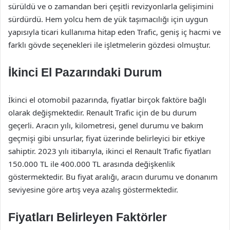
sürüldü ve o zamandan beri çeşitli revizyonlarla gelişimini
sürdürdü. Hem yolcu hem de yük taşımacılığı için uygun
yapısıyla ticari kullanıma hitap eden Trafic, geniş iç hacmi ve
farklı gövde seçenekleri ile işletmelerin gözdesi olmuştur.
İkinci El Pazarındaki Durum
İkinci el otomobil pazarında, fiyatlar birçok faktöre bağlı
olarak değişmektedir. Renault Trafic için de bu durum
geçerli. Aracın yılı, kilometresi, genel durumu ve bakım
geçmişi gibi unsurlar, fiyat üzerinde belirleyici bir etkiye
sahiptir. 2023 yılı itibarıyla, ikinci el Renault Trafic fiyatları
150.000 TL ile 400.000 TL arasında değişkenlik
göstermektedir. Bu fiyat aralığı, aracın durumu ve donanım
seviyesine göre artış veya azalış göstermektedir.
Fiyatları Belirleyen Faktörler