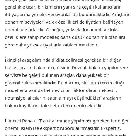
genellikle ticari birikimlerin yanı sıra çeşitli kullanıcıların
ihtiyaçlarına yönelik versiyonlar da bulunmaktadır. Araçların
donanım seviyeleri ve ek özellikleri de fiyatları belirleyen
önemli unsurlardır. Örneğin, yüksek donanımlı ve lüks
özelliklere sahip modeller, daha düşük donanımlı olanlara
göre daha yüksek fiyatlarla satılabilmektedir.
İkinci el araç alımında dikkat edilmesi gereken bir diğer
husus, aracın bakım geçmişidir. Düzenli bakımı yapılmış ve
serviste belgeleri bulunan araçlar, daha yüksek bir
güvenilirlik sunmaktadır. Bu durum, alıcıların tercih ettiği
modeller arasında belirleyici bir faktör olabilmektedir.
Potansiyel alıcıların, satın almayı düşündükleri araçların
bakım kayıtlarını talep etmeleri önerilmektedir.
İkinci el Renault Trafik alımında yapılması gereken bir diğer
önemli işlem ise ekspertiz raporu alınmasıdır. Ekspertiz,
aracın durumunu ve fiyat/performans oranını belirlemede