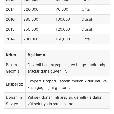
2017
320,000
70,000
Orta
2016
280,000
100,000
Düşük
2015
250,000
120,000
Düşük
2014
230,000
150,000
Orta
Kriter
Açıklama
Bakım
Düzenli bakımı yapılmış ve belgelendirilmiş
Geçmişi
araçlar daha güvenilir.
Ekspertiz raporu, aracın mekanik durumu ve
Ekspertiz
kaza geçmişini gösterir.
Donanım
Yüksek donanımlı araçlar, genellikle daha
Seviye
yüksek fiyatla satılmaktadır.