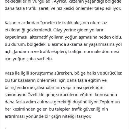
beklediklerini vurguladı. Ayrıca, kazanın yaşandığı bölgede
daha fazla trafik işareti ve hız kesici önlemler talep ediliyor.
Kazanın ardından İçmeler’de trafik akışının olumsuz
etkilendiği gözlemlendi. Olay yerine giden yolların
kapatılması, alternatif yolların yoğunlaşmasına neden oldu.
Bu durum, bölgedeki ulaşımda aksamalar yaşanmasına yol
açtı. Jandarma ve trafik ekipleri, trafiğin normale dönmesi
için yoğun çaba sarf etti.
Kaza ile ilgili soruşturma sürerken, bölge halkı ve sürücüler,
bu tür kazaların önlenmesi için daha fazla eğitim ve
bilinçlendirme çalışmalarının yapılması gerektiğini
savunuyor. Özellikle genç sürücülerin eğitimi konusunda
daha fazla adım atılması gerektiği düşünülüyor. Toplumun
her kesiminden gelen bu talepler, trafik güvenliğinin
artırılması yönünde bir çağrı niteliği taşıyor.