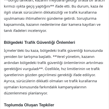
**Görgü tanıkları, kazanın meydana geldiği sırada bir aracın
kırmızı ışıkta geçiş yaptığını** ifade etti. Bu durum, kaza ile
ilgili olarak sürücülerin dikkatsizliği ve trafik kurallarına
uyulmaması ihtimallerini gündeme getirdi. Soruşturma
kapsamında, kazanın nedenlerine dair kamera kayıtları ve
tanık ifadeleri inceleniyor.
Bölgedeki Trafik Güvenliği Önlemleri
İçmeler’deki bu kaza, bölgedeki trafik güvenliği konusunda
yeniden bir tartışma başlattı. **Yerel yönetim, kazanın
ardından bölgedeki trafik güvenliği önlemlerinin artırılması
gerektiğini vurguladı**. Özellikle, hız limitlerinin ve trafik
işaretlerinin gözden geçirilmesi gerektiği ifade ediliyor.
Ayrıca, sürücülerin dikkatli olmaları ve trafik kurallarına
uymaları konusunda farkındalık kampanyalarının
düzenlenmesi planlanıyor.
Toplumda Oluşan Tepkiler