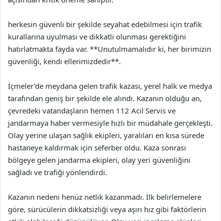
herkesin güvenli bir şekilde seyahat edebilmesi için trafik
kurallarına uyulması ve dikkatli olunması gerektiğini
hatırlatmakta fayda var. **Unutulmamalıdır ki, her birimizin
güvenliği, kendi ellerimizdedir**.
İçmeler’de meydana gelen trafik kazası, yerel halk ve medya
tarafından geniş bir şekilde ele alındı. Kazanın olduğu an,
çevredeki vatandaşların hemen 112 Acil Servis ve
jandarmaya haber vermesiyle hızlı bir müdahale gerçekleşti.
Olay yerine ulaşan sağlık ekipleri, yaralıları en kısa sürede
hastaneye kaldırmak için seferber oldu. Kaza sonrası
bölgeye gelen jandarma ekipleri, olay yeri güvenliğini
sağladı ve trafiği yönlendirdi.
Kazanın nedeni henüz netlik kazanmadı. İlk belirlemelere
göre, sürücülerin dikkatsizliği veya aşırı hız gibi faktörlerin