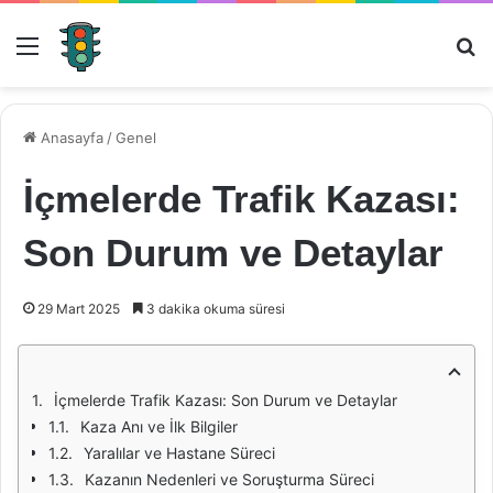
Menü
Ar
Anasayfa
/
Genel
İçmelerde Trafik Kazası:
Son Durum ve Detaylar
29 Mart 2025
3 dakika okuma süresi
İçmelerde Trafik Kazası: Son Durum ve Detaylar
Kaza Anı ve İlk Bilgiler
Yaralılar ve Hastane Süreci
Kazanın Nedenleri ve Soruşturma Süreci