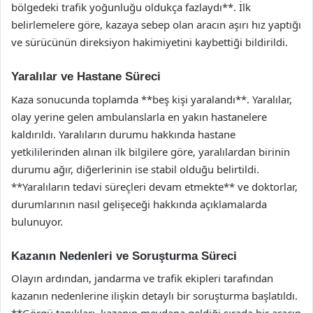
bölgedeki trafik yoğunluğu oldukça fazlaydı**. İlk
belirlemelere göre, kazaya sebep olan aracın aşırı hız yaptığı
ve sürücünün direksiyon hakimiyetini kaybettiği bildirildi.
Yaralılar ve Hastane Süreci
Kaza sonucunda toplamda **beş kişi yaralandı**. Yaralılar,
olay yerine gelen ambulanslarla en yakın hastanelere
kaldırıldı. Yaralıların durumu hakkında hastane
yetkililerinden alınan ilk bilgilere göre, yaralılardan birinin
durumu ağır, diğerlerinin ise stabil olduğu belirtildi.
**Yaralıların tedavi süreçleri devam etmekte** ve doktorlar,
durumlarının nasıl gelişeceği hakkında açıklamalarda
bulunuyor.
Kazanın Nedenleri ve Soruşturma Süreci
Olayın ardından, jandarma ve trafik ekipleri tarafından
kazanın nedenlerine ilişkin detaylı bir soruşturma başlatıldı.