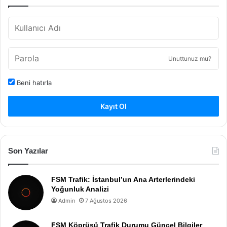
Unuttunuz mu?
Beni hatırla
Kayıt Ol
Son Yazılar
FSM Trafik: İstanbul’un Ana Arterlerindeki
Yoğunluk Analizi
Admin
7 Ağustos 2026
FSM Köprüsü Trafik Durumu Güncel Bilgiler