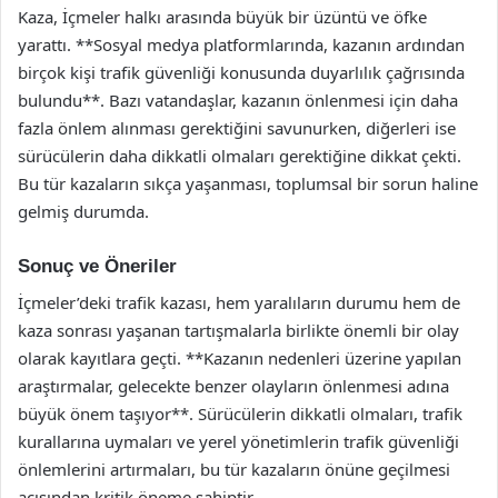
Kaza, İçmeler halkı arasında büyük bir üzüntü ve öfke
yarattı. **Sosyal medya platformlarında, kazanın ardından
birçok kişi trafik güvenliği konusunda duyarlılık çağrısında
bulundu**. Bazı vatandaşlar, kazanın önlenmesi için daha
fazla önlem alınması gerektiğini savunurken, diğerleri ise
sürücülerin daha dikkatli olmaları gerektiğine dikkat çekti.
Bu tür kazaların sıkça yaşanması, toplumsal bir sorun haline
gelmiş durumda.
Sonuç ve Öneriler
İçmeler’deki trafik kazası, hem yaralıların durumu hem de
kaza sonrası yaşanan tartışmalarla birlikte önemli bir olay
olarak kayıtlara geçti. **Kazanın nedenleri üzerine yapılan
araştırmalar, gelecekte benzer olayların önlenmesi adına
büyük önem taşıyor**. Sürücülerin dikkatli olmaları, trafik
kurallarına uymaları ve yerel yönetimlerin trafik güvenliği
önlemlerini artırmaları, bu tür kazaların önüne geçilmesi
açısından kritik öneme sahiptir.