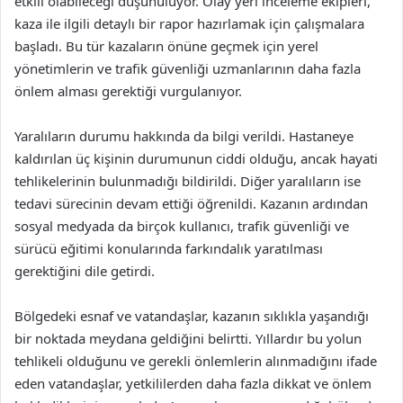
etkili olabileceği düşünülüyor. Olay yeri inceleme ekipleri,
kaza ile ilgili detaylı bir rapor hazırlamak için çalışmalara
başladı. Bu tür kazaların önüne geçmek için yerel
yönetimlerin ve trafik güvenliği uzmanlarının daha fazla
önlem alması gerektiği vurgulanıyor.
Yaralıların durumu hakkında da bilgi verildi. Hastaneye
kaldırılan üç kişinin durumunun ciddi olduğu, ancak hayati
tehlikelerinin bulunmadığı bildirildi. Diğer yaralıların ise
tedavi sürecinin devam ettiği öğrenildi. Kazanın ardından
sosyal medyada da birçok kullanıcı, trafik güvenliği ve
sürücü eğitimi konularında farkındalık yaratılması
gerektiğini dile getirdi.
Bölgedeki esnaf ve vatandaşlar, kazanın sıklıkla yaşandığı
bir noktada meydana geldiğini belirtti. Yıllardır bu yolun
tehlikeli olduğunu ve gerekli önlemlerin alınmadığını ifade
eden vatandaşlar, yetkililerden daha fazla dikkat ve önlem