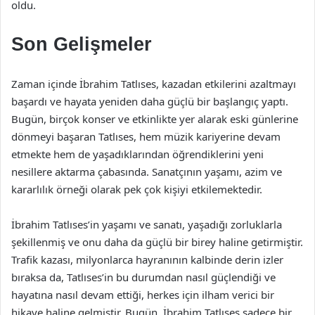
oldu.
Son Gelişmeler
Zaman içinde İbrahim Tatlıses, kazadan etkilerini azaltmayı
başardı ve hayata yeniden daha güçlü bir başlangıç yaptı.
Bugün, birçok konser ve etkinlikte yer alarak eski günlerine
dönmeyi başaran Tatlıses, hem müzik kariyerine devam
etmekte hem de yaşadıklarından öğrendiklerini yeni
nesillere aktarma çabasında. Sanatçının yaşamı, azim ve
kararlılık örneği olarak pek çok kişiyi etkilemektedir.
İbrahim Tatlıses’in yaşamı ve sanatı, yaşadığı zorluklarla
şekillenmiş ve onu daha da güçlü bir birey haline getirmiştir.
Trafik kazası, milyonlarca hayranının kalbinde derin izler
bıraksa da, Tatlıses’in bu durumdan nasıl güçlendiği ve
hayatına nasıl devam ettiği, herkes için ilham verici bir
hikaye haline gelmiştir. Bugün, İbrahim Tatlıses sadece bir