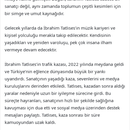
sanatçı değil, aynı zamanda toplumun çeşitli kesimleri için
bir simge ve umut kaynağıdır.
Gelecek yıllarda da İbrahim Tatlıses’in müzik kariyeri ve
kişisel yolculuğu merakla takip edilecektir. Kendisinin
yaşadıkları ve yeniden varoluşu, pek çok insana ilham
vermeye devam edecektir.
İbrahim Tatlıses’in trafik kazası, 2022 yılında meydana geldi
ve Türkiye’nin eğlence dünyasında büyük bir yankı
uyandırdı. Sanatçının yaşadığı kaza, sevenlerini ve medya
kuruluşlarını derinden etkiledi. Tatlıses, kazadan sonra aldığı
yaralar nedeniyle uzun bir iyileşme sürecine girdi. Bu
süreçte hayranları, sanatçının hızlı bir şekilde sağlığına
kavuşması için dua etti ve sosyal medya üzerinden destek
mesajları paylaştı. Tatlıses, kaza sonrası bir süre
kamuoyundan uzak kaldı.