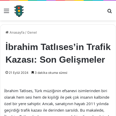
Menü
Ar
Anasayfa
/
Genel
İbrahim Tatlıses’in Trafik
Kazası: Son Gelişmeler
21 Eylül 2024
3 dakika okuma süresi
İbrahim Tatlıses, Türk müziğinin efsanevi isimlerinden biri
olarak hem sesi hem de kişiliği ile pek çok insanın kalbinde
özel bir yere sahiptir. Ancak, sanatçının hayatı 2011 yılında
geçirdiği trafik kazası ile derinden sarsıldı. Bu makalede,