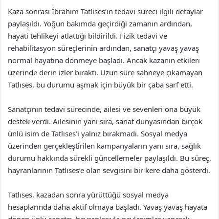
Kaza sonrası İbrahim Tatlıses’in tedavi süreci ilgili detaylar
paylaşıldı. Yoğun bakımda geçirdiği zamanın ardından,
hayati tehlikeyi atlattığı bildirildi. Fizik tedavi ve
rehabilitasyon süreçlerinin ardından, sanatçı yavaş yavaş
normal hayatına dönmeye başladı. Ancak kazanın etkileri
üzerinde derin izler bıraktı. Uzun süre sahneye çıkamayan
Tatlıses, bu durumu aşmak için büyük bir çaba sarf etti.
Sanatçının tedavi sürecinde, ailesi ve sevenleri ona büyük
destek verdi. Ailesinin yanı sıra, sanat dünyasından birçok
ünlü isim de Tatlıses’i yalnız bırakmadı. Sosyal medya
üzerinden gerçekleştirilen kampanyaların yanı sıra, sağlık
durumu hakkında sürekli güncellemeler paylaşıldı. Bu süreç,
hayranlarının Tatlıses’e olan sevgisini bir kere daha gösterdi.
Tatlıses, kazadan sonra yürüttüğü sosyal medya
hesaplarında daha aktif olmaya başladı. Yavaş yavaş hayata