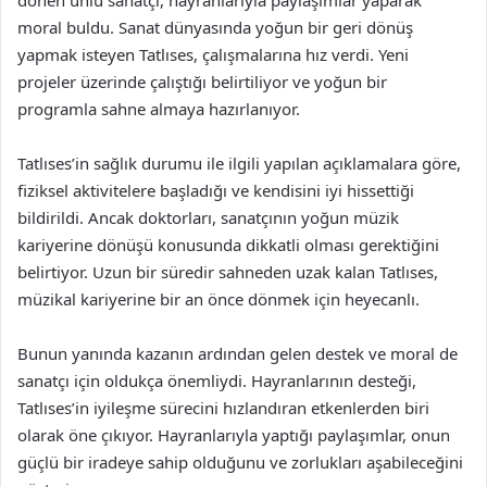
dönen ünlü sanatçı, hayranlarıyla paylaşımlar yaparak
moral buldu. Sanat dünyasında yoğun bir geri dönüş
yapmak isteyen Tatlıses, çalışmalarına hız verdi. Yeni
projeler üzerinde çalıştığı belirtiliyor ve yoğun bir
programla sahne almaya hazırlanıyor.
Tatlıses’in sağlık durumu ile ilgili yapılan açıklamalara göre,
fiziksel aktivitelere başladığı ve kendisini iyi hissettiği
bildirildi. Ancak doktorları, sanatçının yoğun müzik
kariyerine dönüşü konusunda dikkatli olması gerektiğini
belirtiyor. Uzun bir süredir sahneden uzak kalan Tatlıses,
müzikal kariyerine bir an önce dönmek için heyecanlı.
Bunun yanında kazanın ardından gelen destek ve moral de
sanatçı için oldukça önemliydi. Hayranlarının desteği,
Tatlıses’in iyileşme sürecini hızlandıran etkenlerden biri
olarak öne çıkıyor. Hayranlarıyla yaptığı paylaşımlar, onun
güçlü bir iradeye sahip olduğunu ve zorlukları aşabileceğini