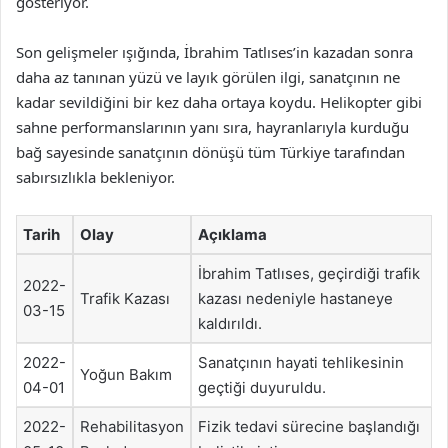
gösteriyor.
Son gelişmeler ışığında, İbrahim Tatlıses’in kazadan sonra
daha az tanınan yüzü ve layık görülen ilgi, sanatçının ne
kadar sevildiğini bir kez daha ortaya koydu. Helikopter gibi
sahne performanslarının yanı sıra, hayranlarıyla kurduğu
bağ sayesinde sanatçının dönüşü tüm Türkiye tarafından
sabırsızlıkla bekleniyor.
Tarih
Olay
Açıklama
İbrahim Tatlıses, geçirdiği trafik
2022-
Trafik Kazası
kazası nedeniyle hastaneye
03-15
kaldırıldı.
2022-
Sanatçının hayati tehlikesinin
Yoğun Bakım
04-01
geçtiği duyuruldu.
2022-
Rehabilitasyon
Fizik tedavi sürecine başlandığı