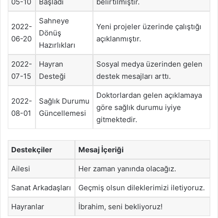
05-10
Başladı
belirtilmiştir.
Sahneye
2022-
Yeni projeler üzerinde çalıştığı
Dönüş
06-20
açıklanmıştır.
Hazırlıkları
2022-
Hayran
Sosyal medya üzerinden gelen
07-15
Desteği
destek mesajları arttı.
Doktorlardan gelen açıklamaya
2022-
Sağlık Durumu
göre sağlık durumu iyiye
08-01
Güncellemesi
gitmektedir.
Destekçiler
Mesaj İçeriği
Ailesi
Her zaman yanında olacağız.
Sanat Arkadaşları
Geçmiş olsun dileklerimizi iletiyoruz.
Hayranlar
İbrahim, seni bekliyoruz!