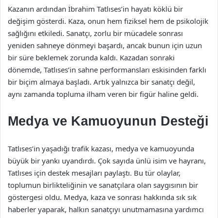
Kazanın ardından İbrahim Tatlıses’in hayatı köklü bir
değişim gösterdi. Kaza, onun hem fiziksel hem de psikolojik
sağlığını etkiledi. Sanatçı, zorlu bir mücadele sonrası
yeniden sahneye dönmeyi başardı, ancak bunun için uzun
bir süre beklemek zorunda kaldı. Kazadan sonraki
dönemde, Tatlıses’in sahne performansları eskisinden farklı
bir biçim almaya başladı. Artık yalnızca bir sanatçı değil,
aynı zamanda topluma ilham veren bir figür haline geldi.
Medya ve Kamuoyunun Desteği
Tatlıses’in yaşadığı trafik kazası, medya ve kamuoyunda
büyük bir yankı uyandırdı. Çok sayıda ünlü isim ve hayranı,
Tatlıses için destek mesajları paylaştı. Bu tür olaylar,
toplumun birlikteliğinin ve sanatçılara olan saygısının bir
göstergesi oldu. Medya, kaza ve sonrası hakkında sık sık
haberler yaparak, halkın sanatçıyı unutmamasına yardımcı