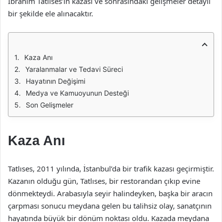
İbrahim Tatlıses’in kazası ve sonrasındaki gelişmeler detaylı
bir şekilde ele alınacaktır.
Kaza Anı
Yaralanmalar ve Tedavi Süreci
Hayatının Değişimi
Medya ve Kamuoyunun Desteği
Son Gelişmeler
Kaza Anı
Tatlıses, 2011 yılında, İstanbul’da bir trafik kazası geçirmiştir.
Kazanın olduğu gün, Tatlıses, bir restorandan çıkıp evine
dönmekteydi. Arabasıyla seyir halindeyken, başka bir aracın
çarpması sonucu meydana gelen bu talihsiz olay, sanatçının
hayatında büyük bir dönüm noktası oldu. Kazada meydana