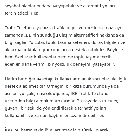
seyahat planlarını daha iyi yapabilir ve alternatif yolları
tercih edebilirler.
Trafik Telefonu, yalnızca trafik bilgisi vermekle kalmaz; aynı
zamanda İBB’nin sunduğu ulaşım alternatifleri hakkında da
bilgi sağlar. Yolcular, toplu taşıma seferleri, durak bilgileri ve
aktarma noktaları gibi konularda destek alabilirler. Böylece
hem özel araç kullananlar hem de toplu taşıma tercih
edenler, daha verimli bir yolculuk deneyimi yaşayabilir.
Hattın bir diğer avantajı, kullanıcıların anlık sorunları ile ilgili
destek alabilmesidir. Örneğin, bir kaza durumunda ya da
acil bir yol çalışması olduğunda, İBB Trafik Telefonu
üzerinden bilgi almak mümkündür. Bu sayede sürücüler,
güvenli bir şekilde yönlendirilerek alternatif yolları
kullanabilir ve zaman kaybını en aza indirebilirler.
İBB, bu hattın etkinliğini artırmak için sürekli olarak