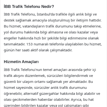
İBB Trafik Telefonu Nedir?
İBB Trafik Telefonu, İstanbul’da trafikle ilgili anlık bilgi ve
destek sağlamak amacıyla oluşturulmuş bir iletişim hattıdır.
Bu hizmet, vatandaşların trafik durumunu takip etmelerine,
yol durumu hakkında bilgi almasına ve olası kazalar veya
engeller hakkında hızlı bir şekilde bilgi edinmesine olanak
tanımaktadır. 153 numaralı telefonla ulaşılabilen bu hizmet,
günün her saati aktif olarak çalışmaktadır.
Hizmetin Amaçları
İBB Trafik Telefonu’nun temel amaçları arasında şehir içi
trafik akışını düzenlemek, sürücüleri bilgilendirmek ve
güvenli bir ulaşım ortamı sağlamak yer almaktadır. Bu
hizmet sayesinde, sürücüler anlık trafik durumunu
öğrenebilir, alternatif güzergahlar hakkında bilgi alabilir ve
olası gecikmelerden haberdar olabilirler. Ayrıca, bu hat
üzerinden bildirilen kazalar veya yol çalışmaları gibi