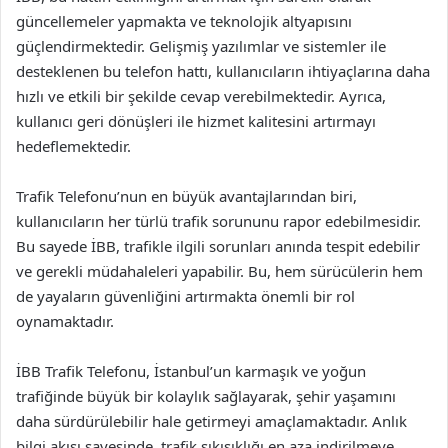
güncellemeler yapmakta ve teknolojik altyapısını
güçlendirmektedir. Gelişmiş yazılımlar ve sistemler ile
desteklenen bu telefon hattı, kullanıcıların ihtiyaçlarına daha
hızlı ve etkili bir şekilde cevap verebilmektedir. Ayrıca,
kullanıcı geri dönüşleri ile hizmet kalitesini artırmayı
hedeflemektedir.
Trafik Telefonu’nun en büyük avantajlarından biri,
kullanıcıların her türlü trafik sorununu rapor edebilmesidir.
Bu sayede İBB, trafikle ilgili sorunları anında tespit edebilir
ve gerekli müdahaleleri yapabilir. Bu, hem sürücülerin hem
de yayaların güvenliğini artırmakta önemli bir rol
oynamaktadır.
İBB Trafik Telefonu, İstanbul’un karmaşık ve yoğun
trafiğinde büyük bir kolaylık sağlayarak, şehir yaşamını
daha sürdürülebilir hale getirmeyi amaçlamaktadır. Anlık
bilgi akışı sayesinde, trafik sıkışıklığı en aza indirilmeye