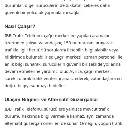
durumlar, diğer sürücülerin de dikkatini çekerek daha
güvenli bir yolculuk yapmalarını sağlar.
Nasıl Çalışır?
İBB Trafik Telefonu, çağrı merkezine yapılan aramalar
üzerinden çalışır. Vatandaşlar, 153 numarasını arayarak
trafikle ilgili her türlü sorularını iletebilir, bilgi alabilir veya
bildirimde bulunabilirler. Çağrı merkezi, uzman personeli ile
anlık bilgi sunarak, sürücülerin güvenli bir şekilde yollarına
devam etmelerine yardımcı olur. Ayrıca, çağrı merkezi,
sürekli olarak trafik verilerini analiz ederek, vatandaşlara en
doğru bilgiyi sunmayı hedefler.
Ulaşım Bilgileri ve Alternatif Güzergahlar
İBB Trafik Telefonu, sürücülere yalnızca mevcut trafik
durumu hakkında bilgi vermekle kalmaz, aynı zamanda
alternatif güzergah önerileri de sunar. Örneğin, yoğun trafik