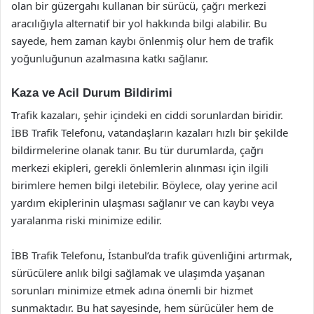
olan bir güzergahı kullanan bir sürücü, çağrı merkezi
aracılığıyla alternatif bir yol hakkında bilgi alabilir. Bu
sayede, hem zaman kaybı önlenmiş olur hem de trafik
yoğunluğunun azalmasına katkı sağlanır.
Kaza ve Acil Durum Bildirimi
Trafik kazaları, şehir içindeki en ciddi sorunlardan biridir.
İBB Trafik Telefonu, vatandaşların kazaları hızlı bir şekilde
bildirmelerine olanak tanır. Bu tür durumlarda, çağrı
merkezi ekipleri, gerekli önlemlerin alınması için ilgili
birimlere hemen bilgi iletebilir. Böylece, olay yerine acil
yardım ekiplerinin ulaşması sağlanır ve can kaybı veya
yaralanma riski minimize edilir.
İBB Trafik Telefonu, İstanbul’da trafik güvenliğini artırmak,
sürücülere anlık bilgi sağlamak ve ulaşımda yaşanan
sorunları minimize etmek adına önemli bir hizmet
sunmaktadır. Bu hat sayesinde, hem sürücüler hem de