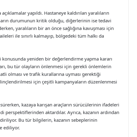
çıklamalar yapıldı. Hastaneye kaldırılan yaralıların
ıların durumunun kritik olduğu, diğerlerinin ise tedavi
 ederken, yaralıların bir an önce sağlığına kavuşması için
 aileleri ile sınırlı kalmayıp, bölgedeki tüm halkı da
liği konusunda yeniden bir değerlendirme yapma kararı
arı, bu tür olayların önlenmesi için gerekli önlemlerin
atli olması ve trafik kurallarına uyması gerektiği
linçlendirilmesi için çeşitli kampanyaların düzenlenmesi
sürerken, kazaya karışan araçların sürücülerinin ifadeleri
di perspektiflerinden aktardılar. Ayrıca, kazanın ardından
iriliyor. Bu tür bilgilerin, kazanın sebeplerinin
 ediliyor.