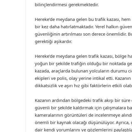
bilinçlendirmesi gerekmektedir.
Hereke’de meydana gelen bu trafik kazası, hem s
bir kez daha hatırlatmaktadır. Yerel halkın güvenli
güvenliğinin artırılması son derece önemlidir. B
gerektiği aşikardır.
Hereke’de meydana gelen trafik kazası, bölge ha
yoğun bir şekilde trafiğin olduğu bir noktada g
kazada, araçlarda bulunan yolcuların durumu ci
ekipleri ve polis, olay yerine intikal etti. Kazan
dikkatsizlik ve aşırı hız gibi faktörlerin etkili ol
Kazanın ardından bölgedeki trafik akışı bir süre 
güvenli bir şekilde kaldırmak için çalışmalara 
kameralarının görüntüleri de incelenmeye alındı
önemli bir kaynak olacağı düşünülüyor. Ayrıca, 
dair kendi yorumlarını ve gözlemlerini paylaştıla