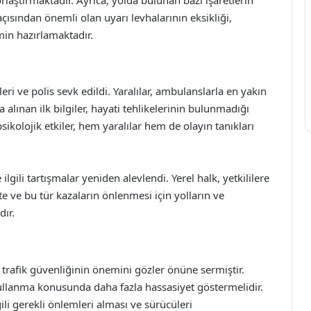
 açısından önemli olan uyarı levhalarının eksikliği,
min hazırlamaktadır.
ri ve polis sevk edildi. Yaralılar, ambulanslarla en yakın
 alınan ilk bilgiler, hayati tehlikelerinin bulunmadığı
kolojik etkiler, hem yaralılar hem de olayın tanıkları
lgili tartışmalar yeniden alevlendi. Yerel halk, yetkililere
e ve bu tür kazaların önlenmesi için yolların ve
dır.
 trafik güvenliğinin önemini gözler önüne sermiştir.
 kullanma konusunda daha fazla hassasiyet göstermelidir.
gili gerekli önlemleri alması ve sürücüleri