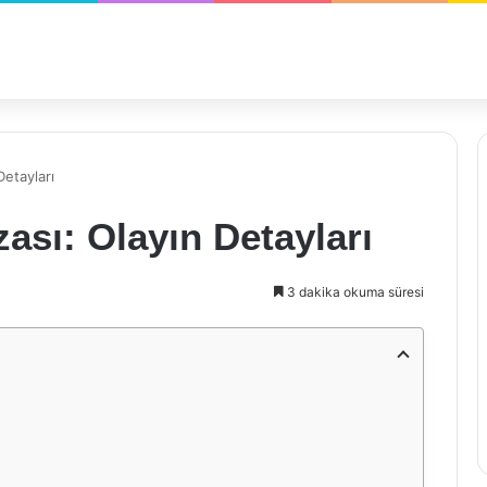
Detayları
ası: Olayın Detayları
3 dakika okuma süresi