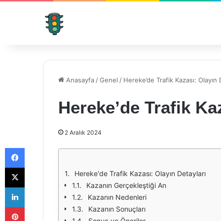
Anasayfa
/
Genel
/
Hereke’de Trafik Kazası: Olayın 
Hereke’de Trafik Kaz
2 Aralık 2024
Facebook
X
Hereke'de Trafik Kazası: Olayın Detayları
Kazanın Gerçekleştiği An
LinkedIn
Kazanın Nedenleri
Pinterest
Kazanın Sonuçları
Sonuç ve Öneriler