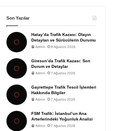
Son Yazılar
Hatay’da Trafik Kazası: Olayın
Detayları ve Sürücülerin Durumu
Admin
8 Ağustos 2026
Giresun’da Trafik Kazası: Son
Durum ve Detaylar
Admin
7 Ağustos 2026
Gayrettepe Trafik Tescil İşlemleri
Hakkında Bilgiler
Admin
7 Ağustos 2026
FSM Trafik: İstanbul’un Ana
Arterlerindeki Yoğunluk Analizi
Admin
7 Ağustos 2026