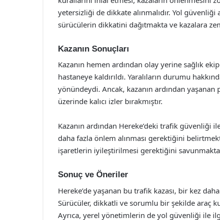
yetersizliği de dikkate alınmalıdır. Yol güvenliği
sürücülerin dikkatini dağıtmakta ve kazalara ze
Kazanın Sonuçları
Kazanın hemen ardından olay yerine sağlık ekiple
hastaneye kaldırıldı. Yaralıların durumu hakkında
yönündeydi. Ancak, kazanın ardından yaşanan psi
üzerinde kalıcı izler bırakmıştır.
Kazanın ardından Hereke’deki trafik güvenliği ile i
daha fazla önlem alınması gerektiğini belirtmekt
işaretlerin iyileştirilmesi gerektiğini savunmakta
Sonuç ve Öneriler
Hereke’de yaşanan bu trafik kazası, bir kez daha
Sürücüler, dikkatli ve sorumlu bir şekilde araç
Ayrıca, yerel yönetimlerin de yol güvenliği ile il