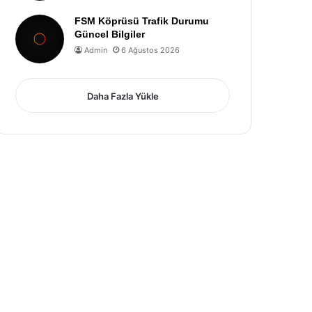
FSM Köprüsü Trafik Durumu
Güncel Bilgiler
Admin
6 Ağustos 2026
Daha Fazla Yükle