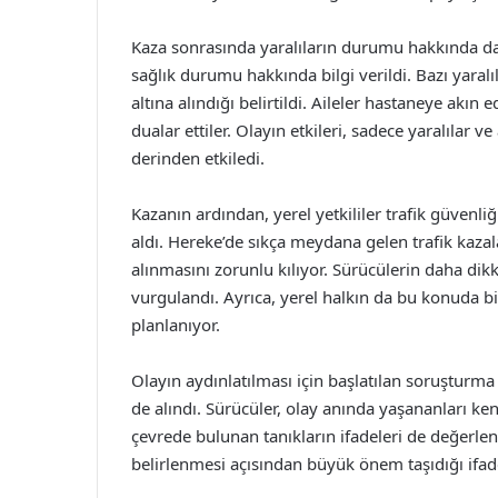
Kaza sonrasında yaralıların durumu hakkında da a
sağlık durumu hakkında bilgi verildi. Bazı yaral
altına alındığı belirtildi. Aileler hastaneye akın
dualar ettiler. Olayın etkileri, sadece yaralılar ve
derinden etkiledi.
Kazanın ardından, yerel yetkililer trafik güven
aldı. Hereke’de sıkça meydana gelen trafik kazal
alınmasını zorunlu kılıyor. Sürücülerin daha dikk
vurgulandı. Ayrıca, yerel halkın da bu konuda bi
planlanıyor.
Olayın aydınlatılması için başlatılan soruşturma 
de alındı. Sürücüler, olay anında yaşananları ken
çevrede bulunan tanıkların ifadeleri de değerlend
belirlenmesi açısından büyük önem taşıdığı ifade