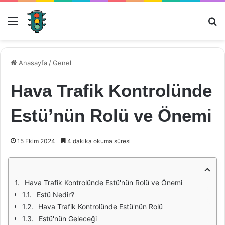
Menü
Ar
Anasayfa
/
Genel
Hava Trafik Kontrolünde
Estü’nün Rolü ve Önemi
15 Ekim 2024
4 dakika okuma süresi
Hava Trafik Kontrolünde Estü'nün Rolü ve Önemi
Estü Nedir?
Hava Trafik Kontrolünde Estü'nün Rolü
Estü'nün Geleceği