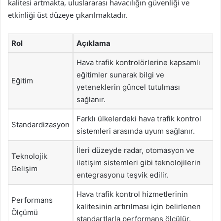
kalitesi artmakta, uluslararası havacılığın güvenliği ve
etkinliği üst düzeye çıkarılmaktadır.
Rol
Açıklama
Hava trafik kontrolörlerine kapsamlı
eğitimler sunarak bilgi ve
Eğitim
yeteneklerin güncel tutulması
sağlanır.
Farklı ülkelerdeki hava trafik kontrol
Standardizasyon
sistemleri arasında uyum sağlanır.
İleri düzeyde radar, otomasyon ve
Teknolojik
iletişim sistemleri gibi teknolojilerin
Gelişim
entegrasyonu teşvik edilir.
Hava trafik kontrol hizmetlerinin
Performans
kalitesinin artırılması için belirlenen
Ölçümü
standartlarla performans ölçülür.