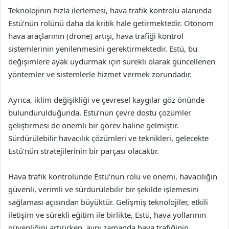
Teknolojinin hızla ilerlemesi, hava trafik kontrolü alanında
Estü’nün rolünü daha da kritik hale getirmektedir. Otonom
hava araçlarının (drone) artışı, hava trafiği kontrol
sistemlerinin yenilenmesini gerektirmektedir. Estü, bu
değişimlere ayak uydurmak için sürekli olarak güncellenen
yöntemler ve sistemlerle hizmet vermek zorundadır.
Ayrıca, iklim değişikliği ve çevresel kaygılar göz önünde
bulundurulduğunda, Estü’nün çevre dostu çözümler
geliştirmesi de önemli bir görev haline gelmiştir.
Sürdürülebilir havacılık çözümleri ve teknikleri, gelecekte
Estü’nün stratejilerinin bir parçası olacaktır.
Hava trafik kontrolünde Estü’nün rolü ve önemi, havacılığın
güvenli, verimli ve sürdürülebilir bir şekilde işlemesini
sağlaması açısından büyüktür. Gelişmiş teknolojiler, etkili
iletişim ve sürekli eğitim ile birlikte, Estü, hava yollarının
güvenliğini artırırken, aynı zamanda hava trafiğinin