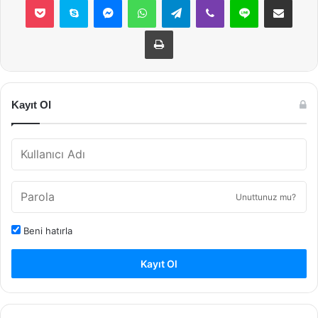
Yazdır
Kayıt Ol
Unuttunuz mu?
Beni hatırla
Kayıt Ol