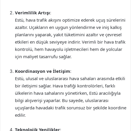
Verimlilik Artışı
:
Estü, hava trafik akışını optimize ederek uçuş sürelerini
azaltır. Uçakların en uygun yönlendirme ve iniş kalkış
planlarını yaparak, yakıt tüketimini azaltır ve çevresel
etkileri en düşük seviyeye indirir. Verimli bir hava trafik
kontrolü, hem havayolu işletmecileri hem de yolcular
için maliyet tasarrufu sağlar.
Koordinasyon ve İletişim
:
Estü, ulusal ve uluslararası hava sahaları arasında etkili
bir iletişimi sağlar. Hava trafiği kontrolörleri, farklı
ülkelerin hava sahalarını yönetirken, Estü aracılığıyla
bilgi alışverişi yaparlar. Bu sayede, uluslararası
uçuşlarda havadaki trafik sorunsuz bir şekilde koordine
edilir.
Teknolojik Yenilikler
: