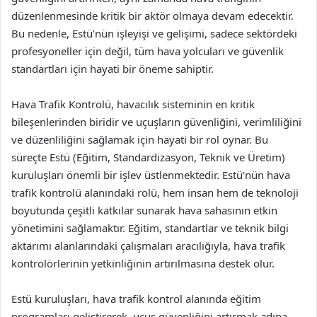
düzenlenmesinde kritik bir aktör olmaya devam edecektir.
Bu nedenle, Estü’nün işleyişi ve gelişimi, sadece sektördeki
profesyoneller için değil, tüm hava yolcuları ve güvenlik
standartları için hayati bir öneme sahiptir.
Hava Trafik Kontrolü, havacılık sisteminin en kritik
bileşenlerinden biridir ve uçuşların güvenliğini, verimliliğini
ve düzenliliğini sağlamak için hayati bir rol oynar. Bu
süreçte Estü (Eğitim, Standardizasyon, Teknik ve Üretim)
kuruluşları önemli bir işlev üstlenmektedir. Estü’nün hava
trafik kontrolü alanındaki rolü, hem insan hem de teknoloji
boyutunda çeşitli katkılar sunarak hava sahasının etkin
yönetimini sağlamaktır. Eğitim, standartlar ve teknik bilgi
aktarımı alanlarındaki çalışmaları aracılığıyla, hava trafik
kontrolörlerinin yetkinliğinin artırılmasına destek olur.
Estü kuruluşları, hava trafik kontrol alanında eğitim
programları geliştirerek, uçuş güvenliğini artırmak adına