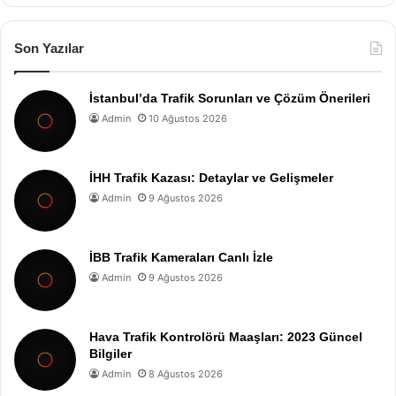
Son Yazılar
İstanbul’da Trafik Sorunları ve Çözüm Önerileri
Admin
10 Ağustos 2026
İHH Trafik Kazası: Detaylar ve Gelişmeler
Admin
9 Ağustos 2026
İBB Trafik Kameraları Canlı İzle
Admin
9 Ağustos 2026
Hava Trafik Kontrolörü Maaşları: 2023 Güncel
Bilgiler
Admin
8 Ağustos 2026