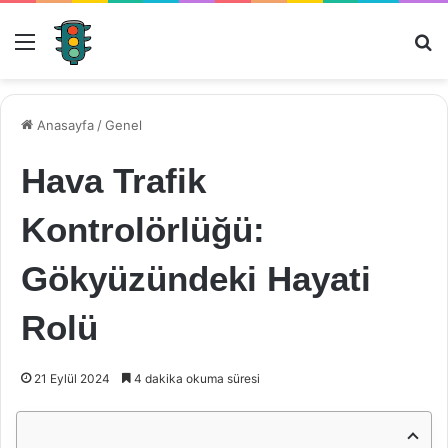
Menü
Ar
Anasayfa
/
Genel
Hava Trafik
Kontrolörlüğü:
Gökyüzündeki Hayati
Rolü
21 Eylül 2024
4 dakika okuma süresi