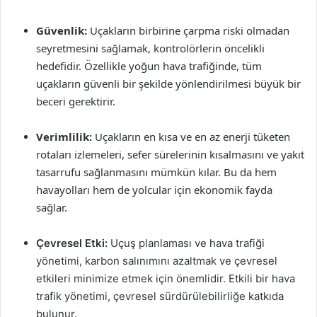
Güvenlik:
Uçakların birbirine çarpma riski olmadan
seyretmesini sağlamak, kontrolörlerin öncelikli
hedefidir. Özellikle yoğun hava trafiğinde, tüm
uçakların güvenli bir şekilde yönlendirilmesi büyük bir
beceri gerektirir.
Verimlilik:
Uçakların en kısa ve en az enerji tüketen
rotaları izlemeleri, sefer sürelerinin kısalmasını ve yakıt
tasarrufu sağlanmasını mümkün kılar. Bu da hem
havayolları hem de yolcular için ekonomik fayda
sağlar.
Çevresel Etki:
Uçuş planlaması ve hava trafiği
yönetimi, karbon salınımını azaltmak ve çevresel
etkileri minimize etmek için önemlidir. Etkili bir hava
trafik yönetimi, çevresel sürdürülebilirliğe katkıda
bulunur.