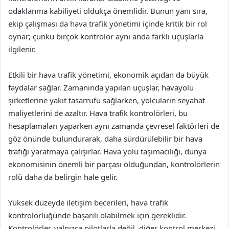
odaklanma kabiliyeti oldukça önemlidir. Bunun yanı sıra,
ekip çalışması da hava trafik yönetimi içinde kritik bir rol
oynar; çünkü birçok kontrolör aynı anda farklı uçuşlarla
ilgilenir.
Etkili bir hava trafik yönetimi, ekonomik açıdan da büyük
faydalar sağlar. Zamanında yapılan uçuşlar, havayolu
şirketlerine yakıt tasarrufu sağlarken, yolcuların seyahat
maliyetlerini de azaltır. Hava trafik kontrolörleri, bu
hesaplamaları yaparken aynı zamanda çevresel faktörleri de
göz önünde bulundurarak, daha sürdürülebilir bir hava
trafiği yaratmaya çalışırlar. Hava yolu taşımacılığı, dünya
ekonomisinin önemli bir parçası olduğundan, kontrolörlerin
rolü daha da belirgin hale gelir.
Yüksek düzeyde iletişim becerileri, hava trafik
kontrolörlüğünde başarılı olabilmek için gereklidir.
Kontrolörler, yalnızca pilotlarla değil, diğer kontrol merkezi