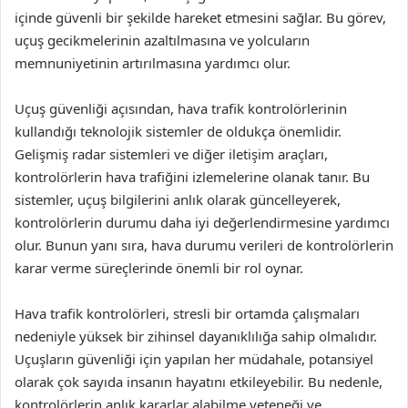
içinde güvenli bir şekilde hareket etmesini sağlar. Bu görev,
uçuş gecikmelerinin azaltılmasına ve yolcuların
memnuniyetinin artırılmasına yardımcı olur.
Uçuş güvenliği açısından, hava trafik kontrolörlerinin
kullandığı teknolojik sistemler de oldukça önemlidir.
Gelişmiş radar sistemleri ve diğer iletişim araçları,
kontrolörlerin hava trafiğini izlemelerine olanak tanır. Bu
sistemler, uçuş bilgilerini anlık olarak güncelleyerek,
kontrolörlerin durumu daha iyi değerlendirmesine yardımcı
olur. Bunun yanı sıra, hava durumu verileri de kontrolörlerin
karar verme süreçlerinde önemli bir rol oynar.
Hava trafik kontrolörleri, stresli bir ortamda çalışmaları
nedeniyle yüksek bir zihinsel dayanıklılığa sahip olmalıdır.
Uçuşların güvenliği için yapılan her müdahale, potansiyel
olarak çok sayıda insanın hayatını etkileyebilir. Bu nedenle,
kontrolörlerin anlık kararlar alabilme yeteneği ve