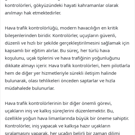
kontrolörleri, gökyüzündeki hayati kahramanlar olarak
anılmayı hak etmektedirler.
Hava trafik kontrolörlüğü, modern havacılığın en kritik
bileşenlerinden biridir. Kontrolörler, uçuşların güvenli,
düzenli ve hızlı bir şekilde gerçekleştirilmesini sağlamak için
kapsamlı bir eğitim alırlar. Bu süreç, her türlü hava
koşulunu, uçak tiplerini ve hava trafiğinin yoğunluğunu
dikkate almayı içerir. Hava trafik kontrolörleri, hem pilotlarla
hem de diğer yer hizmetleriyle sürekli iletişim halinde
bulunarak, olası tehlikeleri önceden saptarlar ve hızla
müdahalede bulunurlar.
Hava trafik kontrolörlerinin bir diğer önemli görevi,
uçakların iniş ve kalkış süreçlerini düzenlemektir. Bu,
özellikle yoğun hava limanlarında büyük bir öneme sahiptir.
Kontrolörler, iniş yapacak ve kalkışa hazır uçakların
sıralamasını yaparak, her uçağın belirli bir zaman dilimi