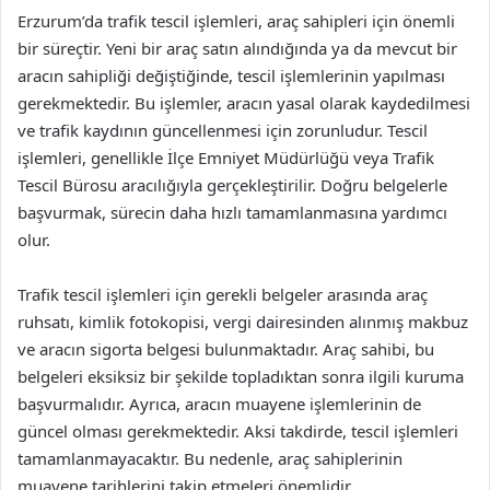
Erzurum’da trafik tescil işlemleri, araç sahipleri için önemli
bir süreçtir. Yeni bir araç satın alındığında ya da mevcut bir
aracın sahipliği değiştiğinde, tescil işlemlerinin yapılması
gerekmektedir. Bu işlemler, aracın yasal olarak kaydedilmesi
ve trafik kaydının güncellenmesi için zorunludur. Tescil
işlemleri, genellikle İlçe Emniyet Müdürlüğü veya Trafik
Tescil Bürosu aracılığıyla gerçekleştirilir. Doğru belgelerle
başvurmak, sürecin daha hızlı tamamlanmasına yardımcı
olur.
Trafik tescil işlemleri için gerekli belgeler arasında araç
ruhsatı, kimlik fotokopisi, vergi dairesinden alınmış makbuz
ve aracın sigorta belgesi bulunmaktadır. Araç sahibi, bu
belgeleri eksiksiz bir şekilde topladıktan sonra ilgili kuruma
başvurmalıdır. Ayrıca, aracın muayene işlemlerinin de
güncel olması gerekmektedir. Aksi takdirde, tescil işlemleri
tamamlanmayacaktır. Bu nedenle, araç sahiplerinin
muayene tarihlerini takip etmeleri önemlidir.