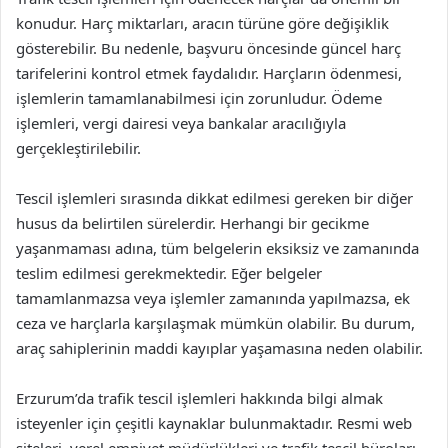
konudur. Harç miktarları, aracın türüne göre değişiklik
gösterebilir. Bu nedenle, başvuru öncesinde güncel harç
tarifelerini kontrol etmek faydalıdır. Harçların ödenmesi,
işlemlerin tamamlanabilmesi için zorunludur. Ödeme
işlemleri, vergi dairesi veya bankalar aracılığıyla
gerçekleştirilebilir.
Tescil işlemleri sırasında dikkat edilmesi gereken bir diğer
husus da belirtilen sürelerdir. Herhangi bir gecikme
yaşanmaması adına, tüm belgelerin eksiksiz ve zamanında
teslim edilmesi gerekmektedir. Eğer belgeler
tamamlanmazsa veya işlemler zamanında yapılmazsa, ek
ceza ve harçlarla karşılaşmak mümkün olabilir. Bu durum,
araç sahiplerinin maddi kayıplar yaşamasına neden olabilir.
Erzurum’da trafik tescil işlemleri hakkında bilgi almak
isteyenler için çeşitli kaynaklar bulunmaktadır. Resmi web
siteleri, yerel emniyet müdürlükleri ve trafik tescil büroları,