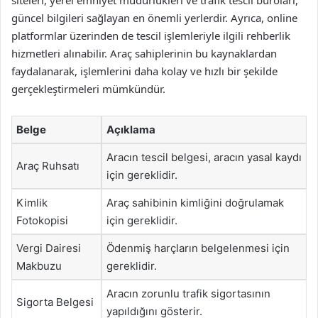
güncel bilgileri sağlayan en önemli yerlerdir. Ayrıca, online
platformlar üzerinden de tescil işlemleriyle ilgili rehberlik
hizmetleri alınabilir. Araç sahiplerinin bu kaynaklardan
faydalanarak, işlemlerini daha kolay ve hızlı bir şekilde
gerçekleştirmeleri mümkündür.
Belge
Açıklama
Aracın tescil belgesi, aracın yasal kaydı
Araç Ruhsatı
için gereklidir.
Kimlik
Araç sahibinin kimliğini doğrulamak
Fotokopisi
için gereklidir.
Vergi Dairesi
Ödenmiş harçların belgelenmesi için
Makbuzu
gereklidir.
Aracın zorunlu trafik sigortasının
Sigorta Belgesi
yapıldığını gösterir.