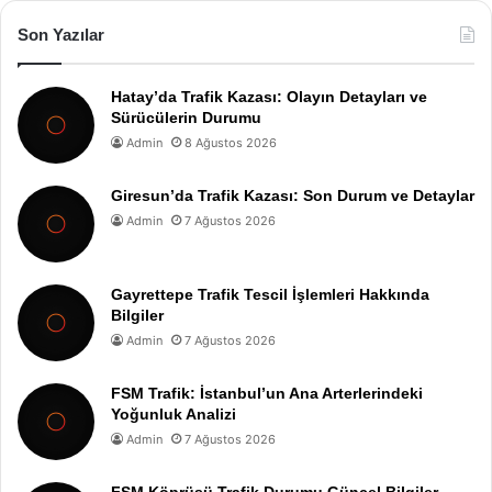
Son Yazılar
Hatay’da Trafik Kazası: Olayın Detayları ve
Sürücülerin Durumu
Admin
8 Ağustos 2026
Giresun’da Trafik Kazası: Son Durum ve Detaylar
Admin
7 Ağustos 2026
Gayrettepe Trafik Tescil İşlemleri Hakkında
Bilgiler
Admin
7 Ağustos 2026
FSM Trafik: İstanbul’un Ana Arterlerindeki
Yoğunluk Analizi
Admin
7 Ağustos 2026
FSM Köprüsü Trafik Durumu Güncel Bilgiler