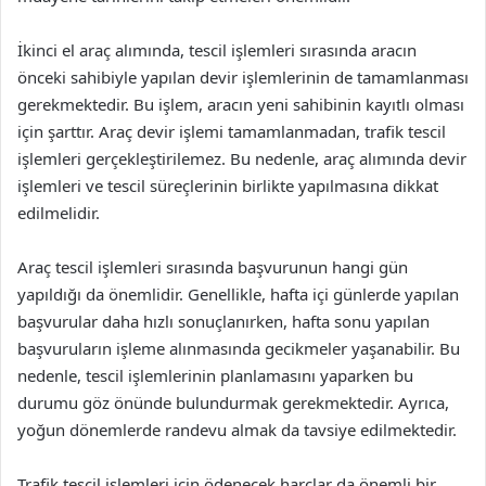
İkinci el araç alımında, tescil işlemleri sırasında aracın
önceki sahibiyle yapılan devir işlemlerinin de tamamlanması
gerekmektedir. Bu işlem, aracın yeni sahibinin kayıtlı olması
için şarttır. Araç devir işlemi tamamlanmadan, trafik tescil
işlemleri gerçekleştirilemez. Bu nedenle, araç alımında devir
işlemleri ve tescil süreçlerinin birlikte yapılmasına dikkat
edilmelidir.
Araç tescil işlemleri sırasında başvurunun hangi gün
yapıldığı da önemlidir. Genellikle, hafta içi günlerde yapılan
başvurular daha hızlı sonuçlanırken, hafta sonu yapılan
başvuruların işleme alınmasında gecikmeler yaşanabilir. Bu
nedenle, tescil işlemlerinin planlamasını yaparken bu
durumu göz önünde bulundurmak gerekmektedir. Ayrıca,
yoğun dönemlerde randevu almak da tavsiye edilmektedir.
Trafik tescil işlemleri için ödenecek harçlar da önemli bir