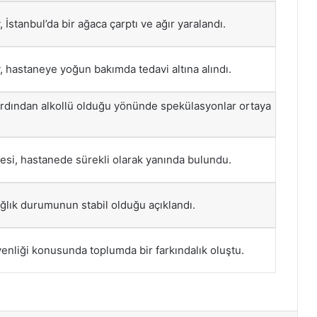
 İstanbul’da bir ağaca çarptı ve ağır yaralandı.
, hastaneye yoğun bakımda tedavi altına alındı.
rdından alkollü olduğu yönünde spekülasyonlar ortaya
ilesi, hastanede sürekli olarak yanında bulundu.
ağlık durumunun stabil olduğu açıklandı.
venliği konusunda toplumda bir farkındalık oluştu.