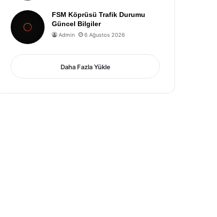
FSM Köprüsü Trafik Durumu
Güncel Bilgiler
Admin
6 Ağustos 2026
Daha Fazla Yükle