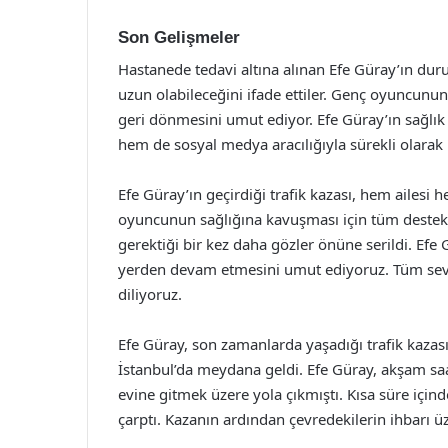
Son Gelişmeler
Hastanede tedavi altına alınan Efe Güray’ın durum
uzun olabileceğini ifade ettiler. Genç oyuncunun
geri dönmesini umut ediyor. Efe Güray’ın sağl
hem de sosyal medya aracılığıyla sürekli olarak
Efe Güray’ın geçirdiği trafik kazası, hem ailesi h
oyuncunun sağlığına kavuşması için tüm destekle
gerektiği bir kez daha gözler önüne serildi. Efe 
yerden devam etmesini umut ediyoruz. Tüm seven
diliyoruz.
Efe Güray, son zamanlarda yaşadığı trafik kaza
İstanbul’da meydana geldi. Efe Güray, akşam saat
evine gitmek üzere yola çıkmıştı. Kısa süre içi
çarptı. Kazanın ardından çevredekilerin ihbarı üze