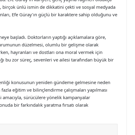
, birçok ünlü ismin de dikkatini çekti ve sosyal medyada
anları, Efe Güray’ın güçlü bir karaktere sahip olduğunu ve
.
meye başladı. Doktorların yaptığı açıklamalara göre,
durumunun düzelmesi, olumlu bir gelişme olarak
rken, hayranları ve dostları ona moral vermek için
ı bu zor süreç, sevenleri ve ailesi tarafından büyük bir
üvenliği konusunun yeniden gündeme gelmesine neden
ha fazla eğitim ve bilinçlendirme çalışmaları yapılması
si amacıyla, sürücülere yönelik kampanyalar
nuda bir farkındalık yaratma fırsatı olarak
a