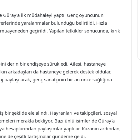
 Efe Güray’a ilk müdahaleyi yaptı. Genç oyuncunun
yerlerinde yaralanmalar bulunduğu belirtildi. Hızla
muayeneden geçirildi. Yapılan tetkikler sonucunda, kırık
sini derin bir endişeye sürükledi. Ailesi, hastaneye
kın arkadaşları da hastaneye gelerek destek oldular.
aj paylaşılarak, genç sanatçının bir an önce sağlığına
 bir şekilde ele alındı. Hayranları ve takipçileri, sosyal
lemeleri merakla bekliyor. Bazı ünlü isimler de Güray’a
dya hesaplarından paylaşımlar yaptılar. Kazanın ardından,
ine de çeşitli tartışmalar gündeme geldi.