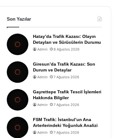
Son Yazılar
Hatay’da Trafik Kazası: Olayın
Detayları ve Sürücülerin Durumu
Admin
8 Ağustos 2026
Giresun’da Trafik Kazası: Son
Durum ve Detaylar
Admin
7 Ağustos 2026
Gayrettepe Trafik Tescil İşlemleri
Hakkında Bilgiler
Admin
7 Ağustos 2026
FSM Trafik: İstanbul’un Ana
Arterlerindeki Yoğunluk Analizi
Admin
7 Ağustos 2026