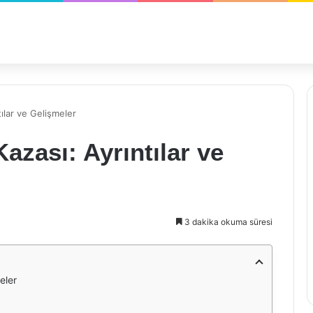
tılar ve Gelişmeler
Kazası: Ayrıntılar ve
3 dakika okuma süresi
eler