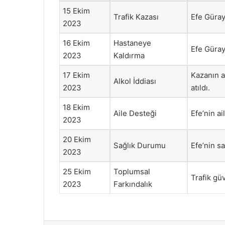
15 Ekim
Trafik Kazası
Efe Güray,
2023
16 Ekim
Hastaneye
Efe Güray
2023
Kaldırma
17 Ekim
Kazanın a
Alkol İddiası
2023
atıldı.
18 Ekim
Aile Desteği
Efe’nin a
2023
20 Ekim
Sağlık Durumu
Efe’nin s
2023
25 Ekim
Toplumsal
Trafik gü
2023
Farkındalık