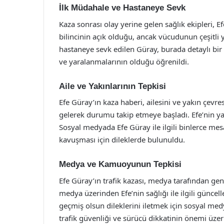
İlk Müdahale ve Hastaneye Sevk
Kaza sonrası olay yerine gelen sağlık ekipleri,
bilincinin açık olduğu, ancak vücudunun çeşitli 
hastaneye sevk edilen Güray, burada detaylı bir 
ve yaralanmalarının olduğu öğrenildi.
Aile ve Yakınlarının Tepkisi
Efe Güray’ın kaza haberi, ailesini ve yakın çevre
gelerek durumu takip etmeye başladı. Efe’nin ya
Sosyal medyada Efe Güray ile ilgili binlerce mes
kavuşması için dileklerde bulunuldu.
Medya ve Kamuoyunun Tepkisi
Efe Güray’ın trafik kazası, medya tarafından geniş
medya üzerinden Efe’nin sağlığı ile ilgili güncel
geçmiş olsun dileklerini iletmek için sosyal me
trafik güvenliği ve sürücü dikkatinin önemi üzer