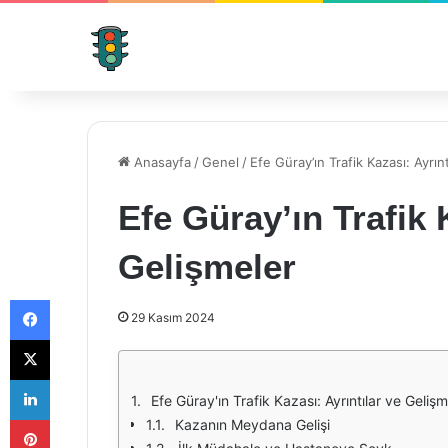
Anasayfa
/
Genel
/
Efe Güray’ın Trafik Kazası: Ayrın
Efe Güray’ın Trafik 
Gelişmeler
Facebook
29 Kasım 2024
X
LinkedIn
Efe Güray'ın Trafik Kazası: Ayrıntılar ve Gelişm
Pinterest
Kazanın Meydana Gelişi