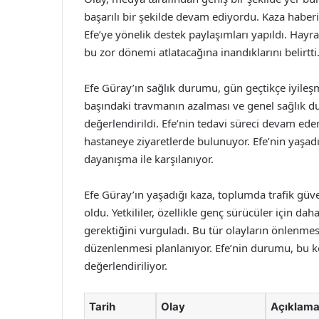
başarılı bir şekilde devam ediyordu. Kaza haberi
Efe’ye yönelik destek paylaşımları yapıldı. Hayr
bu zor dönemi atlatacağına inandıklarını belirtti
Efe Güray’ın sağlık durumu, gün geçtikçe iyileş
başındaki travmanın azalması ve genel sağlık 
değerlendirildi. Efe’nin tedavi süreci devam ede
hastaneye ziyaretlerde bulunuyor. Efe’nin yaşadığ
dayanışma ile karşılanıyor.
Efe Güray’ın yaşadığı kaza, toplumda trafik g
oldu. Yetkililer, özellikle genç sürücüler için da
gerektiğini vurguladı. Bu tür olayların önlenme
düzenlenmesi planlanıyor. Efe’nin durumu, bu ko
değerlendiriliyor.
Tarih
Olay
Açıklam