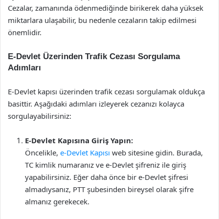
Cezalar, zamanında ödenmediğinde birikerek daha yüksek
miktarlara ulaşabilir, bu nedenle cezaların takip edilmesi
önemlidir.
E-Devlet Üzerinden Trafik Cezası Sorgulama
Adımları
E-Devlet kapısı üzerinden trafik cezası sorgulamak oldukça
basittir. Aşağıdaki adımları izleyerek cezanızı kolayca
sorgulayabilirsiniz:
E-Devlet Kapısına Giriş Yapın:
Öncelikle,
e-Devlet Kapısı
web sitesine gidin. Burada,
TC kimlik numaranız ve e-Devlet şifreniz ile giriş
yapabilirsiniz. Eğer daha önce bir e-Devlet şifresi
almadıysanız, PTT şubesinden bireysel olarak şifre
almanız gerekecek.