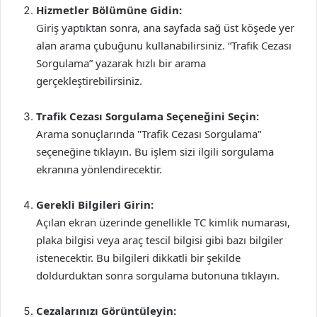
Hizmetler Bölümüne Gidin:
Giriş yaptıktan sonra, ana sayfada sağ üst köşede yer
alan arama çubuğunu kullanabilirsiniz. “Trafik Cezası
Sorgulama” yazarak hızlı bir arama
gerçekleştirebilirsiniz.
Trafik Cezası Sorgulama Seçeneğini Seçin:
Arama sonuçlarında "Trafik Cezası Sorgulama"
seçeneğine tıklayın. Bu işlem sizi ilgili sorgulama
ekranına yönlendirecektir.
Gerekli Bilgileri Girin:
Açılan ekran üzerinde genellikle TC kimlik numarası,
plaka bilgisi veya araç tescil bilgisi gibi bazı bilgiler
istenecektir. Bu bilgileri dikkatli bir şekilde
doldurduktan sonra sorgulama butonuna tıklayın.
Cezalarınızı Görüntüleyin: