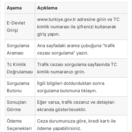
Aşama
Açıklama
www.turkiye.gov.tr adresine girin ve TC
E-Devlet
kimlik numarası ile şifrenizi kullanarak
Girişi
giriş yapın.
Sorgulama
Ana sayfadaki arama çubuğuna “trafik
Araması
cezası sorgulama” yazın.
Tc Kimlik
Trafik cezası sorgulama sayfasında TC
Doğrulaması
kimlik numaranızı girin.
Sorgulama
İlgili bilgileri doldurduktan sonra
Butonu
sorgulama butonuna tıklayın.
Sonuçları
Eğer varsa, trafik cezanız ve detayları
Görme
ekranda gösterilecektir.
Ödeme
Ceza durumunuza göre, kredi kartı ile
Seçenekleri
ödeme yapabilirsiniz.