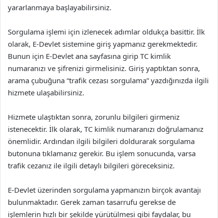
yararlanmaya başlayabilirsiniz.
Sorgulama işlemi için izlenecek adımlar oldukça basittir. İlk
olarak, E-Devlet sistemine giriş yapmanız gerekmektedir.
Bunun için E-Devlet ana sayfasına girip TC kimlik
numaranızı ve şifrenizi girmelisiniz. Giriş yaptıktan sonra,
arama çubuğuna “trafik cezası sorgulama” yazdığınızda ilgili
hizmete ulaşabilirsiniz.
Hizmete ulaştıktan sonra, zorunlu bilgileri girmeniz
istenecektir. İlk olarak, TC kimlik numaranızı doğrulamanız
önemlidir. Ardından ilgili bilgileri doldurarak sorgulama
butonuna tıklamanız gerekir. Bu işlem sonucunda, varsa
trafik cezanız ile ilgili detaylı bilgileri göreceksiniz.
E-Devlet üzerinden sorgulama yapmanızın birçok avantajı
bulunmaktadır. Gerek zaman tasarrufu gerekse de
işlemlerin hızlı bir şekilde yürütülmesi gibi faydalar, bu