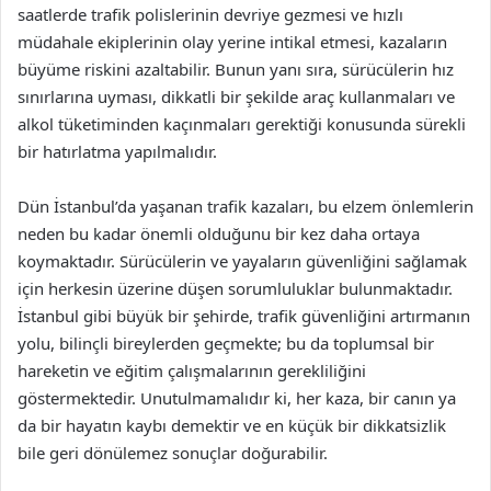
saatlerde trafik polislerinin devriye gezmesi ve hızlı
müdahale ekiplerinin olay yerine intikal etmesi, kazaların
büyüme riskini azaltabilir. Bunun yanı sıra, sürücülerin hız
sınırlarına uyması, dikkatli bir şekilde araç kullanmaları ve
alkol tüketiminden kaçınmaları gerektiği konusunda sürekli
bir hatırlatma yapılmalıdır.
Dün İstanbul’da yaşanan trafik kazaları, bu elzem önlemlerin
neden bu kadar önemli olduğunu bir kez daha ortaya
koymaktadır. Sürücülerin ve yayaların güvenliğini sağlamak
için herkesin üzerine düşen sorumluluklar bulunmaktadır.
İstanbul gibi büyük bir şehirde, trafik güvenliğini artırmanın
yolu, bilinçli bireylerden geçmekte; bu da toplumsal bir
hareketin ve eğitim çalışmalarının gerekliliğini
göstermektedir. Unutulmamalıdır ki, her kaza, bir canın ya
da bir hayatın kaybı demektir ve en küçük bir dikkatsizlik
bile geri dönülemez sonuçlar doğurabilir.