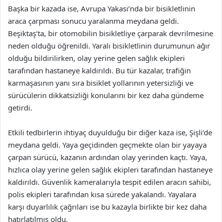
Başka bir kazada ise, Avrupa Yakası’nda bir bisikletlinin
araca çarpması sonucu yaralanma meydana geldi.
Beşiktaş’ta, bir otomobilin bisikletliye çarparak devrilmesine
neden olduğu öğrenildi. Yaralı bisikletlinin durumunun ağır
olduğu bildirilirken, olay yerine gelen sağlık ekipleri
tarafından hastaneye kaldırıldı. Bu tür kazalar, trafiğin
karmaşasının yanı sıra bisiklet yollarının yetersizliği ve
sürücülerin dikkatsizliği konularını bir kez daha gündeme
getirdi.
Etkili tedbirlerin ihtiyaç duyulduğu bir diğer kaza ise, Şişli’de
meydana geldi. Yaya geçidinden geçmekte olan bir yayaya
çarpan sürücü, kazanın ardından olay yerinden kaçtı. Yaya,
hızlıca olay yerine gelen sağlık ekipleri tarafından hastaneye
kaldırıldı. Güvenlik kameralarıyla tespit edilen aracın sahibi,
polis ekipleri tarafından kısa sürede yakalandı. Yayalara
karşı duyarlılık çağrıları ise bu kazayla birlikte bir kez daha
hatırlatılmış oldu.