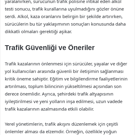
yaralanırken, sürücünün trafik polisine intikal eden alkol
testi sonucu, trafik kurallarına uyulmadığını gözler önüne
serdi. Alkol, kaza oranlarını belirgin bir şekilde artırırken,
sürücülerin bu tür yaklaşımının sonuçları konusunda daha
dikkatli olmaları gerektiği aşikar.
Trafik Güvenliği ve Öneriler
Trafik kazalarının önlenmesi için sürücüler, yayalar ve diğer
yol kullanıcıları arasında güvenli bir iletişimin sağlanması
kritik öneme sahiptir. Eğitim ve bilgilendirme faaliyetlerinin
artırılması, toplum bilincinin yükseltilmesi açısından son
derece önemlidir. Ayrıca, şehirdeki trafik altyapısının
iyileştirilmesi ve yeni yolların inşa edilmesi, uzun vadede
trafik kazalarının azalmasında etkili olabilir.
Yerel yönetimlerin, trafik akışını düzenlemek için çeşitli
önlemler alması da elzemdir. Örneğin, özellikle yoğun