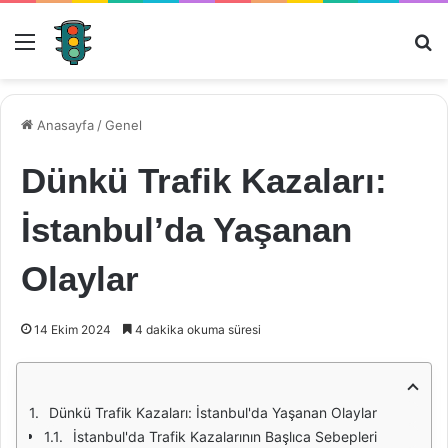
Menü
Ar
Anasayfa
/
Genel
Dünkü Trafik Kazaları:
İstanbul’da Yaşanan
Olaylar
14 Ekim 2024
4 dakika okuma süresi
Dünkü Trafik Kazaları: İstanbul'da Yaşanan Olaylar
İstanbul'da Trafik Kazalarının Başlıca Sebepleri