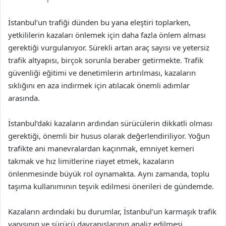
İstanbul’un trafiği dünden bu yana eleştiri toplarken,
yetkililerin kazaları önlemek için daha fazla önlem alması
gerektiği vurgulanıyor. Sürekli artan araç sayısı ve yetersiz
trafik altyapısı, birçok sorunla beraber getirmekte. Trafik
güvenliği eğitimi ve denetimlerin artırılması, kazaların
sıklığını en aza indirmek için atılacak önemli adımlar
arasında.
İstanbul’daki kazaların ardından sürücülerin dikkatli olması
gerektiği, önemli bir husus olarak değerlendiriliyor. Yoğun
trafikte ani manevralardan kaçınmak, emniyet kemeri
takmak ve hız limitlerine riayet etmek, kazaların
önlenmesinde büyük rol oynamakta. Aynı zamanda, toplu
taşıma kullanımının teşvik edilmesi önerileri de gündemde.
Kazaların ardındaki bu durumlar, İstanbul’un karmaşık trafik
yapısının ve sürücü davranışlarının analiz edilmesi