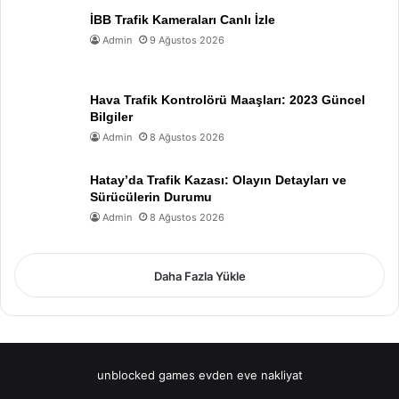
İBB Trafik Kameraları Canlı İzle
Admin
9 Ağustos 2026
Hava Trafik Kontrolörü Maaşları: 2023 Güncel
Bilgiler
Admin
8 Ağustos 2026
Hatay’da Trafik Kazası: Olayın Detayları ve
Sürücülerin Durumu
Admin
8 Ağustos 2026
Daha Fazla Yükle
unblocked games
evden eve nakliyat