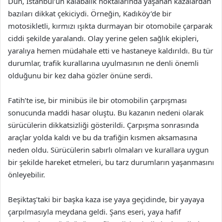
Dün, İstanbul’un kalabalık noktalarında yaşanan kazalardan
bazıları dikkat çekiciydi. Örneğin, Kadıköy’de bir
motosikletli, kırmızı ışıkta durmayan bir otomobile çarparak
ciddi şekilde yaralandı. Olay yerine gelen sağlık ekipleri,
yaralıya hemen müdahale etti ve hastaneye kaldırıldı. Bu tür
durumlar, trafik kurallarına uyulmasının ne denli önemli
olduğunu bir kez daha gözler önüne serdi.
Fatih’te ise, bir minibüs ile bir otomobilin çarpışması
sonucunda maddi hasar oluştu. Bu kazanın nedeni olarak
sürücülerin dikkatsizliği gösterildi. Çarpışma sonrasında
araçlar yolda kaldı ve bu da trafiğin kısmen aksamasına
neden oldu. Sürücülerin sabırlı olmaları ve kurallara uygun
bir şekilde hareket etmeleri, bu tarz durumların yaşanmasını
önleyebilir.
Beşiktaş’taki bir başka kaza ise yaya geçidinde, bir yayaya
çarpılmasıyla meydana geldi. Şans eseri, yaya hafif