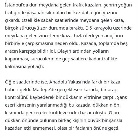
İstanbul’da dün meydana gelen trafik kazaları, şehrin yoğun
trafiğinde yaşanan sıkıntıları bir kez daha gün yüzüne
çıkardı. Özellikle sabah saatlerinde meydana gelen kaza,
birçok sürücüyü zor durumda bıraktı. E-5 karayolu üzerinde
meydana gelen zincirleme kaza, hızla ilerleyen araçların
birbiriyle çarpışmasına neden oldu. Kazada, toplamda beş
aracın karıştığı bildirildi. Olayın ardından yolların
kapanması, sürücülerin de geç saatlere kadar trafikte
kalmasına yol açtı.
Öğle saatlerinde ise, Anadolu Yakası’nda farklı bir kaza
haberi geldi. Maltepe’de gerçekleşen kazada, bir araç
kontrolünü kaybederek bir dükkanın vitrinine çarptı. Şans
eseri kimsenin yaralanmadığı bu kazada, dükkanın ön
kısmında pencereler kırıldı ve ciddi hasar oluştu. O an
dükkan önünde bulunan birkaç kişinin büyük bir şansla
kazadan etkilenmemesi, olası bir facianın önüne geçti.