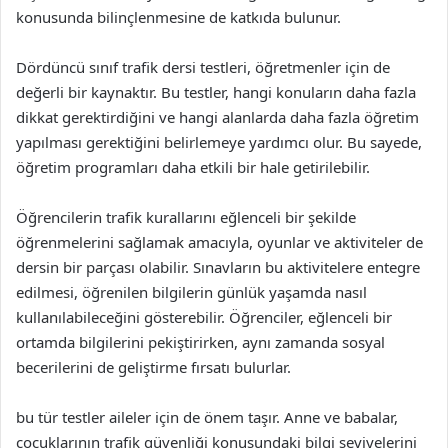
konusunda bilinçlenmesine de katkıda bulunur.
Dördüncü sınıf trafik dersi testleri, öğretmenler için de
değerli bir kaynaktır. Bu testler, hangi konuların daha fazla
dikkat gerektirdiğini ve hangi alanlarda daha fazla öğretim
yapılması gerektiğini belirlemeye yardımcı olur. Bu sayede,
öğretim programları daha etkili bir hale getirilebilir.
Öğrencilerin trafik kurallarını eğlenceli bir şekilde
öğrenmelerini sağlamak amacıyla, oyunlar ve aktiviteler de
dersin bir parçası olabilir. Sınavların bu aktivitelere entegre
edilmesi, öğrenilen bilgilerin günlük yaşamda nasıl
kullanılabileceğini gösterebilir. Öğrenciler, eğlenceli bir
ortamda bilgilerini pekiştirirken, aynı zamanda sosyal
becerilerini de geliştirme fırsatı bulurlar.
bu tür testler aileler için de önem taşır. Anne ve babalar,
çocuklarının trafik güvenliği konusundaki bilgi seviyelerini