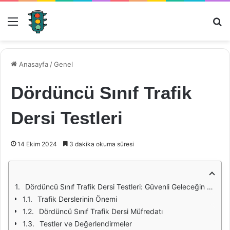
Menü
Ar
Anasayfa
/
Genel
Dördüncü Sınıf Trafik
Dersi Testleri
14 Ekim 2024
3 dakika okuma süresi
Dördüncü Sınıf Trafik Dersi Testleri: Güvenli Geleceğin Temeli
Trafik Derslerinin Önemi
Dördüncü Sınıf Trafik Dersi Müfredatı
Testler ve Değerlendirmeler