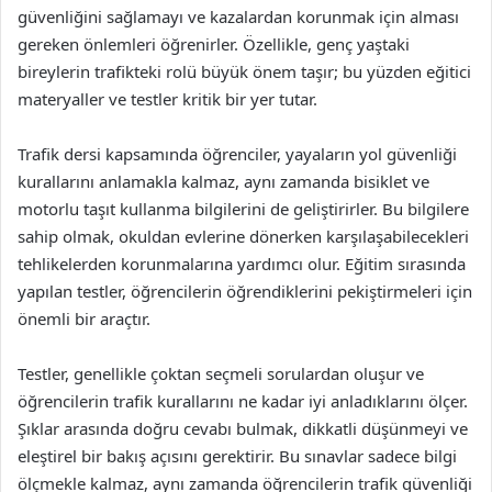
güvenliğini sağlamayı ve kazalardan korunmak için alması
gereken önlemleri öğrenirler. Özellikle, genç yaştaki
bireylerin trafikteki rolü büyük önem taşır; bu yüzden eğitici
materyaller ve testler kritik bir yer tutar.
Trafik dersi kapsamında öğrenciler, yayaların yol güvenliği
kurallarını anlamakla kalmaz, aynı zamanda bisiklet ve
motorlu taşıt kullanma bilgilerini de geliştirirler. Bu bilgilere
sahip olmak, okuldan evlerine dönerken karşılaşabilecekleri
tehlikelerden korunmalarına yardımcı olur. Eğitim sırasında
yapılan testler, öğrencilerin öğrendiklerini pekiştirmeleri için
önemli bir araçtır.
Testler, genellikle çoktan seçmeli sorulardan oluşur ve
öğrencilerin trafik kurallarını ne kadar iyi anladıklarını ölçer.
Şıklar arasında doğru cevabı bulmak, dikkatli düşünmeyi ve
eleştirel bir bakış açısını gerektirir. Bu sınavlar sadece bilgi
ölçmekle kalmaz, aynı zamanda öğrencilerin trafik güvenliği