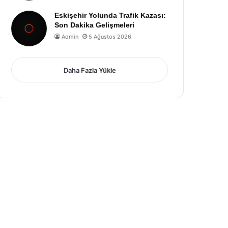
Eskişehir Yolunda Trafik Kazası:
Son Dakika Gelişmeleri
Admin
5 Ağustos 2026
Daha Fazla Yükle