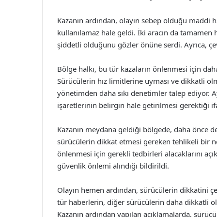
Kazanın ardından, olayın sebep olduğu maddi has
kullanılamaz hale geldi. İki aracın da tamame
şiddetli olduğunu gözler önüne serdi. Ayrıca, çev
Bölge halkı, bu tür kazaların önlenmesi için da
Sürücülerin hız limitlerine uyması ve dikkatli ol
yönetimden daha sıkı denetimler talep ediyor. Ayr
işaretlerinin belirgin hale getirilmesi gerektiği if
Kazanın meydana geldiği bölgede, daha önce de 
sürücülerin dikkat etmesi gereken tehlikeli bir n
önlenmesi için gerekli tedbirleri alacaklarını aç
güvenlik önlemi alındığı bildirildi.
Olayın hemen ardından, sürücülerin dikkatini çek
tür haberlerin, diğer sürücülerin daha dikkatli 
Kazanın ardından yapılan açıklamalarda, sürücüle