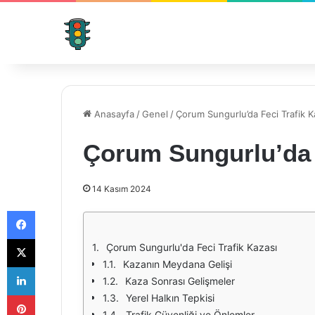
Anasayfa
/
Genel
/
Çorum Sungurlu’da Feci Trafik K
Çorum Sungurlu’da 
14 Kasım 2024
Facebook
X
Çorum Sungurlu'da Feci Trafik Kazası
Kazanın Meydana Gelişi
LinkedIn
Kaza Sonrası Gelişmeler
Pinterest
Yerel Halkın Tepkisi
Trafik Güvenliği ve Önlemler