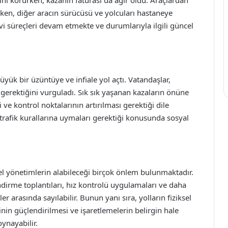
ken, diğer aracın sürücüsü ve yolcuları hastaneye
avi süreçleri devam etmekte ve durumlarıyla ilgili güncel
üyük bir üzüntüye ve infiale yol açtı. Vatandaşlar,
gerektiğini vurguladı. Sık sık yaşanan kazaların önüne
ve kontrol noktalarının artırılması gerektiği dile
ve trafik kurallarına uymaları gerektiği konusunda sosyal
rel yönetimlerin alabileceği birçok önlem bulunmaktadır.
ndirme toplantıları, hız kontrolü uygulamaları ve daha
er arasında sayılabilir. Bunun yanı sıra, yolların fiziksel
rinin güçlendirilmesi ve işaretlemelerin belirgin hale
oynayabilir.