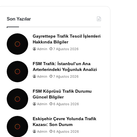
Son Yazılar
Gayrettepe Trafik Tescil İşlemleri
Hakkında Bilgiler
Admin
7 Ağustos 2026
FSM Trafik: İstanbul’un Ana
Arterlerindeki Yoğunluk Analizi
Admin
7 Ağustos 2026
FSM Köprüsü Trafik Durumu
Güncel Bilgiler
Admin
6 Ağustos 2026
Eskişehir Çevre Yolunda Trafik
Kazası: Son Durum
Admin
6 Ağustos 2026