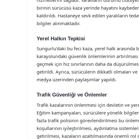
birinin sürücüsü kaza yerinde hayatını kaybeder
kaldırıldı. Hastaneye sevk edilen yaralıların ted
bilgiler alınmaktadır.
Yerel Halkın Tepkisi
Sungurlu’daki bu feci kaza, yerel halk arasında b
karayolundaki güvenlik önlemlerinin artırılması 
geçmek için hız sınırlarının daha da düşürülmesi 
getirildi. Ayrıca, sürücülerin dikkatli olmaları 
medya üzerinden paylaşımlar yapıldı.
Trafik Güvenliği ve Önlemler
Trafik kazalarının önlenmesi için devletin ve ye
Eğitim kampanyaları, sürücülere yönelik bilgile
fazla trafik polisinin görevlendirilmesi bu önleml
koşullarının iyileştirilmesi, aydınlatma sistemle
getirilmesi, kazaların azaltılmasında önemli rol 