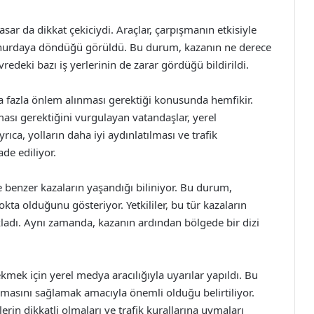
ar da dikkat çekiciydi. Araçlar, çarpışmanın etkisiyle
n hurdaya döndüğü görüldü. Bu durum, kazanın ne derece
redeki bazı iş yerlerinin de zarar gördüğü bildirildi.
ha fazla önlem alınması gerektiği konusunda hemfikir.
ması gerektiğini vurgulayan vatandaşlar, yerel
ıca, yolların daha iyi aydınlatılması ve trafik
ade ediliyor.
benzer kazaların yaşandığı biliniyor. Bu durum,
okta olduğunu gösteriyor. Yetkililer, bu tür kazaların
ıkladı. Aynı zamanda, kazanın ardından bölgede bir dizi
mek için yerel medya aracılığıyla uyarılar yapıldı. Bu
olmasını sağlamak amacıyla önemli olduğu belirtiliyor.
rin dikkatli olmaları ve trafik kurallarına uymaları