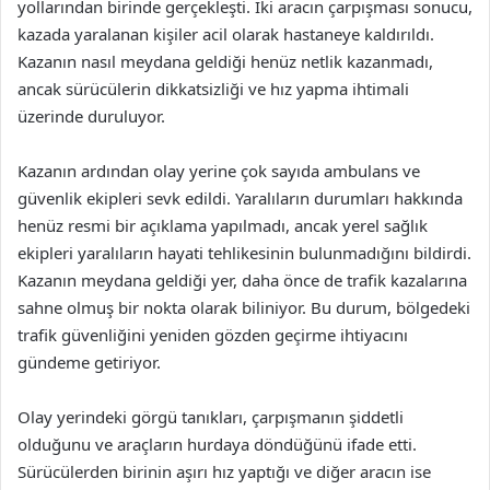
yollarından birinde gerçekleşti. İki aracın çarpışması sonucu,
kazada yaralanan kişiler acil olarak hastaneye kaldırıldı.
Kazanın nasıl meydana geldiği henüz netlik kazanmadı,
ancak sürücülerin dikkatsizliği ve hız yapma ihtimali
üzerinde duruluyor.
Kazanın ardından olay yerine çok sayıda ambulans ve
güvenlik ekipleri sevk edildi. Yaralıların durumları hakkında
henüz resmi bir açıklama yapılmadı, ancak yerel sağlık
ekipleri yaralıların hayati tehlikesinin bulunmadığını bildirdi.
Kazanın meydana geldiği yer, daha önce de trafik kazalarına
sahne olmuş bir nokta olarak biliniyor. Bu durum, bölgedeki
trafik güvenliğini yeniden gözden geçirme ihtiyacını
gündeme getiriyor.
Olay yerindeki görgü tanıkları, çarpışmanın şiddetli
olduğunu ve araçların hurdaya döndüğünü ifade etti.
Sürücülerden birinin aşırı hız yaptığı ve diğer aracın ise