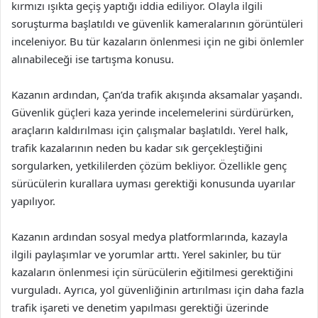
kırmızı ışıkta geçiş yaptığı iddia ediliyor. Olayla ilgili
soruşturma başlatıldı ve güvenlik kameralarının görüntüleri
inceleniyor. Bu tür kazaların önlenmesi için ne gibi önlemler
alınabileceği ise tartışma konusu.
Kazanın ardından, Çan’da trafik akışında aksamalar yaşandı.
Güvenlik güçleri kaza yerinde incelemelerini sürdürürken,
araçların kaldırılması için çalışmalar başlatıldı. Yerel halk,
trafik kazalarının neden bu kadar sık gerçekleştiğini
sorgularken, yetkililerden çözüm bekliyor. Özellikle genç
sürücülerin kurallara uyması gerektiği konusunda uyarılar
yapılıyor.
Kazanın ardından sosyal medya platformlarında, kazayla
ilgili paylaşımlar ve yorumlar arttı. Yerel sakinler, bu tür
kazaların önlenmesi için sürücülerin eğitilmesi gerektiğini
vurguladı. Ayrıca, yol güvenliğinin artırılması için daha fazla
trafik işareti ve denetim yapılması gerektiği üzerinde