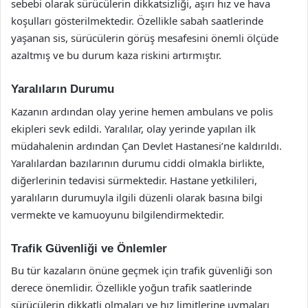
sebebi olarak sürücülerin dikkatsizliği, aşırı hız ve hava
koşulları gösterilmektedir. Özellikle sabah saatlerinde
yaşanan sis, sürücülerin görüş mesafesini önemli ölçüde
azaltmış ve bu durum kaza riskini artırmıştır.
Yaralıların Durumu
Kazanın ardından olay yerine hemen ambulans ve polis
ekipleri sevk edildi. Yaralılar, olay yerinde yapılan ilk
müdahalenin ardından Çan Devlet Hastanesi’ne kaldırıldı.
Yaralılardan bazılarının durumu ciddi olmakla birlikte,
diğerlerinin tedavisi sürmektedir. Hastane yetkilileri,
yaralıların durumuyla ilgili düzenli olarak basına bilgi
vermekte ve kamuoyunu bilgilendirmektedir.
Trafik Güvenliği ve Önlemler
Bu tür kazaların önüne geçmek için trafik güvenliği son
derece önemlidir. Özellikle yoğun trafik saatlerinde
sürücülerin dikkatli olmaları ve hız limitlerine uymaları