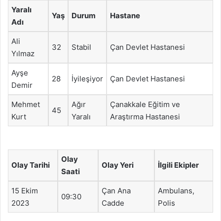
Yaralı
Yaş
Durum
Hastane
Adı
Ali
32
Stabil
Çan Devlet Hastanesi
Yılmaz
Ayşe
28
İyileşiyor
Çan Devlet Hastanesi
Demir
Mehmet
Ağır
Çanakkale Eğitim ve
45
Kurt
Yaralı
Araştırma Hastanesi
Olay
Olay Tarihi
Olay Yeri
İlgili Ekipler
Saati
15 Ekim
Çan Ana
Ambulans,
09:30
2023
Cadde
Polis