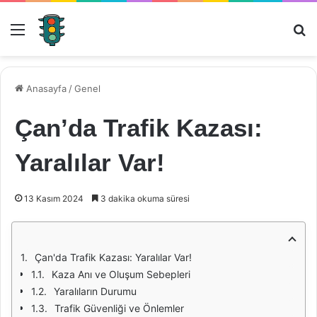
Menü
Ar
Anasayfa
/
Genel
Çan’da Trafik Kazası:
Yaralılar Var!
13 Kasım 2024
3 dakika okuma süresi
Çan'da Trafik Kazası: Yaralılar Var!
Kaza Anı ve Oluşum Sebepleri
Yaralıların Durumu
Trafik Güvenliği ve Önlemler