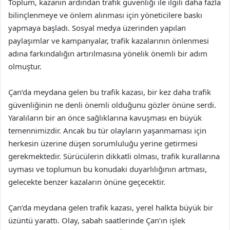
Toplum, kazanın ardından trafik güvenliği ile ilgili daha fazla
bilinçlenmeye ve önlem alınması için yöneticilere baskı
yapmaya başladı. Sosyal medya üzerinden yapılan
paylaşımlar ve kampanyalar, trafik kazalarının önlenmesi
adına farkındalığın artırılmasına yönelik önemli bir adım
olmuştur.
Çan’da meydana gelen bu trafik kazası, bir kez daha trafik
güvenliğinin ne denli önemli olduğunu gözler önüne serdi.
Yaralıların bir an önce sağlıklarına kavuşması en büyük
temennimizdir. Ancak bu tür olayların yaşanmaması için
herkesin üzerine düşen sorumluluğu yerine getirmesi
gerekmektedir. Sürücülerin dikkatli olması, trafik kurallarına
uyması ve toplumun bu konudaki duyarlılığının artması,
gelecekte benzer kazaların önüne geçecektir.
Çan’da meydana gelen trafik kazası, yerel halkta büyük bir
üzüntü yarattı. Olay, sabah saatlerinde Çan’ın işlek