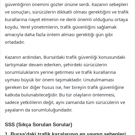
güvenliğinin önemini gözler önüne serdi. Kazanın sebepleri
ve sonuçları, sürücülerin dikkatli olması gerektiğini ve trafik
kurallarına riayet etmenin ne denli önemli olduğunu ortaya
koydu. Yerel yönetimlerin, trafik güvenliğini sağlamak
amacıyla daha fazla önlem alması gerektiği gün gibi
ortadadır.
Kazanın ardından, Bursa’daki trafik güvenliği konusundaki
tartışmalar devam ederken, şehirdeki sürücülerin
sorumluluklarını yerine getirmesi ve trafik kurallarına
uyması büyük bir önem taşımaktadır. Unutulmaması
gereken bir diğer husus ise, her bireyin trafik güvenliğine
katkıda bulunabileceğidir. Bu tür olayların önlenmesi,
sadece yetkililerin değil, aynı zamanda tüm sürücülerin ve
yayaların da sorumluluğundadır.
SSS (Sıkça Sorulan Sorular)
1. Bursa’daki trafik kazalarının en yaygın sebepleri