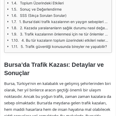
Toplum Üzerindeki Etkileri
Sonuç ve Değerlendirme
SSS (Sıkça Sorulan Sorular)
1. Bursa'daki trafik kazalarının en yaygın sebepleri nelerdir?
2. Kazada yaralananların sağlık durumu nasıl değerlendirildi?
3. Trafik kazalarının önlenmesi için ne tür önlemler alınabilir?
4. Bu tür kazaların toplum üzerindeki etkileri nelerdir?
5. Trafik güvenliği konusunda bireyler ne yapabilir?
Bursa’da Trafik Kazası: Detaylar ve
Sonuçlar
Bursa, Türkiye’nin en kalabalık ve gelişmiş şehirlerinden biri
olarak, her yıl binlerce aracın geçtiği önemli bir ulaşım
noktasıdır. Ancak bu yoğun trafik, zaman zaman kazalara da
sebep olmaktadır. Bursa’da meydana gelen trafik kazaları,
hem maddi hasarlara hem de insan hayatına mal olabilecek
ciddi sonuçlara yol açmaktadır. Bu makalede, Bursa’da