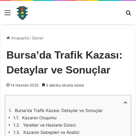
Menü
Ar
Anasayfa
/
Genel
Bursa’da Trafik Kazası:
Detaylar ve Sonuçlar
14 Haziran 2025
3 dakika okuma süresi
Bursa'da Trafik Kazası: Detaylar ve Sonuçlar
Kazanın Oluşumu
Yaralılar ve Hastane Süreci
Kazanın Sebepleri ve Analizi