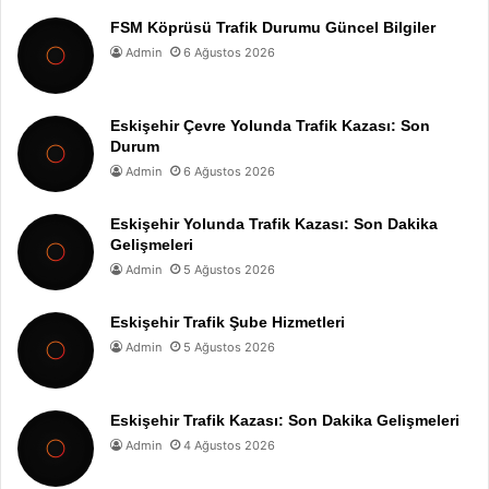
FSM Köprüsü Trafik Durumu Güncel Bilgiler
Admin
6 Ağustos 2026
Eskişehir Çevre Yolunda Trafik Kazası: Son
Durum
Admin
6 Ağustos 2026
Eskişehir Yolunda Trafik Kazası: Son Dakika
Gelişmeleri
Admin
5 Ağustos 2026
Eskişehir Trafik Şube Hizmetleri
Admin
5 Ağustos 2026
Eskişehir Trafik Kazası: Son Dakika Gelişmeleri
Admin
4 Ağustos 2026