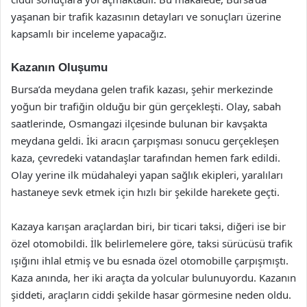
yaşanan bir trafik kazasının detayları ve sonuçları üzerine
kapsamlı bir inceleme yapacağız.
Kazanın Oluşumu
Bursa’da meydana gelen trafik kazası, şehir merkezinde
yoğun bir trafiğin olduğu bir gün gerçekleşti. Olay, sabah
saatlerinde, Osmangazi ilçesinde bulunan bir kavşakta
meydana geldi. İki aracın çarpışması sonucu gerçekleşen
kaza, çevredeki vatandaşlar tarafından hemen fark edildi.
Olay yerine ilk müdahaleyi yapan sağlık ekipleri, yaralıları
hastaneye sevk etmek için hızlı bir şekilde harekete geçti.
Kazaya karışan araçlardan biri, bir ticari taksi, diğeri ise bir
özel otomobildi. İlk belirlemelere göre, taksi sürücüsü trafik
ışığını ihlal etmiş ve bu esnada özel otomobille çarpışmıştı.
Kaza anında, her iki araçta da yolcular bulunuyordu. Kazanın
şiddeti, araçların ciddi şekilde hasar görmesine neden oldu.