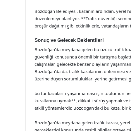
Bozdoğan Belediyesi, kazanın ardından, yerel hal
düzenlemeyi planlıyor. **Trafik güvenliği semine
broşür dağıtımı gibi etkinliklerle, vatandaşların 
Sonuç ve Gelecek Beklentileri
Bozdoğan’da meydana gelen bu üzücü trafik kaza
güvenliği konusunda önemli bir tartışma başlatt
çalışmalar, gelecekte benzer olayların yaşanmam
Bozdoğan’da da, trafik kazalarının önlenmesi ve
üzerine düşen sorumlulukları yerine getirmesi 
bu tür kazaların yaşanmaması için toplumun her
kurallarına uymak**, dikkatli sürüş yapmak ve t
etkili yöntemlerdir. Bozdoğan’daki bu kaza, bir 
Bozdoğan’da meydana gelen trafik kazası, yerel h
gerçekleştiği konusunda çeşitli bilgiler ortaya ç