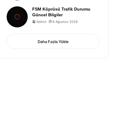
FSM Köprüsü Trafik Durumu
Güncel Bilgiler
Admin
6 Ağustos 2026
Daha Fazla Yükle