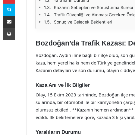
Yaralıların Durumu
Skype
Kazanın Sebepleri ve Soruşturma Süreci
Trafik Güvenliği ve Alınması Gereken Önl
E-Posta ile paylaş
Sonuç ve Gelecek Beklentileri
Yazdır
Bozdoğan’da Trafik Kazası: D
Bozdoğan, Aydın iline bağlı bir ilçe olup, son g
kaza, hem yerel halkı hem de Türkiye genelindek
Kazanın detayları ve son durumu, olayın ciddiye
Kaza Anı ve İlk Bilgiler
Olay, 15 Ekim 2023 tarihinde, Bozdoğan ilçe me
sularında, bir otomobil ile bir kamyonetin çarpı
olumsuz etkiledi. **Kazanın hemen ardından** o
edildi. İlk belirlemelere göre, kazada 3 kişi yaral
Yaralıların Durumu