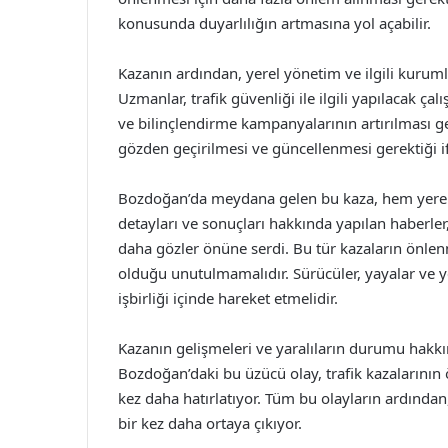
konusunda duyarlılığın artmasına yol açabilir.
Kazanın ardından, yerel yönetim ve ilgili kurumla
Uzmanlar, trafik güvenliği ile ilgili yapılacak 
ve bilinçlendirme kampanyalarının artırılması ger
gözden geçirilmesi ve güncellenmesi gerektiği if
Bozdoğan’da meydana gelen bu kaza, hem yerel 
detayları ve sonuçları hakkında yapılan haberler
daha gözler önüne serdi. Bu tür kazaların önle
olduğu unutulmamalıdır. Sürücüler, yayalar ve y
işbirliği içinde hareket etmelidir.
Kazanın gelişmeleri ve yaralıların durumu hak
Bozdoğan’daki bu üzücü olay, trafik kazalarının ö
kez daha hatırlatıyor. Tüm bu olayların ardında
bir kez daha ortaya çıkıyor.