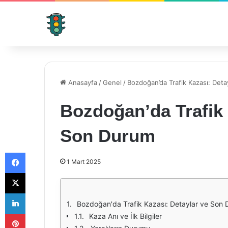
Anasayfa
/
Genel
/
Bozdoğan’da Trafik Kazası: Det
Bozdoğan’da Trafik 
Son Durum
Facebook
1 Mart 2025
X
LinkedIn
Bozdoğan'da Trafik Kazası: Detaylar ve Son
Pinterest
Kaza Anı ve İlk Bilgiler