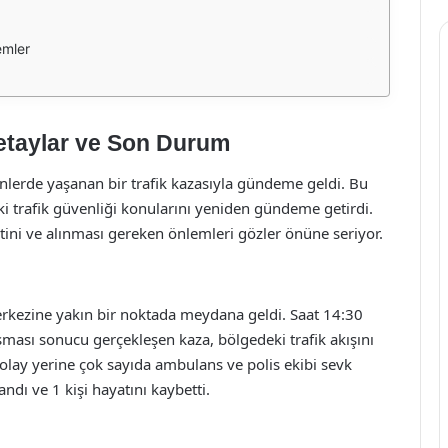
emler
etaylar ve Son Durum
ünlerde yaşanan bir trafik kazasıyla gündeme geldi. Bu
i trafik güvenliği konularını yeniden gündeme getirdi.
tini ve alınması gereken önlemleri gözler önüne seriyor.
rkezine yakın bir noktada meydana geldi. Saat 14:30
şması sonucu gerçekleşen kaza, bölgedeki trafik akışını
lay yerine çok sayıda ambulans ve polis ekibi sevk
andı ve 1 kişi hayatını kaybetti.