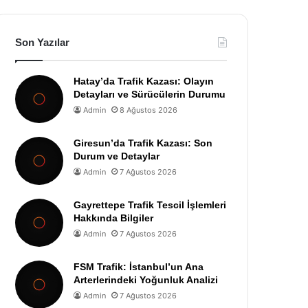
Son Yazılar
Hatay’da Trafik Kazası: Olayın
Detayları ve Sürücülerin Durumu
Admin
8 Ağustos 2026
Giresun’da Trafik Kazası: Son
Durum ve Detaylar
Admin
7 Ağustos 2026
Gayrettepe Trafik Tescil İşlemleri
Hakkında Bilgiler
Admin
7 Ağustos 2026
FSM Trafik: İstanbul’un Ana
Arterlerindeki Yoğunluk Analizi
Admin
7 Ağustos 2026