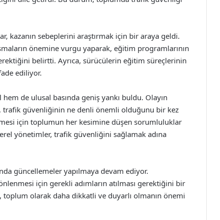
r, kazanın sebeplerini araştırmak için bir araya geldi.
çalışmaların önemine vurgu yaparak, eğitim programlarının
ektiğini belirtti. Ayrıca, sürücülerin eğitim süreçlerinin
ade ediliyor.
hem de ulusal basında geniş yankı buldu. Olayın
, trafik güvenliğinin ne denli önemli olduğunu bir kez
nmesi için toplumun her kesimine düşen sorumluluklar
erel yönetimler, trafik güvenliğini sağlamak adına
kında güncellemeler yapılmaya devam ediyor.
nlenmesi için gerekli adımların atılması gerektiğini bir
n, toplum olarak daha dikkatli ve duyarlı olmanın önemi