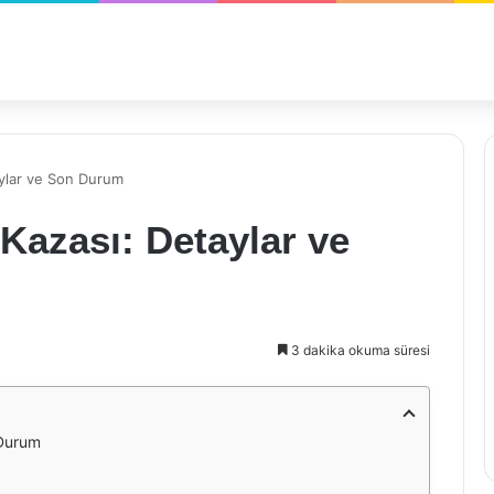
aylar ve Son Durum
Kazası: Detaylar ve
3 dakika okuma süresi
 Durum