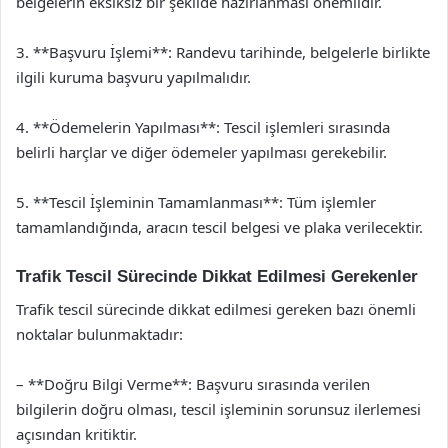
belgelerin eksiksiz bir şekilde hazırlanması önemlidir.
3. **Başvuru İşlemi**: Randevu tarihinde, belgelerle birlikte
ilgili kuruma başvuru yapılmalıdır.
4. **Ödemelerin Yapılması**: Tescil işlemleri sırasında
belirli harçlar ve diğer ödemeler yapılması gerekebilir.
5. **Tescil İşleminin Tamamlanması**: Tüm işlemler
tamamlandığında, aracın tescil belgesi ve plaka verilecektir.
Trafik Tescil Sürecinde Dikkat Edilmesi Gerekenler
Trafik tescil sürecinde dikkat edilmesi gereken bazı önemli
noktalar bulunmaktadır:
– **Doğru Bilgi Verme**: Başvuru sırasında verilen
bilgilerin doğru olması, tescil işleminin sorunsuz ilerlemesi
açısından kritiktir.