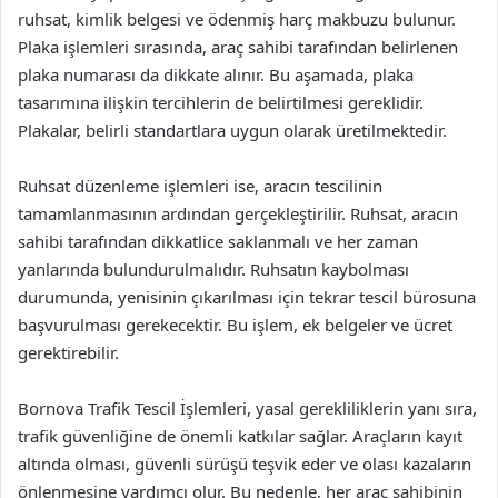
ruhsat, kimlik belgesi ve ödenmiş harç makbuzu bulunur.
Plaka işlemleri sırasında, araç sahibi tarafından belirlenen
plaka numarası da dikkate alınır. Bu aşamada, plaka
tasarımına ilişkin tercihlerin de belirtilmesi gereklidir.
Plakalar, belirli standartlara uygun olarak üretilmektedir.
Ruhsat düzenleme işlemleri ise, aracın tescilinin
tamamlanmasının ardından gerçekleştirilir. Ruhsat, aracın
sahibi tarafından dikkatlice saklanmalı ve her zaman
yanlarında bulundurulmalıdır. Ruhsatın kaybolması
durumunda, yenisinin çıkarılması için tekrar tescil bürosuna
başvurulması gerekecektir. Bu işlem, ek belgeler ve ücret
gerektirebilir.
Bornova Trafik Tescil İşlemleri, yasal gerekliliklerin yanı sıra,
trafik güvenliğine de önemli katkılar sağlar. Araçların kayıt
altında olması, güvenli sürüşü teşvik eder ve olası kazaların
önlenmesine yardımcı olur. Bu nedenle, her araç sahibinin