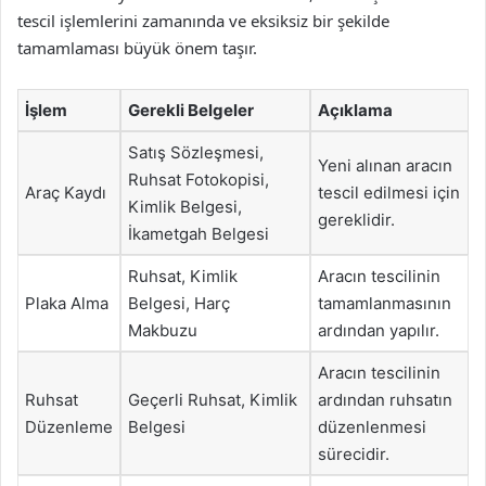
tescil işlemlerini zamanında ve eksiksiz bir şekilde
tamamlaması büyük önem taşır.
İşlem
Gerekli Belgeler
Açıklama
Satış Sözleşmesi,
Yeni alınan aracın
Ruhsat Fotokopisi,
Araç Kaydı
tescil edilmesi için
Kimlik Belgesi,
gereklidir.
İkametgah Belgesi
Ruhsat, Kimlik
Aracın tescilinin
Plaka Alma
Belgesi, Harç
tamamlanmasının
Makbuzu
ardından yapılır.
Aracın tescilinin
Ruhsat
Geçerli Ruhsat, Kimlik
ardından ruhsatın
Düzenleme
Belgesi
düzenlenmesi
sürecidir.