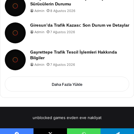
Sürücülerin Durumu
Admin
8 Ağustos 2026
Giresun’da Trafik Kazası: Son Durum ve Detaylar
Admin
7 Ağustos 2026
Gayrettepe Trafik Tescil İşlemleri Hakkında
Bilgiler
Admin
7 Ağustos 2026
Daha Fazla Yükle
unblocked games
evden eve nakliyat