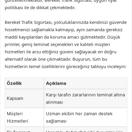
güncellenmektedir. Bereket Trafik Sigortası, uygun fiyat
politikası ile de dikkat çekmektedir.
Bereket Trafik Sigortası, yolculuklarınızda kendinizi güvende
hissetmenizi sağlamakla kalmayıp, aynı zamanda gereksiz
maddi kayıplardan da koruma amacı gütmektedir. Düşük
primler, geniş teminat seçenekleri ve kaliteli müşteri
hizmetleri ile arzu ettiğiniz güveni sağlayacak en doğru
alternatif olarak öne çıkmaktadır. Buyurun, tüm bu
hizmetlerin temel özelliklerini göreceğiniz tabloyu inceleyin:
Özellik
Açıklama
Karşı tarafın zararlarının teminat altına
Kapsam
alınması
Müşteri
Uzman ekibin her zaman destek
Hizmetleri
sağlaması