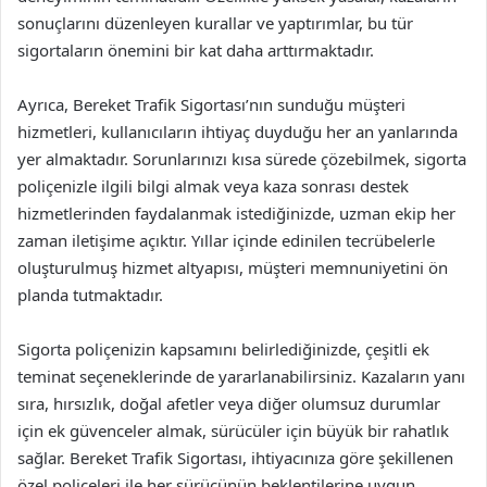
sonuçlarını düzenleyen kurallar ve yaptırımlar, bu tür
sigortaların önemini bir kat daha arttırmaktadır.
Ayrıca, Bereket Trafik Sigortası’nın sunduğu müşteri
hizmetleri, kullanıcıların ihtiyaç duyduğu her an yanlarında
yer almaktadır. Sorunlarınızı kısa sürede çözebilmek, sigorta
poliçenizle ilgili bilgi almak veya kaza sonrası destek
hizmetlerinden faydalanmak istediğinizde, uzman ekip her
zaman iletişime açıktır. Yıllar içinde edinilen tecrübelerle
oluşturulmuş hizmet altyapısı, müşteri memnuniyetini ön
planda tutmaktadır.
Sigorta poliçenizin kapsamını belirlediğinizde, çeşitli ek
teminat seçeneklerinde de yararlanabilirsiniz. Kazaların yanı
sıra, hırsızlık, doğal afetler veya diğer olumsuz durumlar
için ek güvenceler almak, sürücüler için büyük bir rahatlık
sağlar. Bereket Trafik Sigortası, ihtiyacınıza göre şekillenen
özel poliçeleri ile her sürücünün beklentilerine uygun