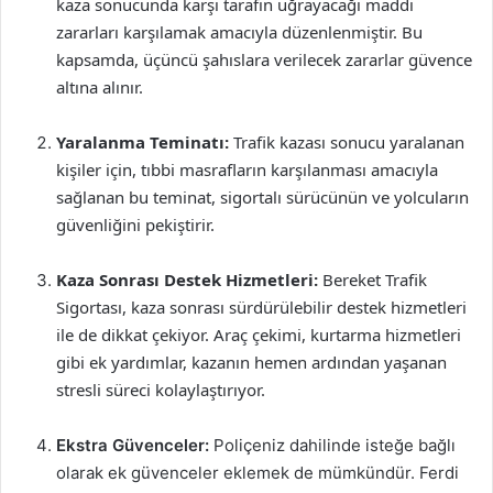
kaza sonucunda karşı tarafın uğrayacağı maddi
zararları karşılamak amacıyla düzenlenmiştir. Bu
kapsamda, üçüncü şahıslara verilecek zararlar güvence
altına alınır.
Yaralanma Teminatı:
Trafik kazası sonucu yaralanan
kişiler için, tıbbi masrafların karşılanması amacıyla
sağlanan bu teminat, sigortalı sürücünün ve yolcuların
güvenliğini pekiştirir.
Kaza Sonrası Destek Hizmetleri:
Bereket Trafik
Sigortası, kaza sonrası sürdürülebilir destek hizmetleri
ile de dikkat çekiyor. Araç çekimi, kurtarma hizmetleri
gibi ek yardımlar, kazanın hemen ardından yaşanan
stresli süreci kolaylaştırıyor.
Ekstra Güvenceler:
Poliçeniz dahilinde isteğe bağlı
olarak ek güvenceler eklemek de mümkündür. Ferdi