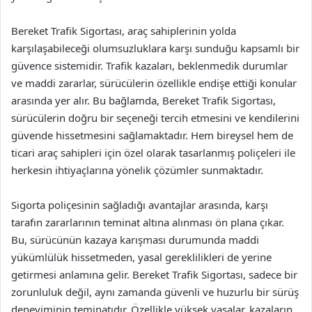
Bereket Trafik Sigortası, araç sahiplerinin yolda
karşılaşabileceği olumsuzluklara karşı sunduğu kapsamlı bir
güvence sistemidir. Trafik kazaları, beklenmedik durumlar
ve maddi zararlar, sürücülerin özellikle endişe ettiği konular
arasında yer alır. Bu bağlamda, Bereket Trafik Sigortası,
sürücülerin doğru bir seçeneği tercih etmesini ve kendilerini
güvende hissetmesini sağlamaktadır. Hem bireysel hem de
ticari araç sahipleri için özel olarak tasarlanmış poliçeleri ile
herkesin ihtiyaçlarına yönelik çözümler sunmaktadır.
Sigorta poliçesinin sağladığı avantajlar arasında, karşı
tarafın zararlarının teminat altına alınması ön plana çıkar.
Bu, sürücünün kazaya karışması durumunda maddi
yükümlülük hissetmeden, yasal gereklilikleri de yerine
getirmesi anlamına gelir. Bereket Trafik Sigortası, sadece bir
zorunluluk değil, aynı zamanda güvenli ve huzurlu bir sürüş
deneyiminin teminatıdır. Özellikle yüksek yasalar, kazaların