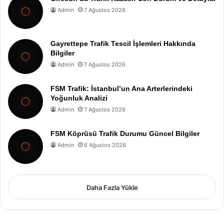
Admin
7 Ağustos 2026
Gayrettepe Trafik Tescil İşlemleri Hakkında
Bilgiler
Admin
7 Ağustos 2026
FSM Trafik: İstanbul’un Ana Arterlerindeki
Yoğunluk Analizi
Admin
7 Ağustos 2026
FSM Köprüsü Trafik Durumu Güncel Bilgiler
Admin
6 Ağustos 2026
Daha Fazla Yükle