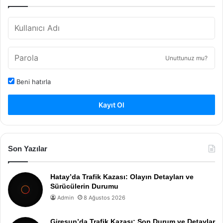
Unuttunuz mu?
Beni hatırla
Kayıt Ol
Son Yazılar
Hatay’da Trafik Kazası: Olayın Detayları ve
Sürücülerin Durumu
Admin
8 Ağustos 2026
Giresun’da Trafik Kazası: Son Durum ve Detaylar