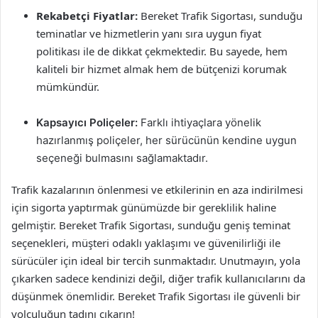
Rekabetçi Fiyatlar:
Bereket Trafik Sigortası, sunduğu
teminatlar ve hizmetlerin yanı sıra uygun fiyat
politikası ile de dikkat çekmektedir. Bu sayede, hem
kaliteli bir hizmet almak hem de bütçenizi korumak
mümkündür.
Kapsayıcı Poliçeler:
Farklı ihtiyaçlara yönelik
hazırlanmış poliçeler, her sürücünün kendine uygun
seçeneği bulmasını sağlamaktadır.
Trafik kazalarının önlenmesi ve etkilerinin en aza indirilmesi
için sigorta yaptırmak günümüzde bir gereklilik haline
gelmiştir. Bereket Trafik Sigortası, sunduğu geniş teminat
seçenekleri, müşteri odaklı yaklaşımı ve güvenilirliği ile
sürücüler için ideal bir tercih sunmaktadır. Unutmayın, yola
çıkarken sadece kendinizi değil, diğer trafik kullanıcılarını da
düşünmek önemlidir. Bereket Trafik Sigortası ile güvenli bir
yolculuğun tadını çıkarın!