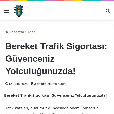
Menü
Ar
Anasayfa
/
Genel
Bereket Trafik Sigortası:
Güvenceniz
Yolculuğunuzda!
12 Ekim 2024
3 dakika okuma süresi
Bereket Trafik Sigortası: Güvenceniz Yolculuğunuzda!
Trafik kazaları, günümüz dünyasında önemli bir sorun