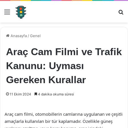
Menü
Ar
Anasayfa
/
Genel
Araç Cam Filmi ve Trafik
Kanunu: Uyması
Gereken Kurallar
11 Ekim 2024
4 dakika okuma süresi
Araç cam filmi, otomobillerin camlarına uygulanan ve çeşitli
amaçlarla kullanılan bir tür kaplamadır. Özellikle güneş