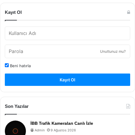
Kayıt Ol
Unuttunuz mu?
Beni hatırla
Kayıt Ol
Son Yazılar
İBB Trafik Kameraları Canlı İzle
Admin
9 Ağustos 2026