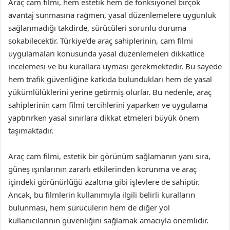
Araç cam filmi, hem estetik hem de fonksiyonel birçok
avantaj sunmasına rağmen, yasal düzenlemelere uygunluk
sağlanmadığı takdirde, sürücüleri sorunlu duruma
sokabilecektir. Türkiye’de araç sahiplerinin, cam filmi
uygulamaları konusunda yasal düzenlemeleri dikkatlice
incelemesi ve bu kurallara uyması gerekmektedir. Bu sayede
hem trafik güvenliğine katkıda bulundukları hem de yasal
yükümlülüklerini yerine getirmiş olurlar. Bu nedenle, araç
sahiplerinin cam filmi tercihlerini yaparken ve uygulama
yaptırırken yasal sınırlara dikkat etmeleri büyük önem
taşımaktadır.
Araç cam filmi, estetik bir görünüm sağlamanın yanı sıra,
güneş ışınlarının zararlı etkilerinden korunma ve araç
içindeki görünürlüğü azaltma gibi işlevlere de sahiptir.
Ancak, bu filmlerin kullanımıyla ilgili belirli kuralların
bulunması, hem sürücülerin hem de diğer yol
kullanıcılarının güvenliğini sağlamak amacıyla önemlidir.