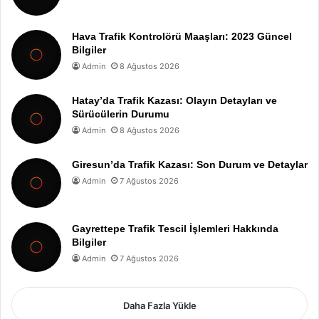
Hava Trafik Kontrolörü Maaşları: 2023 Güncel
Bilgiler
Admin
8 Ağustos 2026
Hatay’da Trafik Kazası: Olayın Detayları ve
Sürücülerin Durumu
Admin
8 Ağustos 2026
Giresun’da Trafik Kazası: Son Durum ve Detaylar
Admin
7 Ağustos 2026
Gayrettepe Trafik Tescil İşlemleri Hakkında
Bilgiler
Admin
7 Ağustos 2026
Daha Fazla Yükle