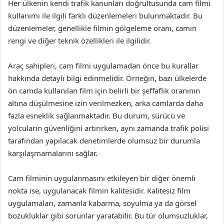
Her ülkenin kendi trafik kanunları doğrultusunda cam filmi
kullanımı ile ilgili farklı düzenlemeleri bulunmaktadır. Bu
düzenlemeler, genellikle filmin gölgeleme oranı, camın
rengi ve diğer teknik özellikleri ile ilgilidir.
Araç sahipleri, cam filmi uygulamadan önce bu kurallar
hakkında detaylı bilgi edinmelidir. Örneğin, bazı ülkelerde
ön camda kullanılan film için belirli bir şeffaflık oranının
altına düşülmesine izin verilmezken, arka camlarda daha
fazla esneklik sağlanmaktadır. Bu durum, sürücü ve
yolcuların güvenliğini artırırken, aynı zamanda trafik polisi
tarafından yapılacak denetimlerde olumsuz bir durumla
karşılaşmamalarını sağlar.
Cam filminin uygulanmasını etkileyen bir diğer önemli
nokta ise, uygulanacak filmin kalitesidir. Kalitesiz film
uygulamaları, zamanla kabarma, soyulma ya da görsel
bozukluklar gibi sorunlar yaratabilir. Bu tür olumsuzluklar,