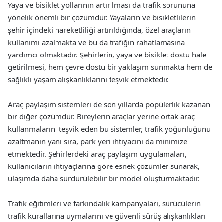
Yaya ve bisiklet yollarının artırılması da trafik sorununa
yönelik önemli bir çözümdür. Yayaların ve bisikletlilerin
şehir içindeki hareketliliği artırıldığında, özel araçların
kullanımı azalmakta ve bu da trafiğin rahatlamasına
yardımcı olmaktadır. Şehirlerin, yaya ve bisiklet dostu hale
getirilmesi, hem çevre dostu bir yaklaşım sunmakta hem de
sağlıklı yaşam alışkanlıklarını teşvik etmektedir.
Araç paylaşım sistemleri de son yıllarda popülerlik kazanan
bir diğer çözümdür. Bireylerin araçlar yerine ortak araç
kullanmalarını teşvik eden bu sistemler, trafik yoğunluğunu
azaltmanın yanı sıra, park yeri ihtiyacını da minimize
etmektedir. Şehirlerdeki araç paylaşım uygulamaları,
kullanıcıların ihtiyaçlarına göre esnek çözümler sunarak,
ulaşımda daha sürdürülebilir bir model oluşturmaktadır.
Trafik eğitimleri ve farkındalık kampanyaları, sürücülerin
trafik kurallarına uymalarını ve güvenli sürüş alışkanlıkları