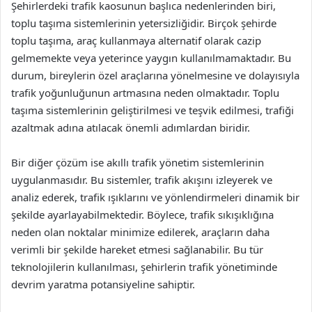
Şehirlerdeki trafik kaosunun başlıca nedenlerinden biri,
toplu taşıma sistemlerinin yetersizliğidir. Birçok şehirde
toplu taşıma, araç kullanmaya alternatif olarak cazip
gelmemekte veya yeterince yaygın kullanılmamaktadır. Bu
durum, bireylerin özel araçlarına yönelmesine ve dolayısıyla
trafik yoğunluğunun artmasına neden olmaktadır. Toplu
taşıma sistemlerinin geliştirilmesi ve teşvik edilmesi, trafiği
azaltmak adına atılacak önemli adımlardan biridir.
Bir diğer çözüm ise akıllı trafik yönetim sistemlerinin
uygulanmasıdır. Bu sistemler, trafik akışını izleyerek ve
analiz ederek, trafik ışıklarını ve yönlendirmeleri dinamik bir
şekilde ayarlayabilmektedir. Böylece, trafik sıkışıklığına
neden olan noktalar minimize edilerek, araçların daha
verimli bir şekilde hareket etmesi sağlanabilir. Bu tür
teknolojilerin kullanılması, şehirlerin trafik yönetiminde
devrim yaratma potansiyeline sahiptir.