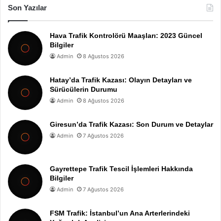
Son Yazılar
Hava Trafik Kontrolörü Maaşları: 2023 Güncel
Bilgiler
Admin
8 Ağustos 2026
Hatay’da Trafik Kazası: Olayın Detayları ve
Sürücülerin Durumu
Admin
8 Ağustos 2026
Giresun’da Trafik Kazası: Son Durum ve Detaylar
Admin
7 Ağustos 2026
Gayrettepe Trafik Tescil İşlemleri Hakkında
Bilgiler
Admin
7 Ağustos 2026
FSM Trafik: İstanbul’un Ana Arterlerindeki