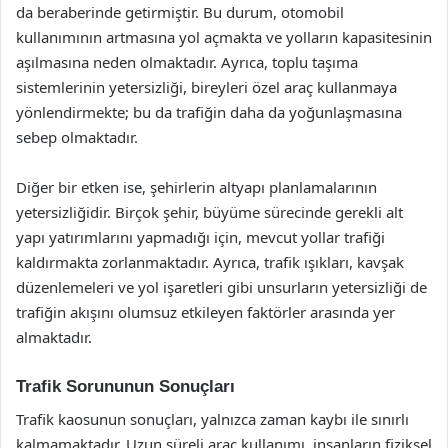
da beraberinde getirmiştir. Bu durum, otomobil
kullanımının artmasına yol açmakta ve yolların kapasitesinin
aşılmasına neden olmaktadır. Ayrıca, toplu taşıma
sistemlerinin yetersizliği, bireyleri özel araç kullanmaya
yönlendirmekte; bu da trafiğin daha da yoğunlaşmasına
sebep olmaktadır.
Diğer bir etken ise, şehirlerin altyapı planlamalarının
yetersizliğidir. Birçok şehir, büyüme sürecinde gerekli alt
yapı yatırımlarını yapmadığı için, mevcut yollar trafiği
kaldırmakta zorlanmaktadır. Ayrıca, trafik ışıkları, kavşak
düzenlemeleri ve yol işaretleri gibi unsurların yetersizliği de
trafiğin akışını olumsuz etkileyen faktörler arasında yer
almaktadır.
Trafik Sorununun Sonuçları
Trafik kaosunun sonuçları, yalnızca zaman kaybı ile sınırlı
kalmamaktadır. Uzun süreli araç kullanımı, insanların fiziksel