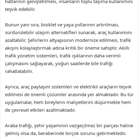
hatlarının genişletilmesi, insanların toplu taşıma kullanımını
teşvik edebilir.
Bunun yanı sıra, bisiklet ve yaya yollarının artırılması,
sürdürülebilir ulaşım alternatifleri sunarak, araç kullanımını
azaltabilir. Şehirlerin altyapısının modernize edilmesi, trafik
akışını kolaylaştırmak adına kritik bir öneme sahiptir. Akıllı
trafik yönetim sistemleri, trafik ışıklarının daha verimli
çalışmasını sağlayarak, yoğun saatlerde bile trafiği
rahatlatabilir.
Ayrıca, araç paylaşım sistemleri ve elektrikli araçların teşvik
edilmesi de önemli çözümler arasında yer almaktadır. Bu tür
uygulamalar, hem bireylerin maliyetlerini düşürmekte hem
de çevresel etkileri azaltmaktadır.
Araba trafiği, şehir yaşamının vazgeçilmez bir parçası haline
gelmiş olsa da, beraberinde birçok sorunu getirmektedir.