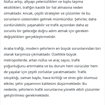
Nüfus artışı, altyapı yetersizlikleri ve toplu taşıma
eksiklikleri, trafiğin kaotik bir hal almasına neden
olmaktadır. Ancak, çeşitli stratejiler ve çözümler ile bu
sorunların üstesinden gelmek mümkündür. Şehirler, daha
sürdürülebilir, yaşanabilir ve trafik açısından daha az
sorunlu bir geleceğe doğru adım atmak için gereken
değişiklikleri gerçekleştirmelidir.
Araba trafiği, modern şehirlerin en büyük sorunlarından biri
olarak karşımıza çıkmaktadır. Özellikle büyük
metropollerde, artan nüfus ve araç sayısı, trafik
yoğunluğunu artırmakta ve bu durum hem sürücüler hem
de yayalar için çeşitli zorluklar yaratmaktadır. Trafik
sıkışıklığı, zaman kaybı, hava kirliliği ve stres gibi olumsuz
etkiler, şehir yaşamının kalitesini düşürmektedir. Bu
nedenle, şehirlerin trafik sorunlarına yönelik etkili çözümler
geliştirilmesi gerekmektedir.