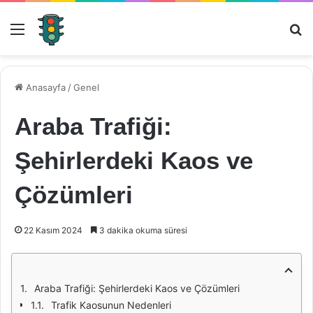
Menü
Ar
Anasayfa
/
Genel
Araba Trafiği:
Şehirlerdeki Kaos ve
Çözümleri
22 Kasım 2024
3 dakika okuma süresi
Araba Trafiği: Şehirlerdeki Kaos ve Çözümleri
Trafik Kaosunun Nedenleri