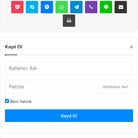
Pocket
Skype
Messenger
WhatsApp
Telegram
Viber
Line
E-Posta ile payla
Yazdır
Kayıt Ol
Unuttunuz mu?
Beni hatırla
Kayıt Ol