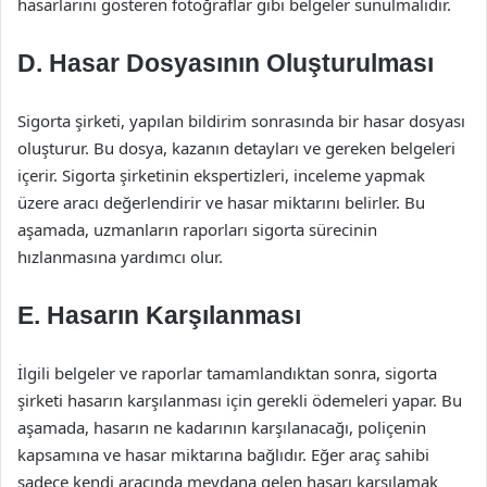
hasarlarını gösteren fotoğraflar gibi belgeler sunulmalıdır.
D. Hasar Dosyasının Oluşturulması
Sigorta şirketi, yapılan bildirim sonrasında bir hasar dosyası
oluşturur. Bu dosya, kazanın detayları ve gereken belgeleri
içerir. Sigorta şirketinin ekspertizleri, inceleme yapmak
üzere aracı değerlendirir ve hasar miktarını belirler. Bu
aşamada, uzmanların raporları sigorta sürecinin
hızlanmasına yardımcı olur.
E. Hasarın Karşılanması
İlgili belgeler ve raporlar tamamlandıktan sonra, sigorta
şirketi hasarın karşılanması için gerekli ödemeleri yapar. Bu
aşamada, hasarın ne kadarının karşılanacağı, poliçenin
kapsamına ve hasar miktarına bağlıdır. Eğer araç sahibi
sadece kendi aracında meydana gelen hasarı karşılamak