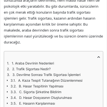
sonucunda araçların devrilmesi, hem maddi hasar hem de
psikolojik etki yaratabilir. Bu gibi durumlarda, sürücülerin
en çok merak ettiği konuların başında trafik sigortası
işlemleri gelir. Trafik sigortası, kazanın ardından hasarın
karşılanması açısından kritik bir öneme sahiptir. Bu
makalede, araba devrinden sonra trafik sigortası
işlemlerinin nasıl yürütüleceği ve bu sürecin önemi üzerinde
duracağız.
1. Araba Devrinin Nedenleri
2. Trafik Sigortası Nedir?
3. Devrilme Sonrası Trafik Sigortası İşlemleri
A. Kaza Tespit Tutanağının Düzenlenmesi
B. Hasar Tespitinin Yapılması
C. Sigorta Şirketine Bildirim
D. Hasar Dosyasının Oluşturulması
E. Hasarın Karşılanması