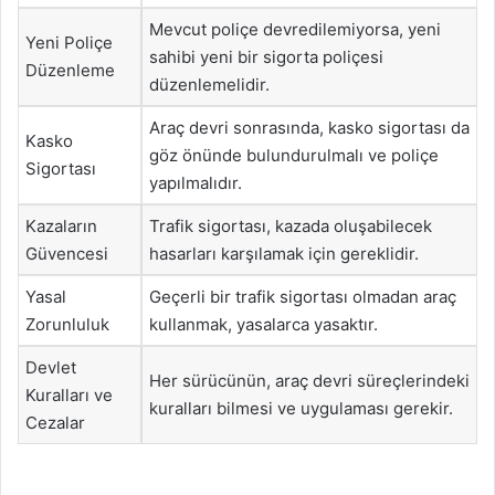
Mevcut poliçe devredilemiyorsa, yeni
Yeni Poliçe
sahibi yeni bir sigorta poliçesi
Düzenleme
düzenlemelidir.
Araç devri sonrasında, kasko sigortası da
Kasko
göz önünde bulundurulmalı ve poliçe
Sigortası
yapılmalıdır.
Kazaların
Trafik sigortası, kazada oluşabilecek
Güvencesi
hasarları karşılamak için gereklidir.
Yasal
Geçerli bir trafik sigortası olmadan araç
Zorunluluk
kullanmak, yasalarca yasaktır.
Devlet
Her sürücünün, araç devri süreçlerindeki
Kuralları ve
kuralları bilmesi ve uygulaması gerekir.
Cezalar