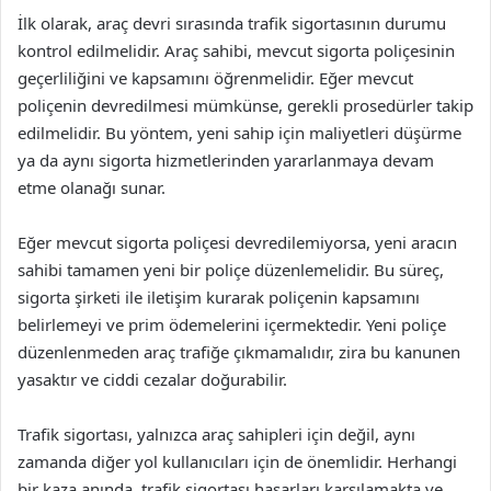
İlk olarak, araç devri sırasında trafik sigortasının durumu
kontrol edilmelidir. Araç sahibi, mevcut sigorta poliçesinin
geçerliliğini ve kapsamını öğrenmelidir. Eğer mevcut
poliçenin devredilmesi mümkünse, gerekli prosedürler takip
edilmelidir. Bu yöntem, yeni sahip için maliyetleri düşürme
ya da aynı sigorta hizmetlerinden yararlanmaya devam
etme olanağı sunar.
Eğer mevcut sigorta poliçesi devredilemiyorsa, yeni aracın
sahibi tamamen yeni bir poliçe düzenlemelidir. Bu süreç,
sigorta şirketi ile iletişim kurarak poliçenin kapsamını
belirlemeyi ve prim ödemelerini içermektedir. Yeni poliçe
düzenlenmeden araç trafiğe çıkmamalıdır, zira bu kanunen
yasaktır ve ciddi cezalar doğurabilir.
Trafik sigortası, yalnızca araç sahipleri için değil, aynı
zamanda diğer yol kullanıcıları için de önemlidir. Herhangi
bir kaza anında, trafik sigortası hasarları karşılamakta ve