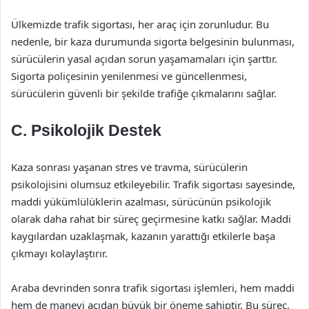
Ülkemizde trafik sigortası, her araç için zorunludur. Bu
nedenle, bir kaza durumunda sigorta belgesinin bulunması,
sürücülerin yasal açıdan sorun yaşamamaları için şarttır.
Sigorta poliçesinin yenilenmesi ve güncellenmesi,
sürücülerin güvenli bir şekilde trafiğe çıkmalarını sağlar.
C. Psikolojik Destek
Kaza sonrası yaşanan stres ve travma, sürücülerin
psikolojisini olumsuz etkileyebilir. Trafik sigortası sayesinde,
maddi yükümlülüklerin azalması, sürücünün psikolojik
olarak daha rahat bir süreç geçirmesine katkı sağlar. Maddi
kaygılardan uzaklaşmak, kazanın yarattığı etkilerle başa
çıkmayı kolaylaştırır.
Araba devrinden sonra trafik sigortası işlemleri, hem maddi
hem de manevi açıdan büyük bir öneme sahiptir. Bu süreç,