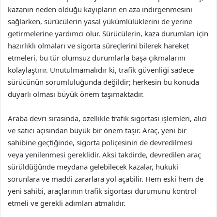
kazanın neden olduğu kayıpların en aza indirgenmesini
sağlarken, sürücülerin yasal yükümlülüklerini de yerine
getirmelerine yardımcı olur. Sürücülerin, kaza durumları için
hazırlıklı olmaları ve sigorta süreçlerini bilerek hareket
etmeleri, bu tür olumsuz durumlarla başa çıkmalarını
kolaylaştırır. Unutulmamalıdır ki, trafik güvenliği sadece
sürücünün sorumluluğunda değildir; herkesin bu konuda
duyarlı olması büyük önem taşımaktadır.
Araba devri sırasında, özellikle trafik sigortası işlemleri, alıcı
ve satıcı açısından büyük bir önem taşır. Araç, yeni bir
sahibine geçtiğinde, sigorta poliçesinin de devredilmesi
veya yenilenmesi gereklidir. Aksi takdirde, devredilen araç
sürüldüğünde meydana gelebilecek kazalar, hukuki
sorunlara ve maddi zararlara yol açabilir. Hem eski hem de
yeni sahibi, araçlarının trafik sigortası durumunu kontrol
etmeli ve gerekli adımları atmalıdır.