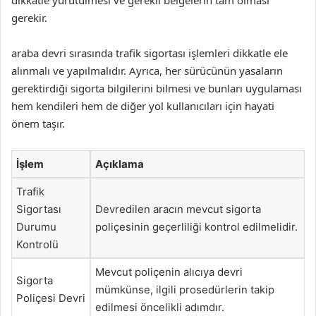
dikkatle yürütülmesi ve gerekli belgelerin tam olması
gerekir.
araba devri sırasında trafik sigortası işlemleri dikkatle ele
alınmalı ve yapılmalıdır. Ayrıca, her sürücünün yasaların
gerektirdiği sigorta bilgilerini bilmesi ve bunları uygulaması
hem kendileri hem de diğer yol kullanıcıları için hayati
önem taşır.
İşlem
Açıklama
Trafik
Sigortası
Devredilen aracın mevcut sigorta
Durumu
poliçesinin geçerliliği kontrol edilmelidir.
Kontrolü
Mevcut poliçenin alıcıya devri
Sigorta
mümkünse, ilgili prosedürlerin takip
Poliçesi Devri
edilmesi öncelikli adımdır.