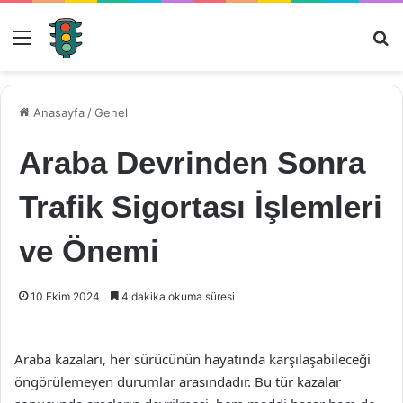
Menü
Ar
Anasayfa
/
Genel
Araba Devrinden Sonra
Trafik Sigortası İşlemleri
ve Önemi
10 Ekim 2024
4 dakika okuma süresi
Araba kazaları, her sürücünün hayatında karşılaşabileceği
öngörülemeyen durumlar arasındadır. Bu tür kazalar