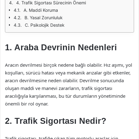
4. Trafik Sigortası Sürecinin Önemi
A. Maddi Koruma
B. Yasal Zorunluluk
C. Psikolojik Destek
1. Araba Devrinin Nedenleri
Aracın devrilmesi birçok nedene bağlı olabilir. Hız aşımı, yol
koşulları, sürücü hatası veya mekanik arızalar gibi etkenler,
aracın devrilmesine neden olabilir. Devrilme sonucunda
oluşan maddi ve manevi zararların, trafik sigortası
aracılığıyla karşılanması, bu tür durumların yönetiminde
önemli bir rol oynar.
2. Trafik Sigortası Nedir?
Trafik sigortası, trafiğe çıkan tüm motorlu araçlar için