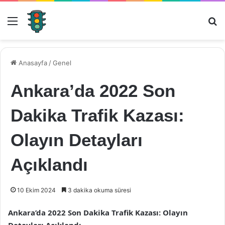
Menü
Ar
Anasayfa
/
Genel
Ankara’da 2022 Son
Dakika Trafik Kazası:
Olayın Detayları
Açıklandı
10 Ekim 2024
3 dakika okuma süresi
Ankara’da 2022 Son Dakika Trafik Kazası: Olayın