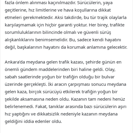
fazla önlem alınması kaçınılmazdır. Sürücülerin, yaya
geçitlerine, hız limitlerine ve hava koşullarına dikkat
etmeleri gerekmektedir. Aksi takdirde, bu tür trajik olaylarla
karşılaşmamak için hiçbir garanti yoktur. Her birey, trafikte
sorumluluklarının bilincinde olmalı ve güvenli sürüş
alışkanlıklarını benimsemelidir. Bu, sadece kendi hayatını
değil, başkalarının hayatını da korumak anlamına gelecektir.
Ankara’da meydana gelen trafik kazası, şehirde günün en
önemli gündem maddelerinden biri haline geldi. Olay,
sabah saatlerinde yoğun bir trafiğin olduğu bir bulvar
üzerinde gerçekleşti. İki aracın çarpışması sonucu meydana
gelen kaza, birçok sürücüyü etkilerek trafiğin yoğun bir
şekilde aksamasına neden oldu. Kazanın tam nedeni henüz
belirlenemedi. Fakat, tanıklar arasında bazı sürücülerin aşırı
hız yaptığını ve dikkatsizlik nedeniyle kazanın meydana
geldiğini iddia edenler oldu.