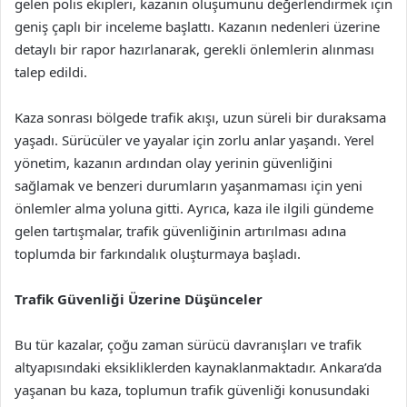
gelen polis ekipleri, kazanın oluşumunu değerlendirmek için
geniş çaplı bir inceleme başlattı. Kazanın nedenleri üzerine
detaylı bir rapor hazırlanarak, gerekli önlemlerin alınması
talep edildi.
Kaza sonrası bölgede trafik akışı, uzun süreli bir duraksama
yaşadı. Sürücüler ve yayalar için zorlu anlar yaşandı. Yerel
yönetim, kazanın ardından olay yerinin güvenliğini
sağlamak ve benzeri durumların yaşanmaması için yeni
önlemler alma yoluna gitti. Ayrıca, kaza ile ilgili gündeme
gelen tartışmalar, trafik güvenliğinin artırılması adına
toplumda bir farkındalık oluşturmaya başladı.
Trafik Güvenliği Üzerine Düşünceler
Bu tür kazalar, çoğu zaman sürücü davranışları ve trafik
altyapısındaki eksikliklerden kaynaklanmaktadır. Ankara’da
yaşanan bu kaza, toplumun trafik güvenliği konusundaki