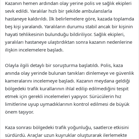
Kazanın hemen ardından olay yerine polis ve sağlık ekipleri
sevk edildi. Yaralılar hızlı bir şekilde ambulanslarla
hastaneye kaldırıldı. İlk belirlemelere göre, kazada toplamda
beş kişi yaralandı. Yaralıların durumu stabil ancak bir kişinin
hayati tehlikesinin bulunduğu bildiriliyor. Sağlık ekipleri,
yaralıları hastaneye ulaştırdıktan sonra kazanın nedenlerine
ilişkin incelemelere başladı.
Olayla ilgili detaylı bir soruşturma başlatıldı. Polis, kaza
anında olay yerinde bulunan tanıkları dinlemeye ve güvenlik
kameralarını incelemeye başladı. Kazanın meydana geldiği
bölgedeki trafik kurallarının ihlal edilip edilmediğini tespit
etmek için gerekli incelemeleri yapıyor. Sürücülerin hız
limitlerine uyup uymadıklarının kontrol edilmesi de büyük
önem taşıyor.
Kaza sonrası bölgedeki trafik yoğunluğu, saatlerce etkisini
sürdürdü. Araçlar uzun kuyruklar oluşturarak ilerlemekte