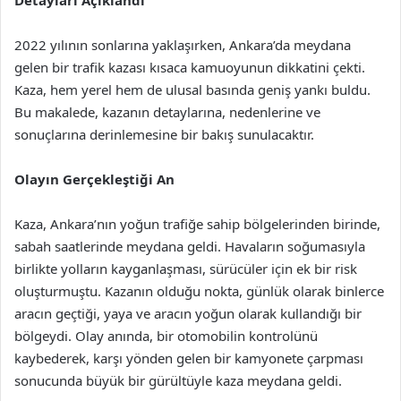
Detayları Açıklandı
2022 yılının sonlarına yaklaşırken, Ankara’da meydana
gelen bir trafik kazası kısaca kamuoyunun dikkatini çekti.
Kaza, hem yerel hem de ulusal basında geniş yankı buldu.
Bu makalede, kazanın detaylarına, nedenlerine ve
sonuçlarına derinlemesine bir bakış sunulacaktır.
Olayın Gerçekleştiği An
Kaza, Ankara’nın yoğun trafiğe sahip bölgelerinden birinde,
sabah saatlerinde meydana geldi. Havaların soğumasıyla
birlikte yolların kayganlaşması, sürücüler için ek bir risk
oluşturmuştu. Kazanın olduğu nokta, günlük olarak binlerce
aracın geçtiği, yaya ve aracın yoğun olarak kullandığı bir
bölgeydi. Olay anında, bir otomobilin kontrolünü
kaybederek, karşı yönden gelen bir kamyonete çarpması
sonucunda büyük bir gürültüyle kaza meydana geldi.