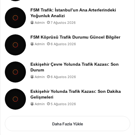
FSM Trafik: İstanbul’un Ana Arterlerindeki
Yoğunluk Analizi
Admin
7 Ağustos 2026
FSM Köprüsü Trafik Durumu Güncel Bilgiler
Admin
6 Ağustos 2026
Eskişehir Çevre Yolunda Trafik Kazası: Son
Durum
Admin
6 Ağustos 2026
Eskişehir Yolunda Trafik Kazası: Son Dakika
Gelişmeleri
Admin
5 Ağustos 2026
Daha Fazla Yükle