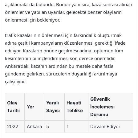
açıklamalarda bulundu. Bunun yanı sıra, kaza sonrası alınan
önlemler ve yapılan uyarılar, gelecekte benzer olayların
önlenmesi için bekleniyor.
trafik kazalarının önlenmesi için farkındalık oluşturmak
adına çeşitli kampanyaların düzenlenmesi gerektiği ifade
ediliyor. Kazaların önüne geçilmesi adına toplumun tüm
kesimlerinin bilinçlendirilmesi son derece önemlidir.
Ankara’daki kazanın ardından bu mesele daha fazla
gündeme gelirken, sürücülerin duyarlılığı artırılmaya
çalışılıyor.
Güvenlik
Olay
Yaralı
Hayati
Yer
İncelemesi
Tarihi
Sayısı
Tehlike
Durumu
2022
Ankara
5
1
Devam Ediyor