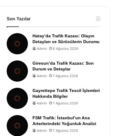
Son Yazılar
Hatay’da Trafik Kazası: Olayın
Detayları ve Sürücülerin Durumu
Admin
8 Ağustos 2026
Giresun’da Trafik Kazası: Son
Durum ve Detaylar
Admin
7 Ağustos 2026
Gayrettepe Trafik Tescil İşlemleri
Hakkında Bilgiler
Admin
7 Ağustos 2026
FSM Trafik: İstanbul’un Ana
Arterlerindeki Yoğunluk Analizi
Admin
7 Ağustos 2026