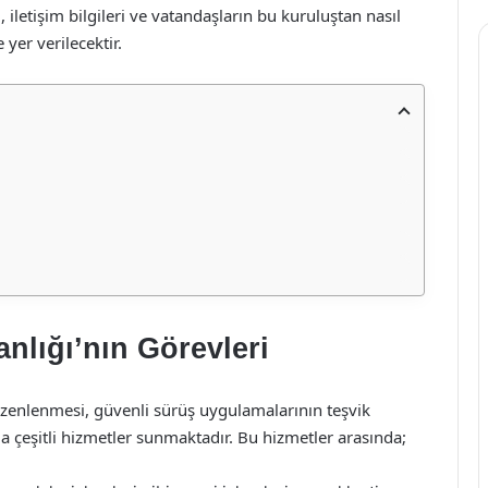
, iletişim bilgileri ve vatandaşların bu kuruluştan nasıl
yer verilecektir.
nlığı’nın Görevleri
düzenlenmesi, güvenli sürüş uygulamalarının teşvik
la çeşitli hizmetler sunmaktadır. Bu hizmetler arasında;