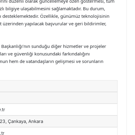
ilerini düzenli olarak güncellemeye özen göstermesi, tüm
zlı bilgiye ulaşabilmesini sağlamaktadır. Bu durum,
 desteklemektedir. Özellikle, günümüz teknolojisinin
 üzerinden yapılacak başvurular ve geri bildirimler,
ire Başkanlığı’nın sunduğu diğer hizmetler ve projeler
alları ve güvenliği konusundaki farkındalığını
umun hem de vatandaşların gelişmesi ve sorunların
.tr
23, Çankaya, Ankara
.tr