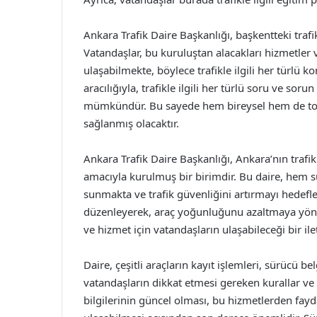
Ankara Trafik Daire Başkanlığı, başkentteki trafi
Vatandaşlar, bu kuruluştan alacakları hizmetler ve i
ulaşabilmekte, böylece trafikle ilgili her türlü k
aracılığıyla, trafikle ilgili her türlü soru ve soru
mümkündür. Bu sayede hem bireysel hem de toplu
sağlanmış olacaktır.
Ankara Trafik Daire Başkanlığı, Ankara’nın trafik
amacıyla kurulmuş bir birimdir. Bu daire, hem s
sunmakta ve trafik güvenliğini artırmayı hedeflem
düzenleyerek, araç yoğunluğunu azaltmaya yönelik
ve hizmet için vatandaşların ulaşabileceği bir ile
Daire, çeşitli araçların kayıt işlemleri, sürücü b
vatandaşların dikkat etmesi gereken kurallar ve
bilgilerinin güncel olması, bu hizmetlerden fayd