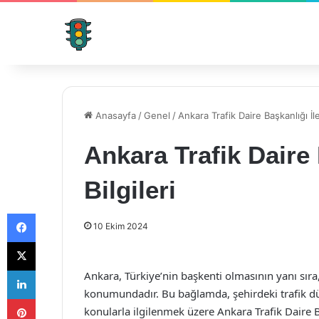
Anasayfa
/
Genel
/
Ankara Trafik Daire Başkanlığı İlet
Ankara Trafik Daire 
Bilgileri
Facebook
10 Ekim 2024
X
LinkedIn
Ankara, Türkiye’nin başkenti olmasının yanı sır
konumundadır. Bu bağlamda, şehirdeki trafik düz
Pinterest
konularla ilgilenmek üzere Ankara Trafik Daire 