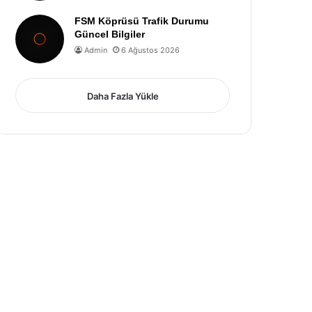
FSM Köprüsü Trafik Durumu
Güncel Bilgiler
Admin
6 Ağustos 2026
Daha Fazla Yükle