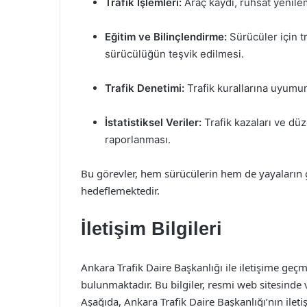
Trafik İşlemleri:
Araç kaydı, ruhsat yenilem
Eğitim ve Bilinçlendirme:
Sürücüler için tr
sürücülüğün teşvik edilmesi.
Trafik Denetimi:
Trafik kurallarına uyumu
İstatistiksel Veriler:
Trafik kazaları ve düze
raporlanması.
Bu görevler, hem sürücülerin hem de yayaların g
hedeflemektedir.
İletişim Bilgileri
Ankara Trafik Daire Başkanlığı ile iletişime geçm
bulunmaktadır. Bu bilgiler, resmi web sitesinde v
Aşağıda, Ankara Trafik Daire Başkanlığı’nın iletiş