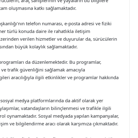
ücülerin, araç sahiplerinin ve yayaların bu bilgilere
ortam oluşmasına katkı sağlamaktadır.
aşkanlığı’nın telefon numarası, e-posta adresi ve fiziki
her türlü konuda daire ile rahatlıkla iletişim
üzerinden verilen hizmetler ve duyurular da, sürücülerin
açısından büyük kolaylık sağlamaktadır.
im programları da düzenlemektedir. Bu programlar,
 ve trafik güvenliğini sağlamak amacıyla
ileri aracılığıyla ilgili etkinlikler ve programlar hakkında
 sosyal medya platformlarında da aktif olarak yer
aşımlar, vatandaşların bilinçlenmesi ve trafikle ilgili
r rol oynamaktadır. Sosyal medyada yapılan kampanyalar,
etişim ve bilgilendirme aracı olarak karşımıza çıkmaktadır.