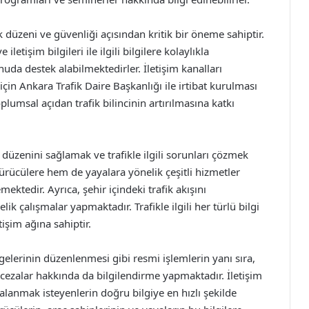
k düzeni ve güvenliği açısından kritik bir öneme sahiptir.
letişim bilgileri ile ilgili bilgilere kolaylıkla
onuda destek alabilmektedirler. İletişim kanalları
n için Ankara Trafik Daire Başkanlığı ile irtibat kurulması
msal açıdan trafik bilincinin artırılmasına katkı
 düzenini sağlamak ve trafikle ilgili sorunları çözmek
ürücülere hem de yayalara yönelik çeşitli hizmetler
ektedir. Ayrıca, şehir içindeki trafik akışını
 çalışmalar yapmaktadır. Trafikle ilgili her türlü bilgi
tişim ağına sahiptir.
elgelerinin düzenlenmesi gibi resmi işlemlerin yanı sıra,
 cezalar hakkında da bilgilendirme yapmaktadır. İletişim
alanmak isteyenlerin doğru bilgiye en hızlı şekilde