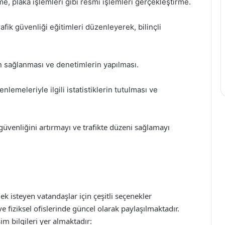
e, plaka işlemleri gibi resmi işlemleri gerçekleştirme.
afik güvenliği eğitimleri düzenleyerek, bilinçli
n sağlanması ve denetimlerin yapılması.
nlemeleriyle ilgili istatistiklerin tutulması ve
üvenliğini artırmayı ve trafikte düzeni sağlamayı
ek isteyen vatandaşlar için çeşitli seçenekler
e fiziksel ofislerinde güncel olarak paylaşılmaktadır.
im bilgileri yer almaktadır: