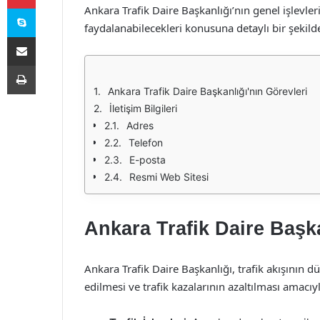
Skype
Ankara Trafik Daire Başkanlığı’nın genel işlevleri
faydalanabilecekleri konusuna detaylı bir şekilde 
E-Posta ile paylaş
Yazdır
Ankara Trafik Daire Başkanlığı'nın Görevleri
İletişim Bilgileri
Adres
Telefon
E-posta
Resmi Web Sitesi
Ankara Trafik Daire Başka
Ankara Trafik Daire Başkanlığı, trafik akışının 
edilmesi ve trafik kazalarının azaltılması amacıy