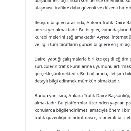
ulaşabilmesi açısından son derece önemlidir. Sür
ulaşması, trafikte daha güvenli ve düzenli bir 
İletişim bilgileri arasında, Ankara Trafik Daire B
adresi yer almaktadır. Bu bilgiler, vatandaşların 
kurabilmelerini sağlamaktadır. Ayrıca, internet 
ve ilgili tüm tarafların güncel bilgilere erişim 
Daire, yaptığı çalışmalarla birlikte çeşitli eğit
sürücülerin trafik kurallarına uyumunu artırmak
gerçekleştirilmektedir. Bu bağlamda, iletişim bilg
detaylı bilgi edinmek mümkün olmaktadır.
Bunun yanı sıra, Ankara Trafik Daire Başkanlığı,
almaktadır. Bu platformlar üzerinden yapılan payl
konularda bilgilendirilmesi amacıyla önemli bi
trafik güvenliğinin artırılması için önemli bir il