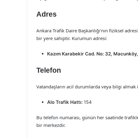
Adres
Ankara Trafik Daire Başkanlığı’nın fiziksel adres
bir yere sahiptir. Kurumun adresi:
Kazım Karabekir Cad. No: 32, Macunköy,
Telefon
Vatandaşların acil durumlarda veya bilgi almak 
Alo Trafik Hattı:
154
Bu telefon numarası, günün her saatinde trafikle
bir merkezdir.