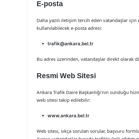
E-posta
Daha yazılı iletişim tercih eden vatandaşlar için
kullanılabilecek e-posta adresi:
trafik@ankara.bel.tr
Bu adres üzerinden, vatandaşlar direkt olarak dile
Resmi Web Sitesi
Ankara Trafik Daire Başkanlığı’nın sunduğu hizmet
web sitesi takip edilebilir:
www.ankara.bel.tr
Web sitesi, sıkça sorulan sorular, başvuru forml
Ayrıca, vatandaşlar burada trafikle ilgili eğitim 