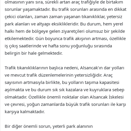
olmasının yanı sıra, sürekli artan araç trafiğiyle de birtakım
sorunlar yaşamaktadır. Bu trafik sorunları arasında en dikkat
çekici olanları, zaman zaman yaşanan tıkanıklıklar, yetersiz
park alanları ve altyapı eksiklikleridir. Bu durum, hem yerel
halkı hem de bölgeye gelen ziyaretçileri olumsuz bir şekilde
etkilemektedir. Gün boyunca trafik akışının artması, özellikle
iş çıkış saatlerinde ve hafta sonu yoğunluğu sırasında
belirgin bir hale gelmektedir.
Trafik tıkanıklıklarının başlıca nedeni, Alsancak’ın dar yolları
ve mevcut trafik düzenlemelerinin yetersizliğidir. Araç
sayısının artmasıyla birlikte, bu yolların taşıma kapasitesi
aşılmakta ve bu durum sık sık kazalara ve kuyruklara sebep
olmaktadır. Özellikle önemli noktalar olan Alsancak İskelesi
ve çevresi, yoğun zamanlarda büyük trafik sorunları ile karşı
karşıya kalmaktadır.
Bir diğer önemli sorun, yeterli park alanının