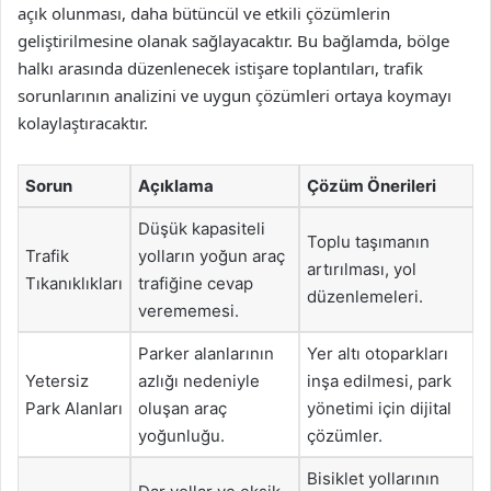
açık olunması, daha bütüncül ve etkili çözümlerin
geliştirilmesine olanak sağlayacaktır. Bu bağlamda, bölge
halkı arasında düzenlenecek istişare toplantıları, trafik
sorunlarının analizini ve uygun çözümleri ortaya koymayı
kolaylaştıracaktır.
Sorun
Açıklama
Çözüm Önerileri
Düşük kapasiteli
Toplu taşımanın
Trafik
yolların yoğun araç
artırılması, yol
Tıkanıklıkları
trafiğine cevap
düzenlemeleri.
verememesi.
Parker alanlarının
Yer altı otoparkları
Yetersiz
azlığı nedeniyle
inşa edilmesi, park
Park Alanları
oluşan araç
yönetimi için dijital
yoğunluğu.
çözümler.
Bisiklet yollarının