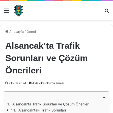
Menü
Ar
Anasayfa
/
Genel
Alsancak’ta Trafik
Sorunları ve Çözüm
Önerileri
9 Ekim 2024
4 dakika okuma süresi
Alsancak’ta Trafik Sorunları ve Çözüm Önerileri
Alsancak’taki Trafik Sorunları