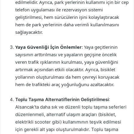
edilmelidir. Ayrıca, park yerlerinin kullanımı için bir cep
telefon uygulaması ile rezervasyon sistemi
geliştirilmesi, hem sürücülerin işini kolaylaştıracak
hem de park yerlerinin daha verimli kullanılmasını
sağlayacaktır.
Yaya Güvenliği İçin Önlemler
: Yaya geçitlerinin
sayısının arttırılması ve yayaların geçişine öncelik
veren trafik ışıklarının kurulması, yaya güvenliğini
artırmak açısından etkili olacaktır. Ayrıca, bisiklet
yollarının oluşturulması da hem çevreyi koruyacak
hem de trafikteki araç yoğunluğunu azaltacaktır.
Toplu Taşıma Alternatiflerinin Geliştirilmesi
:
Alsancak’ta daha sık ve düzenli toplu taşıma seferleri
düzenlenmeli, alternatif ulaşım araçları (bisiklet,
elektrikli scooter gibi) kullanımının teşvik edilmesi
için gerekli alt yapı oluşturulmalıdır. Toplu taşıma