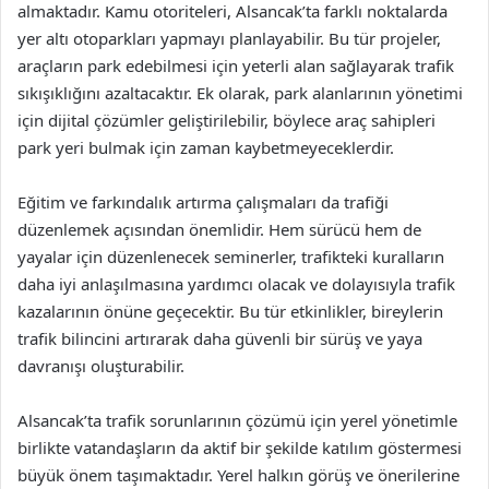
almaktadır. Kamu otoriteleri, Alsancak’ta farklı noktalarda
yer altı otoparkları yapmayı planlayabilir. Bu tür projeler,
araçların park edebilmesi için yeterli alan sağlayarak trafik
sıkışıklığını azaltacaktır. Ek olarak, park alanlarının yönetimi
için dijital çözümler geliştirilebilir, böylece araç sahipleri
park yeri bulmak için zaman kaybetmeyeceklerdir.
Eğitim ve farkındalık artırma çalışmaları da trafiği
düzenlemek açısından önemlidir. Hem sürücü hem de
yayalar için düzenlenecek seminerler, trafikteki kuralların
daha iyi anlaşılmasına yardımcı olacak ve dolayısıyla trafik
kazalarının önüne geçecektir. Bu tür etkinlikler, bireylerin
trafik bilincini artırarak daha güvenli bir sürüş ve yaya
davranışı oluşturabilir.
Alsancak’ta trafik sorunlarının çözümü için yerel yönetimle
birlikte vatandaşların da aktif bir şekilde katılım göstermesi
büyük önem taşımaktadır. Yerel halkın görüş ve önerilerine