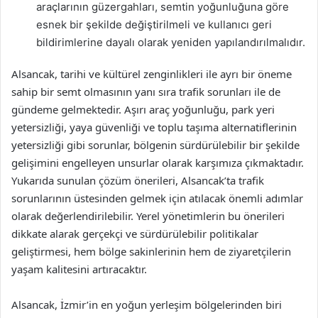
araçlarının güzergahları, semtin yoğunluğuna göre
esnek bir şekilde değiştirilmeli ve kullanıcı geri
bildirimlerine dayalı olarak yeniden yapılandırılmalıdır.
Alsancak, tarihi ve kültürel zenginlikleri ile ayrı bir öneme
sahip bir semt olmasının yanı sıra trafik sorunları ile de
gündeme gelmektedir. Aşırı araç yoğunluğu, park yeri
yetersizliği, yaya güvenliği ve toplu taşıma alternatiflerinin
yetersizliği gibi sorunlar, bölgenin sürdürülebilir bir şekilde
gelişimini engelleyen unsurlar olarak karşımıza çıkmaktadır.
Yukarıda sunulan çözüm önerileri, Alsancak’ta trafik
sorunlarının üstesinden gelmek için atılacak önemli adımlar
olarak değerlendirilebilir. Yerel yönetimlerin bu önerileri
dikkate alarak gerçekçi ve sürdürülebilir politikalar
geliştirmesi, hem bölge sakinlerinin hem de ziyaretçilerin
yaşam kalitesini artıracaktır.
Alsancak, İzmir’in en yoğun yerleşim bölgelerinden biri