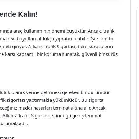
vende Kalın!
mında araç kullanımının önemi büyüktür. Ancak, trafik
anevi boyutları oldukça yıpratıcı olabilir. İşte tam bu
zmeti giriyor. Allianz Trafik Sigortası, hem sürücülerin
ere karşı kapsamlı bir koruma sunarak, güvenli bir sürüş
unluluk olarak yerine getirmesi gereken bir durumdur.
rafik sigortası yaptırmakla yükümlüdür. Bu sigorta,
leceğiniz maddi hasarları teminat altına alır. Ancak
r. Allianz Trafik Sigortası, sunduğu geniş teminat
 korumaktadır.
tajlar