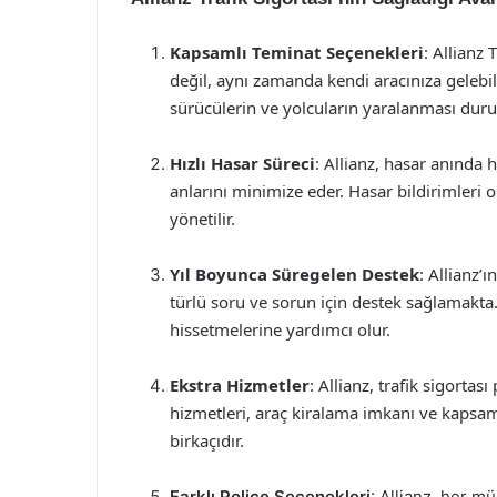
Kapsamlı Teminat Seçenekleri
: Allianz 
değil, aynı zamanda kendi aracınıza gelebile
sürücülerin ve yolcuların yaralanması du
Hızlı Hasar Süreci
: Allianz, hasar anında h
anlarını minimize eder. Hasar bildirimleri on
yönetilir.
Yıl Boyunca Süregelen Destek
: Allianz’
türlü soru ve sorun için destek sağlamakt
hissetmelerine yardımcı olur.
Ekstra Hizmetler
: Allianz, trafik sigortası
hizmetleri, araç kiralama imkanı ve kapsam
birkaçıdır.
Farklı Poliçe Seçenekleri
: Allianz, her m