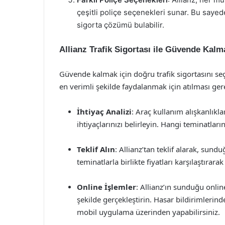
çeşitli poliçe seçenekleri sunar. Bu sayed
sigorta çözümü bulabilir.
Allianz Trafik Sigortası ile Güvende Kal
Güvende kalmak için doğru trafik sigortasını seç
en verimli şekilde faydalanmak için atılması gere
İhtiyaç Analizi
: Araç kullanım alışkanlıkl
ihtiyaçlarınızı belirleyin. Hangi teminatları
Teklif Alın
: Allianz’tan teklif alarak, sundu
teminatlarla birlikte fiyatları karşılaştırar
Online İşlemler
: Allianz’ın sunduğu online
şekilde gerçekleştirin. Hasar bildirimlerin
mobil uygulama üzerinden yapabilirsiniz.