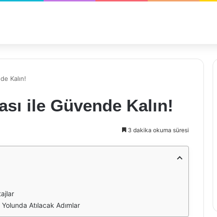
nde Kalın!
tası ile Güvende Kalın!
3 dakika okuma süresi
ajlar
a Yolunda Atılacak Adımlar