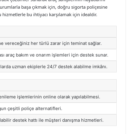
urumlarla başa çıkmak için, doğru sigorta poliçesine
hizmetlerle bu ihtiyacı karşılamak için idealdir.
e vereceğiniz her türlü zarar için teminat sağlar.
sı araç bakım ve onarım işlemleri için destek sunar.
larda uzman ekiplerle 24/7 destek alabilme imkânı.
enileme işlemlerinin online olarak yapılabilmesi.
n çeşitli poliçe alternatifleri.
abilir destek hattı ile müşteri danışma hizmetleri.