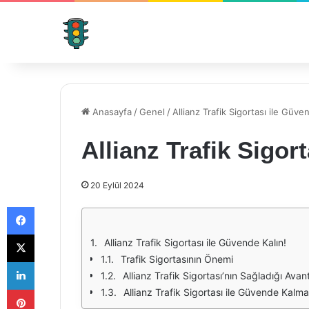
Anasayfa
/
Genel
/
Allianz Trafik Sigortası ile Güve
Allianz Trafik Sigor
20 Eylül 2024
Facebook
X
Allianz Trafik Sigortası ile Güvende Kalın!
Trafik Sigortasının Önemi
LinkedIn
Allianz Trafik Sigortası’nın Sağladığı Avant
Pinterest
Allianz Trafik Sigortası ile Güvende Kalm