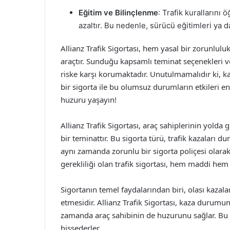
Eğitim ve Bilinçlenme
: Trafik kurallarını
azaltır. Bu nedenle, sürücü eğitimleri ya 
Allianz Trafik Sigortası, hem yasal bir zorunlul
araçtır. Sunduğu kapsamlı teminat seçenekleri ve
riske karşı korumaktadır. Unutulmamalıdır ki, 
bir sigorta ile bu olumsuz durumların etkileri en 
huzuru yaşayın!
Allianz Trafik Sigortası, araç sahiplerinin yolda 
bir teminattır. Bu sigorta türü, trafik kazaları 
aynı zamanda zorunlu bir sigorta poliçesi olarak
gerekliliği olan trafik sigortası, hem maddi he
Sigortanın temel faydalarından biri, olası kaza
etmesidir. Allianz Trafik Sigortası, kaza durumu
zamanda araç sahibinin de huzurunu sağlar. Bu 
hissederler.