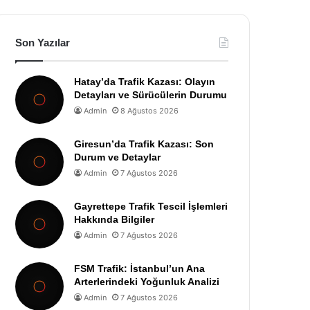
Son Yazılar
Hatay’da Trafik Kazası: Olayın
Detayları ve Sürücülerin Durumu
Admin
8 Ağustos 2026
Giresun’da Trafik Kazası: Son
Durum ve Detaylar
Admin
7 Ağustos 2026
Gayrettepe Trafik Tescil İşlemleri
Hakkında Bilgiler
Admin
7 Ağustos 2026
FSM Trafik: İstanbul’un Ana
Arterlerindeki Yoğunluk Analizi
Admin
7 Ağustos 2026