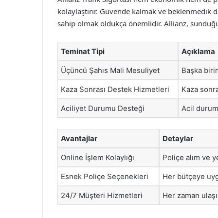
kolaylaştırır. Güvende kalmak ve beklenmedik d
sahip olmak oldukça önemlidir. Allianz, sunduğu 
Teminat Tipi
Açıklama
Üçüncü Şahıs Mali Mesuliyet
Başka birin
Kaza Sonrası Destek Hizmetleri
Kaza sonra
Aciliyet Durumu Desteği
Acil durum
Avantajlar
Detaylar
Online İşlem Kolaylığı
Poliçe alım ve y
Esnek Poliçe Seçenekleri
Her bütçeye uygu
24/7 Müşteri Hizmetleri
Her zaman ulaşıl