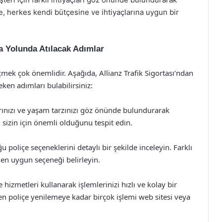
e, herkes kendi bütçesine ve ihtiyaçlarına uygun bir
ma Yolunda Atılacak Adımlar
mek çok önemlidir. Aşağıda, Allianz Trafik Sigortası’ndan
ken adımları bulabilirsiniz:
arınızı ve yaşam tarzınızı göz önünde bulundurarak
n sizin için önemli olduğunu tespit edin.
ğu poliçe seçeneklerini detaylı bir şekilde inceleyin. Farklı
ak en uygun seçeneği belirleyin.
 hizmetleri kullanarak işlemlerinizi hızlı ve kolay bir
den poliçe yenilemeye kadar birçok işlemi web sitesi veya