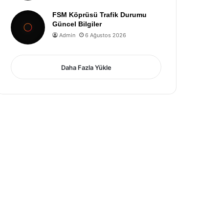
FSM Köprüsü Trafik Durumu
Güncel Bilgiler
Admin
6 Ağustos 2026
Daha Fazla Yükle