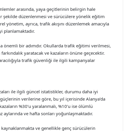
önlemler arasında, yaya geçitlerinin belirgin hale
i bir şekilde düzenlenmesi ve sürücülere yönelik eğitim
el yönetim, ayrıca, trafik akışını düzenlemek amacıyla
yi planlamaktadır.
da önemli bir adımdır. Okullarda trafik eğitimi verilmesi,
 farkındalık yaratacak ve kazaların önüne geçecektir.
racılığıyla trafik güvenliği ile ilgili kampanyalar
rı ile ilgili güncel istatistikler, durumu daha iyi
çlerinin verilerine göre, bu yıl içerisinde Alanya’da
 kazaların %30’u yaralanmalı, %10’u ise ölümlü
yaz aylarında ve hafta sonları yoğunlaşmaktadır.
n kaynaklanmakta ve genellikle genç sürücülerin