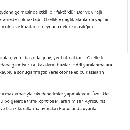
eydana gelmesinde etkili bir faktördür. Dar ve virajlı
lara neden olmaktadır. Özellikle dağlık alanlarda yapılan
ğıtmakta ve kazaların meydana gelme olasılığını
aları, yerel basında geniş yer bulmaktadır. Özellikle
na gelmiştir. Bu kazaların bazıları ciddi yaralanmalara
kaybıyla sonuçlanmıştır. Yerel otoriteler, bu kazaların
tırmak amacıyla sıkı denetimler yapmaktadır. Özellikle
bölgelerde trafik kontrolleri artırılmıştır. Ayrıca, hız
ve trafik kurallarına uymaları konusunda uyarılar