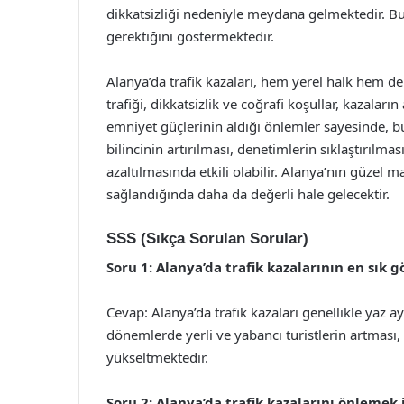
dikkatsizliği nedeniyle meydana gelmektedir. Bu
gerektiğini göstermektedir.
Alanya’da trafik kazaları, hem yerel halk hem de 
trafiği, dikkatsizlik ve coğrafi koşullar, kazala
emniyet güçlerinin aldığı önlemler sayesinde, 
bilincinin artırılması, denetimlerin sıklaştırılm
azaltılmasında etkili olabilir. Alanya’nın güzel ma
sağlandığında daha da değerli hale gelecektir.
SSS (Sıkça Sorulan Sorular)
Soru 1: Alanya’da trafik kazalarının en sık
Cevap: Alanya’da trafik kazaları genellikle yaz a
dönemlerde yerli ve yabancı turistlerin artması,
yükseltmektedir.
Soru 2: Alanya’da trafik kazalarını önlemek