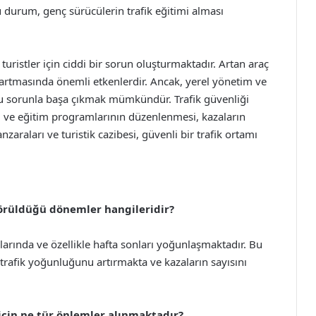
 durum, genç sürücülerin trafik eğitimi alması
turistler için ciddi bir sorun oluşturmaktadır. Artan araç
rın artmasında önemli etkenlerdir. Ancak, yerel yönetim ve
bu sorunla başa çıkmak mümkündür. Trafik güvenliği
ası ve eğitim programlarının düzenlenmesi, kazaların
nzaraları ve turistik cazibesi, güvenli bir trafik ortamı
 görüldüğü dönemler hangileridir?
ylarında ve özellikle hafta sonları yoğunlaşmaktadır. Bu
 trafik yoğunluğunu artırmakta ve kazaların sayısını
 için ne tür önlemler alınmaktadır?