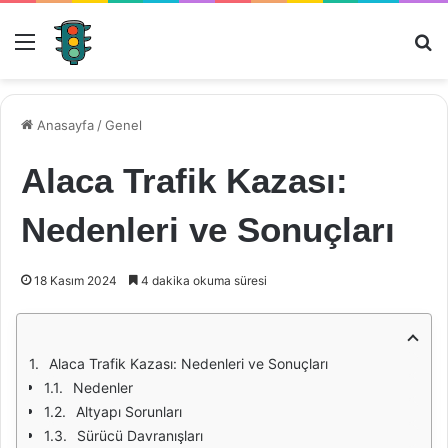
Menü
Ar
Anasayfa
/
Genel
Alaca Trafik Kazası:
Nedenleri ve Sonuçları
18 Kasım 2024
4 dakika okuma süresi
Alaca Trafik Kazası: Nedenleri ve Sonuçları
Nedenler
Altyapı Sorunları
Sürücü Davranışları