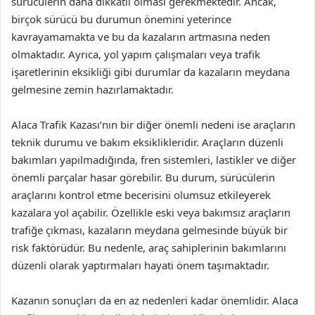
sürücülerin daha dikkatli olması gerekmektedir. Ancak,
birçok sürücü bu durumun önemini yeterince
kavrayamamakta ve bu da kazaların artmasına neden
olmaktadır. Ayrıca, yol yapım çalışmaları veya trafik
işaretlerinin eksikliği gibi durumlar da kazaların meydana
gelmesine zemin hazırlamaktadır.
Alaca Trafik Kazası’nın bir diğer önemli nedeni ise araçların
teknik durumu ve bakım eksiklikleridir. Araçların düzenli
bakımları yapılmadığında, fren sistemleri, lastikler ve diğer
önemli parçalar hasar görebilir. Bu durum, sürücülerin
araçlarını kontrol etme becerisini olumsuz etkileyerek
kazalara yol açabilir. Özellikle eski veya bakımsız araçların
trafiğe çıkması, kazaların meydana gelmesinde büyük bir
risk faktörüdür. Bu nedenle, araç sahiplerinin bakımlarını
düzenli olarak yaptırmaları hayati önem taşımaktadır.
Kazanın sonuçları da en az nedenleri kadar önemlidir. Alaca