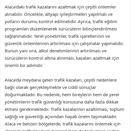
Alaca’daki trafik kazalarını azaltmak için çeşitli önlemler
alınabilir. Öncelikle, altyapı iyileştirmeleri yapılmalı ve
yolların durumu kontrol edilmelidir. Ayrıca, trafik eğitim
programları düzenlenerek sürücülerin bilinçlendirilmesi
sağlanmalıdır. Yerel yönetimler, trafik işaretlerinin ve
güvenlik önlemlerinin artırılması için çalışmalar yapmalıdır.
Bunun yanı sıra, alkol denetimlerinin artırılması ve
sürücülerin kontrol altına alınması, kazaları azaltmak için
önemli bir adımdır.
Alaca’da meydana gelen trafik kazaları, çeşitli nedenlere
bağlı olarak gerçekleşmekte ve ciddi sonuçlar
doğurmaktadır. Bu nedenle, hem bireylerin hem de yerel
yönetimlerin trafik güvenliği konusuna daha fazla dikkat
etmesi gerekmektedir. Trafik kazalarının azaltılması, toplum
sağlığı ve güvenliği açısından hayati önem taşımaktadır.
Alaca ve benzeri bölgelerde, trafik kazalarını önlemek için
alınacak tedbirler, hem bireysel hem de toplumsal açıdan