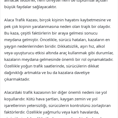
büyük faydalar sağlayacaktır.
Alaca Trafik Kazası, birçok kişinin hayatını kaybetmesine ve
pek çok kişinin yaralanmasına neden olan trajik bir olaydır.
Bu kaza, çeşitli faktörlerin bir araya gelmesi sonucu
meydana gelmiştir. Öncelikle, sürücü hataları, kazaların en
yaygın nedenlerinden biridir. Dikkatsizlik, aşırı hız, alkol
veya uyuşturucu etkisi altında araç kullanmak gibi durumlar,
kazaların meydana gelmesinde önemli bir rol oynamaktadır.
Özellikle yoğun trafik saatlerinde, sürücülerin dikkat
dağınıklığı artmakta ve bu da kazalara davetiye
çıkarmaktadır.
Alaca’daki trafik kazasının bir diğer önemli nedeni ise yol
koşullarıdır. Kötü hava şartları, kaygan zemin ve yol
işaretlerinin yetersizliği, sürücülerin kontrolünü zorlaştıran
faktörlerdir. Özellikle yağmurlu veya karlı havalarda,