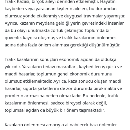
Trafik Kazası, birçok aileyi derinden etkilemiştir. Hayatını
kaybeden veya yaralanan kişilerin aileleri, bu durumdan
olumsuz yönde etkilenmiş ve duygusal travmalar yaşamıştır.
Ayrıca, kazanın meydana geldiği yerin çevresindeki insanlar
da bu olayı unutmakta zorluk çekmiştir. Toplumda bir
güvenlik kaygısı oluşmuş ve trafik kazalarının önlenmesi
adına daha fazla önlem alınması gerektiği düşünülmüştür.
Trafik kazalarının sonuçları ekonomik açıdan da oldukça
yıkıcıdır. Yaralıların tedavi masrafları, kaybedilen iş gücü ve
maddi hasarlar, toplumun genel ekonomik durumunu
olumsuz etkilemektedir. Ayrıca, kaza sonucu oluşan maddi
hasarlar, sigorta şirketlerini de zor durumda bırakmakta ve
primlerin artmasına neden olmaktadır. Bu nedenle, trafik
kazalarının önlenmesi, sadece bireysel olarak değil,
toplumsal açıdan da büyük bir önem taşımaktadır.
Kazaların önlenmesi amacıyla alınabilecek bazı önlemler