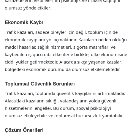
kazazedelerin ve ailelerinin psikolojik ve fiziksel sağlığını
olumsuz yönde etkiler.
Ekonomik Kaybı
Trafik kazaları, sadece bireyler için değil, toplum için de
ekonomik kayıplara yol açmaktadır. Kazaların neden olduğu
maddi hasarlar, sağlık hizmetleri, sigorta masrafları ve
kaybedilen iş gücü gibi etkenlerle birlikte, ülke ekonomisine
ciddi yükler getirmektedir. Alaca’da sıkça yaşanan kazalar,
bölgedeki ekonomik durumu da olumsuz etkilemektedir.
Toplumsal Güvenlik Sorunları
Trafik kazaları, toplumda güvenlik kaygılarını artırmaktadır.
Alaca’daki kazaların sıklığı, vatandaşların yolda güvenli
hissetmelerini engeller. Bu durum, sosyal psikolojiyi
olumsuz etkileyebilir ve toplumsal huzursuzluk yaratabilir.
Çözüm Önerileri