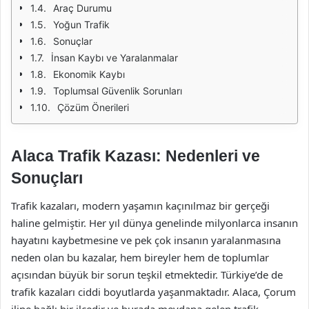
Araç Durumu
Yoğun Trafik
Sonuçlar
İnsan Kaybı ve Yaralanmalar
Ekonomik Kaybı
Toplumsal Güvenlik Sorunları
Çözüm Önerileri
Alaca Trafik Kazası: Nedenleri ve
Sonuçları
Trafik kazaları, modern yaşamın kaçınılmaz bir gerçeği
haline gelmiştir. Her yıl dünya genelinde milyonlarca insanın
hayatını kaybetmesine ve pek çok insanın yaralanmasına
neden olan bu kazalar, hem bireyler hem de toplumlar
açısından büyük bir sorun teşkil etmektedir. Türkiye’de de
trafik kazaları ciddi boyutlarda yaşanmaktadır. Alaca, Çorum
iline bağlı bir ilçedir ve burada meydana gelen trafik