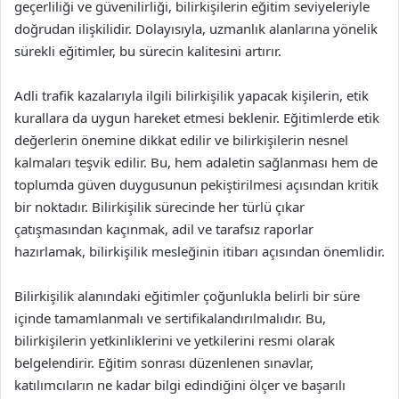
geçerliliği ve güvenilirliği, bilirkişilerin eğitim seviyeleriyle
doğrudan ilişkilidir. Dolayısıyla, uzmanlık alanlarına yönelik
sürekli eğitimler, bu sürecin kalitesini artırır.
Adli trafik kazalarıyla ilgili bilirkişilik yapacak kişilerin, etik
kurallara da uygun hareket etmesi beklenir. Eğitimlerde etik
değerlerin önemine dikkat edilir ve bilirkişilerin nesnel
kalmaları teşvik edilir. Bu, hem adaletin sağlanması hem de
toplumda güven duygusunun pekiştirilmesi açısından kritik
bir noktadır. Bilirkişilik sürecinde her türlü çıkar
çatışmasından kaçınmak, adil ve tarafsız raporlar
hazırlamak, bilirkişilik mesleğinin itibarı açısından önemlidir.
Bilirkişilik alanındaki eğitimler çoğunlukla belirli bir süre
içinde tamamlanmalı ve sertifikalandırılmalıdır. Bu,
bilirkişilerin yetkinliklerini ve yetkilerini resmi olarak
belgelendirir. Eğitim sonrası düzenlenen sınavlar,
katılımcıların ne kadar bilgi edindiğini ölçer ve başarılı