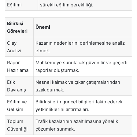
Eğitimi
sürekli eğitim gerekliliği.
Bilirkişi
Önemi
Görevleri
Olay
Kazanın nedenlerini derinlemesine analiz
Analizi
etmek.
Rapor
Mahkemeye sunulacak güvenilir ve geçerli
Hazırlama
raporlar oluşturmak.
Etik
Nesnel kalmak ve çıkar çatışmalarından
Davranış
uzak durmak.
Eğitim ve
Bilirkişilerin güncel bilgileri takip ederek
Gelişim
yetkinliklerini artırmaları.
Toplum
Trafik kazalarının azaltılmasına yönelik
Güvenliği
çözümler sunmak.