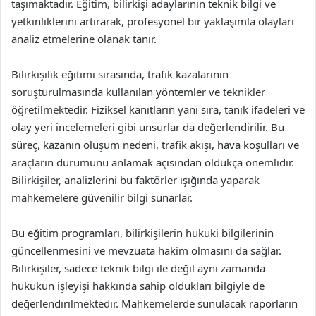
taşımaktadır. Eğitim, bilirkişi adaylarının teknik bilgi ve
yetkinliklerini artırarak, profesyonel bir yaklaşımla olayları
analiz etmelerine olanak tanır.
Bilirkişilik eğitimi sırasında, trafik kazalarının
soruşturulmasında kullanılan yöntemler ve teknikler
öğretilmektedir. Fiziksel kanıtların yanı sıra, tanık ifadeleri ve
olay yeri incelemeleri gibi unsurlar da değerlendirilir. Bu
süreç, kazanın oluşum nedeni, trafik akışı, hava koşulları ve
araçların durumunu anlamak açısından oldukça önemlidir.
Bilirkişiler, analizlerini bu faktörler ışığında yaparak
mahkemelere güvenilir bilgi sunarlar.
Bu eğitim programları, bilirkişilerin hukuki bilgilerinin
güncellenmesini ve mevzuata hakim olmasını da sağlar.
Bilirkişiler, sadece teknik bilgi ile değil aynı zamanda
hukukun işleyişi hakkında sahip oldukları bilgiyle de
değerlendirilmektedir. Mahkemelerde sunulacak raporların