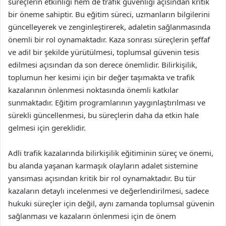
süreçlerin etkinliği hem de trafik güvenliği açısından kritik
bir öneme sahiptir. Bu eğitim süreci, uzmanların bilgilerini
güncelleyerek ve zenginleştirerek, adaletin sağlanmasında
önemli bir rol oynamaktadır. Kaza sonrası süreçlerin şeffaf
ve adil bir şekilde yürütülmesi, toplumsal güvenin tesis
edilmesi açısından da son derece önemlidir. Bilirkişilik,
toplumun her kesimi için bir değer taşımakta ve trafik
kazalarının önlenmesi noktasında önemli katkılar
sunmaktadır. Eğitim programlarının yaygınlaştırılması ve
sürekli güncellenmesi, bu süreçlerin daha da etkin hale
gelmesi için gereklidir.
Adli trafik kazalarında bilirkişilik eğitiminin süreç ve önemi,
bu alanda yaşanan karmaşık olayların adalet sistemine
yansıması açısından kritik bir rol oynamaktadır. Bu tür
kazaların detaylı incelenmesi ve değerlendirilmesi, sadece
hukuki süreçler için değil, aynı zamanda toplumsal güvenin
sağlanması ve kazaların önlenmesi için de önem