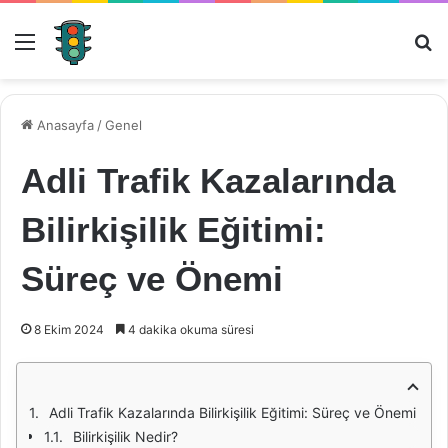
Menü
Ar
Anasayfa
/
Genel
Adli Trafik Kazalarında
Bilirkişilik Eğitimi:
Süreç ve Önemi
8 Ekim 2024
4 dakika okuma süresi
Adli Trafik Kazalarında Bilirkişilik Eğitimi: Süreç ve Önemi
Bilirkişilik Nedir?