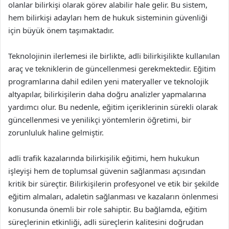
olanlar bilirkişi olarak görev alabilir hale gelir. Bu sistem,
hem bilirkişi adayları hem de hukuk sisteminin güvenliği
için büyük önem taşımaktadır.
Teknolojinin ilerlemesi ile birlikte, adli bilirkişilikte kullanılan
araç ve tekniklerin de güncellenmesi gerekmektedir. Eğitim
programlarına dahil edilen yeni materyaller ve teknolojik
altyapılar, bilirkişilerin daha doğru analizler yapmalarına
yardımcı olur. Bu nedenle, eğitim içeriklerinin sürekli olarak
güncellenmesi ve yenilikçi yöntemlerin öğretimi, bir
zorunluluk haline gelmiştir.
adli trafik kazalarında bilirkişilik eğitimi, hem hukukun
işleyişi hem de toplumsal güvenin sağlanması açısından
kritik bir süreçtir. Bilirkişilerin profesyonel ve etik bir şekilde
eğitim almaları, adaletin sağlanması ve kazaların önlenmesi
konusunda önemli bir role sahiptir. Bu bağlamda, eğitim
süreçlerinin etkinliği, adli süreçlerin kalitesini doğrudan