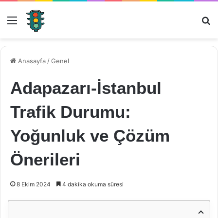
Menü
Ar
Anasayfa
/
Genel
Adapazarı-İstanbul
Trafik Durumu:
Yoğunluk ve Çözüm
Önerileri
8 Ekim 2024
4 dakika okuma süresi