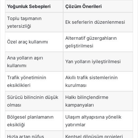
Yoğunluk Sebepleri
Çözüm Önerileri
Toplu taşımanın
Ek seferlerin düzenlenmesi
yetersizliği
Alternatif güzergahların
Özel araç kullanımı
geliştirilmesi
Ana yolların aşırı
Yan yolların iyileştirilmesi
kullanımı
Trafik yönetiminin
Akıllı trafik sistemlerinin
eksiklikleri
kurulması
Sürücü bilincinin düşük
Halkı bilinçlendirme
olması
kampanyaları
Bölgesel planlamanın
Ulaşım altyapısına yönelik
eksikliği
yatırımlar
Hızla artan nüfus
Kentsel dönüşüm projeleri