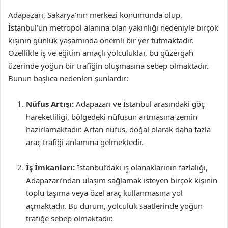
Adapazarı, Sakarya’nın merkezi konumunda olup,
İstanbul’un metropol alanına olan yakınlığı nedeniyle birçok
kişinin günlük yaşamında önemli bir yer tutmaktadır.
Özellikle iş ve eğitim amaçlı yolculuklar, bu güzergah
üzerinde yoğun bir trafiğin oluşmasına sebep olmaktadır.
Bunun başlıca nedenleri şunlardır:
Nüfus Artışı:
Adapazarı ve İstanbul arasındaki göç
hareketliliği, bölgedeki nüfusun artmasına zemin
hazırlamaktadır. Artan nüfus, doğal olarak daha fazla
araç trafiği anlamına gelmektedir.
İş İmkanları:
İstanbul’daki iş olanaklarının fazlalığı,
Adapazarı’ndan ulaşım sağlamak isteyen birçok kişinin
toplu taşıma veya özel araç kullanmasına yol
açmaktadır. Bu durum, yolculuk saatlerinde yoğun
trafiğe sebep olmaktadır.