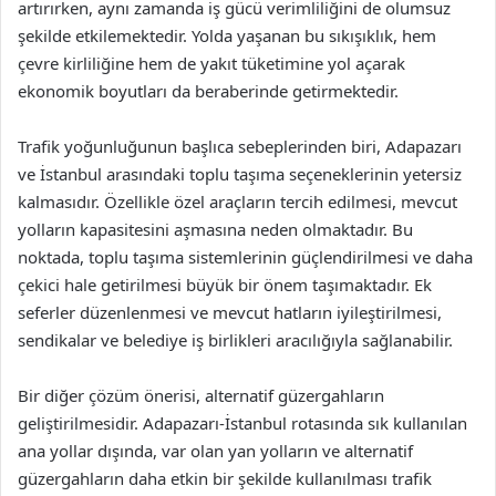
artırırken, aynı zamanda iş gücü verimliliğini de olumsuz
şekilde etkilemektedir. Yolda yaşanan bu sıkışıklık, hem
çevre kirliliğine hem de yakıt tüketimine yol açarak
ekonomik boyutları da beraberinde getirmektedir.
Trafik yoğunluğunun başlıca sebeplerinden biri, Adapazarı
ve İstanbul arasındaki toplu taşıma seçeneklerinin yetersiz
kalmasıdır. Özellikle özel araçların tercih edilmesi, mevcut
yolların kapasitesini aşmasına neden olmaktadır. Bu
noktada, toplu taşıma sistemlerinin güçlendirilmesi ve daha
çekici hale getirilmesi büyük bir önem taşımaktadır. Ek
seferler düzenlenmesi ve mevcut hatların iyileştirilmesi,
sendikalar ve belediye iş birlikleri aracılığıyla sağlanabilir.
Bir diğer çözüm önerisi, alternatif güzergahların
geliştirilmesidir. Adapazarı-İstanbul rotasında sık kullanılan
ana yollar dışında, var olan yan yolların ve alternatif
güzergahların daha etkin bir şekilde kullanılması trafik