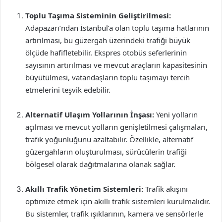
Toplu Taşıma Sisteminin Geliştirilmesi:
Adapazarı’ndan İstanbul’a olan toplu taşıma hatlarının
artırılması, bu güzergah üzerindeki trafiği büyük
ölçüde hafifletebilir. Ekspres otobüs seferlerinin
sayısının artırılması ve mevcut araçların kapasitesinin
büyütülmesi, vatandaşların toplu taşımayı tercih
etmelerini teşvik edebilir.
Alternatif Ulaşım Yollarının İnşası:
Yeni yolların
açılması ve mevcut yolların genişletilmesi çalışmaları,
trafik yoğunluğunu azaltabilir. Özellikle, alternatif
güzergahların oluşturulması, sürücülerin trafiği
bölgesel olarak dağıtmalarına olanak sağlar.
Akıllı Trafik Yönetim Sistemleri:
Trafik akışını
optimize etmek için akıllı trafik sistemleri kurulmalıdır.
Bu sistemler, trafik ışıklarının, kamera ve sensörlerle