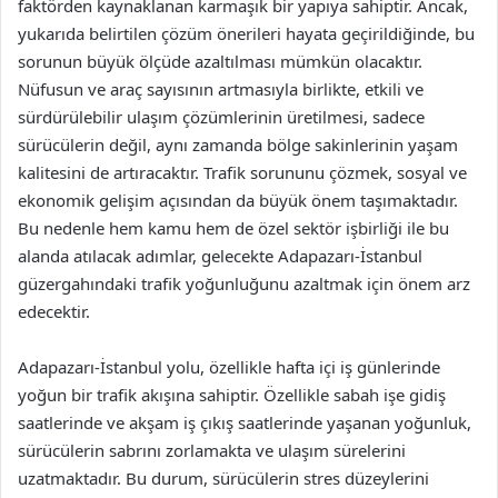
faktörden kaynaklanan karmaşık bir yapıya sahiptir. Ancak,
yukarıda belirtilen çözüm önerileri hayata geçirildiğinde, bu
sorunun büyük ölçüde azaltılması mümkün olacaktır.
Nüfusun ve araç sayısının artmasıyla birlikte, etkili ve
sürdürülebilir ulaşım çözümlerinin üretilmesi, sadece
sürücülerin değil, aynı zamanda bölge sakinlerinin yaşam
kalitesini de artıracaktır. Trafik sorununu çözmek, sosyal ve
ekonomik gelişim açısından da büyük önem taşımaktadır.
Bu nedenle hem kamu hem de özel sektör işbirliği ile bu
alanda atılacak adımlar, gelecekte Adapazarı-İstanbul
güzergahındaki trafik yoğunluğunu azaltmak için önem arz
edecektir.
Adapazarı-İstanbul yolu, özellikle hafta içi iş günlerinde
yoğun bir trafik akışına sahiptir. Özellikle sabah işe gidiş
saatlerinde ve akşam iş çıkış saatlerinde yaşanan yoğunluk,
sürücülerin sabrını zorlamakta ve ulaşım sürelerini
uzatmaktadır. Bu durum, sürücülerin stres düzeylerini