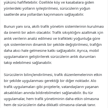
yükünü hafifletebilir. Özellikle köy ve kasabalara giden
yönlerdeki yolların iyileştirilmesi, sürücülerin yoğun
saatlerde ana yollardan kaçınmasını sağlayabilir.
Bunun yanı sıra, akıllı trafik yönetim sistemlerinin kurulması
da önemli bir adım olacaktır. Trafik sıkışıklığını azaltmak için
anlık verilerin analiz edilmesi ve trafikteki yoğunluğa göre
ışık sistemlerinin dinamik bir şekilde değiştirilmesi, trafiğin
daha akıcı hale gelmesine katkı sağlayabilir. Ayrıca, mobil
uygulamaların geliştirilerek sürücülerin anlık durumları
takip edebilmesi sağlanabilir.
Sürücülerin bilinçlendirilmesi, trafik düzenlemelerinin etkin
bir şekilde uygulanması gerektiği bir diğer noktadır. Alo
trafik uygulamaları gibi projelerle, vatandaşların yaşanan
aksaklıkları anında bildirebilmeleri sağlanabilir. Bu tür
uygulamalar, hem trafik yönetiminin daha etkin olmasına
hem de sürücülerin daha dikkatli olmasına olanak tanır.