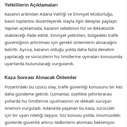
Yetkililerin Açıklamaları
Kazanın ardından Adana Valiliği ve Emniyet Müdürlüğü,
basın toplantısı düzenleyerek olayla ilgili detaylar paylaştı.
Yapılan açıklamada, kazanın sebebinin hız ve dikkatsizlik
olabileceği ifade edildi. Emniyet yetkilileri, bölgedeki trafik
güvenliğinin artırılması için gerekli önlemlerin alınacağını
belirtti. Ayrıca, kazanın olduğu yolda daha fazla denetim
yapılacağı ve sürücülerin hız limitlerine uymaları konusunda
uyarılarda bulunulacağı vurgulandı.
Kaza Sonrası Alınacak Önlemler
Pozantı’daki bu üzücü olay, trafik güvenliği konusunu bir kez
daha gündeme getirdi. Uzmanlar, özellikle şehirlerarası
yollarda hız limitlerine uyulmasının ve dikkatli sürüşün
önemini vurguladı. Adana’da yaşanan bu kaza, sürücüler
için bir uyarı niteliği taşıyor. Söz konusu yolda, önümüzdeki
günlerde güvenlik artırıcı tedbirlerin alınması bekleniyor.