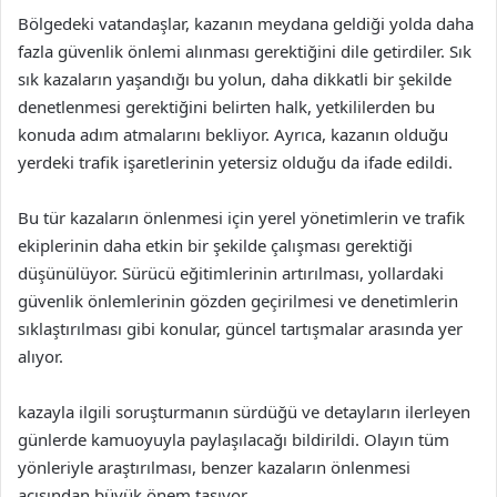
Bölgedeki vatandaşlar, kazanın meydana geldiği yolda daha
fazla güvenlik önlemi alınması gerektiğini dile getirdiler. Sık
sık kazaların yaşandığı bu yolun, daha dikkatli bir şekilde
denetlenmesi gerektiğini belirten halk, yetkililerden bu
konuda adım atmalarını bekliyor. Ayrıca, kazanın olduğu
yerdeki trafik işaretlerinin yetersiz olduğu da ifade edildi.
Bu tür kazaların önlenmesi için yerel yönetimlerin ve trafik
ekiplerinin daha etkin bir şekilde çalışması gerektiği
düşünülüyor. Sürücü eğitimlerinin artırılması, yollardaki
güvenlik önlemlerinin gözden geçirilmesi ve denetimlerin
sıklaştırılması gibi konular, güncel tartışmalar arasında yer
alıyor.
kazayla ilgili soruşturmanın sürdüğü ve detayların ilerleyen
günlerde kamuoyuyla paylaşılacağı bildirildi. Olayın tüm
yönleriyle araştırılması, benzer kazaların önlenmesi
açısından büyük önem taşıyor.