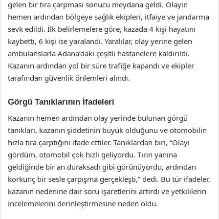
gelen bir tıra çarpması sonucu meydana geldi. Olayın
hemen ardından bölgeye sağlık ekipleri, itfaiye ve jandarma
sevk edildi. İlk belirlemelere göre, kazada 4 kişi hayatını
kaybetti, 6 kişi ise yaralandı. Yaralılar, olay yerine gelen
ambulanslarla Adana’daki çeşitli hastanelere kaldırıldı.
Kazanın ardından yol bir süre trafiğe kapandı ve ekipler
tarafından güvenlik önlemleri alındı.
Görgü Tanıklarının İfadeleri
Kazanın hemen ardından olay yerinde bulunan görgü
tanıkları, kazanın şiddetinin büyük olduğunu ve otomobilin
hızla tıra çarptığını ifade ettiler. Tanıklardan biri, “Olayı
gördüm, otomobil çok hızlı geliyordu. Tırın yanına
geldiğinde bir an duraksadı gibi görünüyordu, ardından
korkunç bir sesle çarpışma gerçekleşti,” dedi. Bu tür ifadeler,
kazanın nedenine dair soru işaretlerini artırdı ve yetkililerin
incelemelerini derinleştirmesine neden oldu.