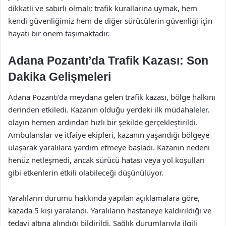
dikkatli ve sabırlı olmalı; trafik kurallarına uymak, hem
kendi güvenliğimiz hem de diğer sürücülerin güvenliği için
hayati bir önem taşımaktadır.
Adana Pozantı’da Trafik Kazası: Son
Dakika Gelişmeleri
Adana Pozantı’da meydana gelen trafik kazası, bölge halkını
derinden etkiledi. Kazanın olduğu yerdeki ilk müdahaleler,
olayın hemen ardından hızlı bir şekilde gerçekleştirildi.
Ambulanslar ve itfaiye ekipleri, kazanın yaşandığı bölgeye
ulaşarak yaralılara yardım etmeye başladı. Kazanın nedeni
henüz netleşmedi, ancak sürücü hatası veya yol koşulları
gibi etkenlerin etkili olabileceği düşünülüyor.
Yaralıların durumu hakkında yapılan açıklamalara göre,
kazada 5 kişi yaralandı. Yaralıların hastaneye kaldırıldığı ve
tedavi altına alındığı bildirildi. Sağlık durumlarıyla ilgili