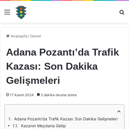
Menü
Ar
Anasayfa
/
Genel
Adana Pozantı’da Trafik
Kazası: Son Dakika
Gelişmeleri
17 Kasım 2024
3 dakika okuma süresi
Adana Pozantı'da Trafik Kazası: Son Dakika Gelişmeleri
Kazanın Meydana Gelişi