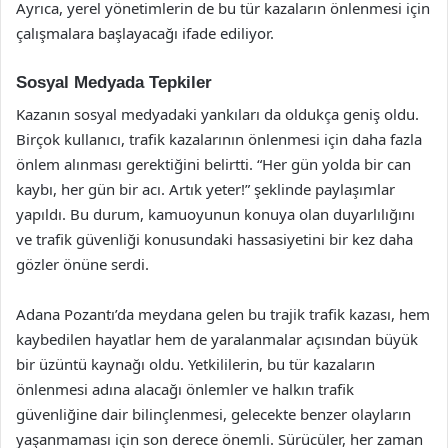
Ayrıca, yerel yönetimlerin de bu tür kazaların önlenmesi için
çalışmalara başlayacağı ifade ediliyor.
Sosyal Medyada Tepkiler
Kazanın sosyal medyadaki yankıları da oldukça geniş oldu.
Birçok kullanıcı, trafik kazalarının önlenmesi için daha fazla
önlem alınması gerektiğini belirtti. “Her gün yolda bir can
kaybı, her gün bir acı. Artık yeter!” şeklinde paylaşımlar
yapıldı. Bu durum, kamuoyunun konuya olan duyarlılığını
ve trafik güvenliği konusundaki hassasiyetini bir kez daha
gözler önüne serdi.
Adana Pozantı’da meydana gelen bu trajik trafik kazası, hem
kaybedilen hayatlar hem de yaralanmalar açısından büyük
bir üzüntü kaynağı oldu. Yetkililerin, bu tür kazaların
önlenmesi adına alacağı önlemler ve halkın trafik
güvenliğine dair bilinçlenmesi, gelecekte benzer olayların
yaşanmaması için son derece önemli. Sürücüler, her zaman