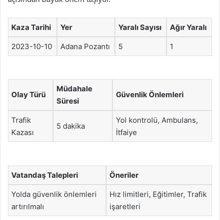
Kaza Tarihi
Yer
Yaralı Sayısı
Ağır Yaralı
2023-10-10
Adana Pozantı
5
1
Müdahale
Olay Türü
Güvenlik Önlemleri
Süresi
Trafik
Yol kontrolü, Ambulans,
5 dakika
Kazası
İtfaiye
Vatandaş Talepleri
Öneriler
Yolda güvenlik önlemleri
Hız limitleri, Eğitimler, Trafik
artırılmalı
işaretleri