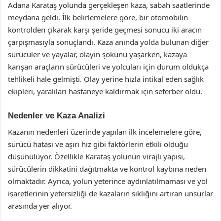
Adana Karataş yolunda gerçekleşen kaza, sabah saatlerinde
meydana geldi. İlk belirlemelere göre, bir otomobilin
kontrolden çıkarak karşı şeride geçmesi sonucu iki aracın
çarpışmasıyla sonuçlandı. Kaza anında yolda bulunan diğer
sürücüler ve yayalar, olayın şokunu yaşarken, kazaya
karışan araçların sürücüleri ve yolcuları için durum oldukça
tehlikeli hale gelmişti. Olay yerine hızla intikal eden sağlık
ekipleri, yaralıları hastaneye kaldırmak için seferber oldu.
Nedenler ve Kaza Analizi
Kazanın nedenleri üzerinde yapılan ilk incelemelere göre,
sürücü hatası ve aşırı hız gibi faktörlerin etkili olduğu
düşünülüyor. Özellikle Karataş yolunun virajlı yapısı,
sürücülerin dikkatini dağıtmakta ve kontrol kaybına neden
olmaktadır. Ayrıca, yolun yeterince aydınlatılmaması ve yol
işaretlerinin yetersizliği de kazaların sıklığını artıran unsurlar
arasında yer alıyor.