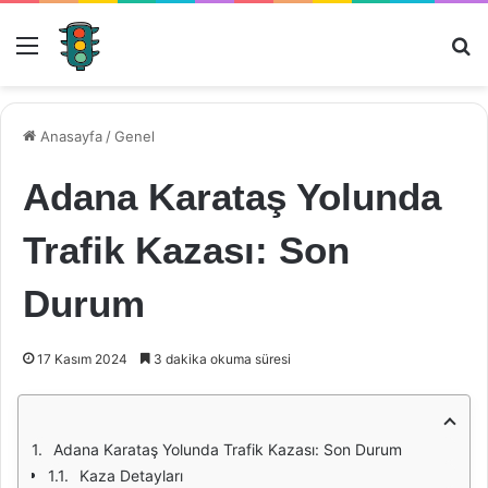
Menü
Ar
Anasayfa
/
Genel
Adana Karataş Yolunda
Trafik Kazası: Son
Durum
17 Kasım 2024
3 dakika okuma süresi
Adana Karataş Yolunda Trafik Kazası: Son Durum
Kaza Detayları