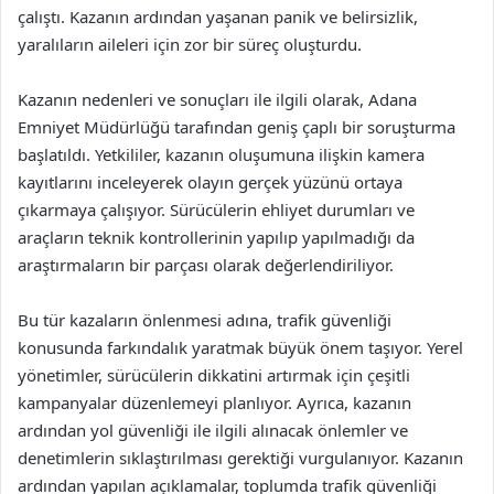
çalıştı. Kazanın ardından yaşanan panik ve belirsizlik,
yaralıların aileleri için zor bir süreç oluşturdu.
Kazanın nedenleri ve sonuçları ile ilgili olarak, Adana
Emniyet Müdürlüğü tarafından geniş çaplı bir soruşturma
başlatıldı. Yetkililer, kazanın oluşumuna ilişkin kamera
kayıtlarını inceleyerek olayın gerçek yüzünü ortaya
çıkarmaya çalışıyor. Sürücülerin ehliyet durumları ve
araçların teknik kontrollerinin yapılıp yapılmadığı da
araştırmaların bir parçası olarak değerlendiriliyor.
Bu tür kazaların önlenmesi adına, trafik güvenliği
konusunda farkındalık yaratmak büyük önem taşıyor. Yerel
yönetimler, sürücülerin dikkatini artırmak için çeşitli
kampanyalar düzenlemeyi planlıyor. Ayrıca, kazanın
ardından yol güvenliği ile ilgili alınacak önlemler ve
denetimlerin sıklaştırılması gerektiği vurgulanıyor. Kazanın
ardından yapılan açıklamalar, toplumda trafik güvenliği