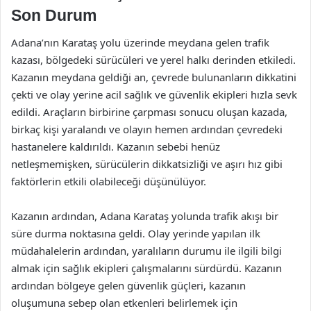
Son Durum
Adana’nın Karataş yolu üzerinde meydana gelen trafik
kazası, bölgedeki sürücüleri ve yerel halkı derinden etkiledi.
Kazanın meydana geldiği an, çevrede bulunanların dikkatini
çekti ve olay yerine acil sağlık ve güvenlik ekipleri hızla sevk
edildi. Araçların birbirine çarpması sonucu oluşan kazada,
birkaç kişi yaralandı ve olayın hemen ardından çevredeki
hastanelere kaldırıldı. Kazanın sebebi henüz
netleşmemişken, sürücülerin dikkatsizliği ve aşırı hız gibi
faktörlerin etkili olabileceği düşünülüyor.
Kazanın ardından, Adana Karataş yolunda trafik akışı bir
süre durma noktasına geldi. Olay yerinde yapılan ilk
müdahalelerin ardından, yaralıların durumu ile ilgili bilgi
almak için sağlık ekipleri çalışmalarını sürdürdü. Kazanın
ardından bölgeye gelen güvenlik güçleri, kazanın
oluşumuna sebep olan etkenleri belirlemek için