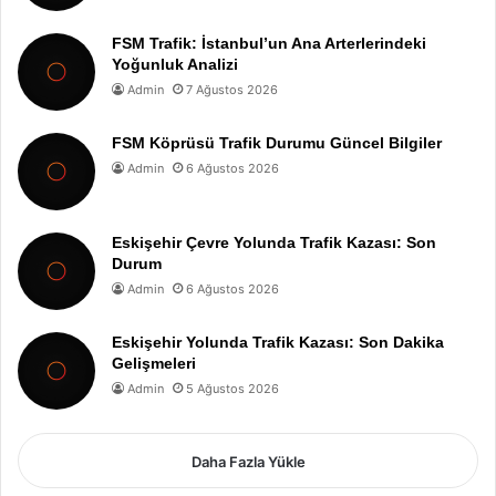
FSM Trafik: İstanbul’un Ana Arterlerindeki
Yoğunluk Analizi
Admin
7 Ağustos 2026
FSM Köprüsü Trafik Durumu Güncel Bilgiler
Admin
6 Ağustos 2026
Eskişehir Çevre Yolunda Trafik Kazası: Son
Durum
Admin
6 Ağustos 2026
Eskişehir Yolunda Trafik Kazası: Son Dakika
Gelişmeleri
Admin
5 Ağustos 2026
Daha Fazla Yükle