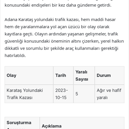
konusundaki endişeleri bir kez daha gündeme getirdi.
Adana Karataş yolundaki trafik kazası, hem maddi hasar
hem de yaralanmalara yol açan üzücü bir olay olarak
kayıtlara geçti. Olayın ardından yaşanan gelişmeler, trafik
güvenliği konusundaki öneminin altını çizerken, yerel halkın
dikkatli ve sorumlu bir şekilde araç kullanmaları gerektiği
hatırlatıldı.
Yaralı
Olay
Tarih
Durum
Sayısı
Karataş Yolundaki
2023-
Ağır ve hafif
5
Trafik Kazası
10-15
yaralı
Soruşturma
Açıklama