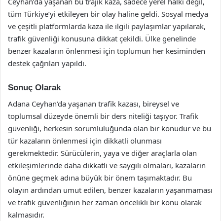
Ceyhan’da yaşanan bu trajik kaza, sadece yerel halkı değil,
tüm Türkiye’yi etkileyen bir olay haline geldi. Sosyal medya
ve çeşitli platformlarda kaza ile ilgili paylaşımlar yapılarak,
trafik güvenliği konusuna dikkat çekildi. Ülke genelinde
benzer kazaların önlenmesi için toplumun her kesiminden
destek çağrıları yapıldı.
Sonuç Olarak
Adana Ceyhan’da yaşanan trafik kazası, bireysel ve
toplumsal düzeyde önemli bir ders niteliği taşıyor. Trafik
güvenliği, herkesin sorumluluğunda olan bir konudur ve bu
tür kazaların önlenmesi için dikkatli olunması
gerekmektedir. Sürücülerin, yaya ve diğer araçlarla olan
etkileşimlerinde daha dikkatli ve saygılı olmaları, kazaların
önüne geçmek adına büyük bir önem taşımaktadır. Bu
olayın ardından umut edilen, benzer kazaların yaşanmaması
ve trafik güvenliğinin her zaman öncelikli bir konu olarak
kalmasıdır.