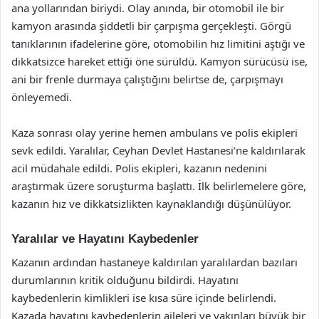
ana yollarından biriydi. Olay anında, bir otomobil ile bir
kamyon arasında şiddetli bir çarpışma gerçekleşti. Görgü
tanıklarının ifadelerine göre, otomobilin hız limitini aştığı ve
dikkatsizce hareket ettiği öne sürüldü. Kamyon sürücüsü ise,
ani bir frenle durmaya çalıştığını belirtse de, çarpışmayı
önleyemedi.
Kaza sonrası olay yerine hemen ambulans ve polis ekipleri
sevk edildi. Yaralılar, Ceyhan Devlet Hastanesi’ne kaldırılarak
acil müdahale edildi. Polis ekipleri, kazanın nedenini
araştırmak üzere soruşturma başlattı. İlk belirlemelere göre,
kazanın hız ve dikkatsizlikten kaynaklandığı düşünülüyor.
Yaralılar ve Hayatını Kaybedenler
Kazanın ardından hastaneye kaldırılan yaralılardan bazıları
durumlarının kritik olduğunu bildirdi. Hayatını
kaybedenlerin kimlikleri ise kısa süre içinde belirlendi.
Kazada hayatını kaybedenlerin aileleri ve yakınları büyük bir