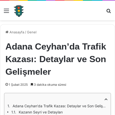
Menü
Ar
Anasayfa
/
Genel
Adana Ceyhan’da Trafik
Kazası: Detaylar ve Son
Gelişmeler
1 Şubat 2025
3 dakika okuma süresi
Adana Ceyhan'da Trafik Kazası: Detaylar ve Son Gelişmeler
Kazanın Seyri ve Detayları