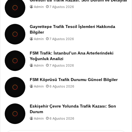
Giresun’da Trafik Kazası: Son Durum ve Detaylar
Admin
7 Ağustos 2026
Gayrettepe Trafik Tescil İşlemleri Hakkında
Bilgiler
Admin
7 Ağustos 2026
FSM Trafik: İstanbul’un Ana Arterlerindeki
Yoğunluk Analizi
Admin
7 Ağustos 2026
FSM Köprüsü Trafik Durumu Güncel Bilgiler
Admin
6 Ağustos 2026
Eskişehir Çevre Yolunda Trafik Kazası: Son
Durum
Admin
6 Ağustos 2026