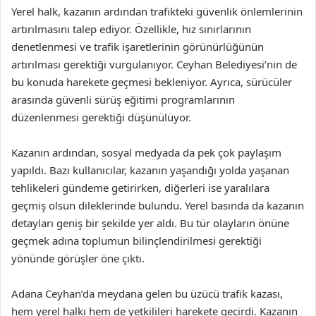
Yerel halk, kazanın ardından trafikteki güvenlik önlemlerinin
artırılmasını talep ediyor. Özellikle, hız sınırlarının
denetlenmesi ve trafik işaretlerinin görünürlüğünün
artırılması gerektiği vurgulanıyor. Ceyhan Belediyesi’nin de
bu konuda harekete geçmesi bekleniyor. Ayrıca, sürücüler
arasında güvenli sürüş eğitimi programlarının
düzenlenmesi gerektiği düşünülüyor.
Kazanın ardından, sosyal medyada da pek çok paylaşım
yapıldı. Bazı kullanıcılar, kazanın yaşandığı yolda yaşanan
tehlikeleri gündeme getirirken, diğerleri ise yaralılara
geçmiş olsun dileklerinde bulundu. Yerel basında da kazanın
detayları geniş bir şekilde yer aldı. Bu tür olayların önüne
geçmek adına toplumun bilinçlendirilmesi gerektiği
yönünde görüşler öne çıktı.
Adana Ceyhan’da meydana gelen bu üzücü trafik kazası,
hem yerel halkı hem de yetkilileri harekete geçirdi. Kazanın