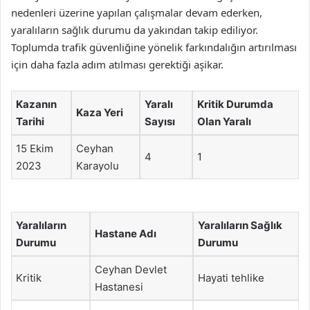
nedenleri üzerine yapılan çalışmalar devam ederken,
yaralıların sağlık durumu da yakından takip ediliyor.
Toplumda trafik güvenliğine yönelik farkındalığın artırılması
için daha fazla adım atılması gerektiği aşikar.
Kazanın
Yaralı
Kritik Durumda
Kaza Yeri
Tarihi
Sayısı
Olan Yaralı
15 Ekim
Ceyhan
4
1
2023
Karayolu
Yaralıların
Yaralıların Sağlık
Hastane Adı
Durumu
Durumu
Ceyhan Devlet
Kritik
Hayati tehlike
Hastanesi