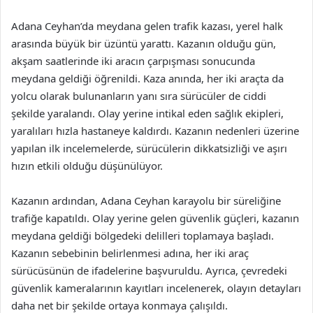
Adana Ceyhan’da meydana gelen trafik kazası, yerel halk
arasında büyük bir üzüntü yarattı. Kazanın olduğu gün,
akşam saatlerinde iki aracın çarpışması sonucunda
meydana geldiği öğrenildi. Kaza anında, her iki araçta da
yolcu olarak bulunanların yanı sıra sürücüler de ciddi
şekilde yaralandı. Olay yerine intikal eden sağlık ekipleri,
yaralıları hızla hastaneye kaldırdı. Kazanın nedenleri üzerine
yapılan ilk incelemelerde, sürücülerin dikkatsizliği ve aşırı
hızın etkili olduğu düşünülüyor.
Kazanın ardından, Adana Ceyhan karayolu bir süreliğine
trafiğe kapatıldı. Olay yerine gelen güvenlik güçleri, kazanın
meydana geldiği bölgedeki delilleri toplamaya başladı.
Kazanın sebebinin belirlenmesi adına, her iki araç
sürücüsünün de ifadelerine başvuruldu. Ayrıca, çevredeki
güvenlik kameralarının kayıtları incelenerek, olayın detayları
daha net bir şekilde ortaya konmaya çalışıldı.