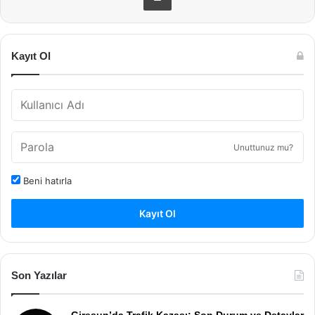
Kayıt Ol
Unuttunuz mu?
Beni hatırla
Kayıt Ol
Son Yazılar