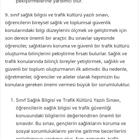
pekiştirmelerine yardımcı olur.
9. sınıf sağlık bilgisi ve trafik kültürü yazılı sınavı,
öğrencilerin bireysel sağlık ve toplumsal güvenlik
konularındaki bilgi düzeylerini ölçmek ve geliştirmek için
son derece önemli bir araçtır. Bu sınavlar sayesinde
öğrenciler, sağlıklarını koruma ve güvenli bir trafik kültürü
oluşturma bilinçlerini pekiştirme fırsatı bulurlar. Sağlık ve
trafik konularında bilinçli bireyler yetiştirmek, sağlıklı ve
güvenli bir toplum oluşturmanın ilk adımıdır. Bu nedenle,
öğretmenler, öğrenciler ve aileler olarak hepimizin bu
konulara gereken önemi vermesi büyük bir sorumluluktur.
Sınıf Sağlık Bilgisi ve Trafik Kültürü Yazılı Sınavı,
öğrencilerin sağlık bilgisi ve trafik güvenliği
konusundaki bilgilerini değerlendiren önemli bir
sınavdır. Bu sınav, gençlerin sağlıklarını koruma ve
sosyal sorumluluklarını yerine getirme becerilerini
geliştirmeye yardımcı olur. Aynı zamanda, trafik