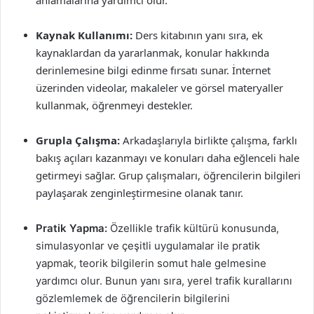
anlamalarına yardımcı olur.
Kaynak Kullanımı:
Ders kitabının yanı sıra, ek
kaynaklardan da yararlanmak, konular hakkında
derinlemesine bilgi edinme fırsatı sunar. İnternet
üzerinden videolar, makaleler ve görsel materyaller
kullanmak, öğrenmeyi destekler.
Grupla Çalışma:
Arkadaşlarıyla birlikte çalışma, farklı
bakış açıları kazanmayı ve konuları daha eğlenceli hale
getirmeyi sağlar. Grup çalışmaları, öğrencilerin bilgileri
paylaşarak zenginleştirmesine olanak tanır.
Pratik Yapma:
Özellikle trafik kültürü konusunda,
simulasyonlar ve çeşitli uygulamalar ile pratik
yapmak, teorik bilgilerin somut hale gelmesine
yardımcı olur. Bunun yanı sıra, yerel trafik kurallarını
gözlemlemek de öğrencilerin bilgilerini