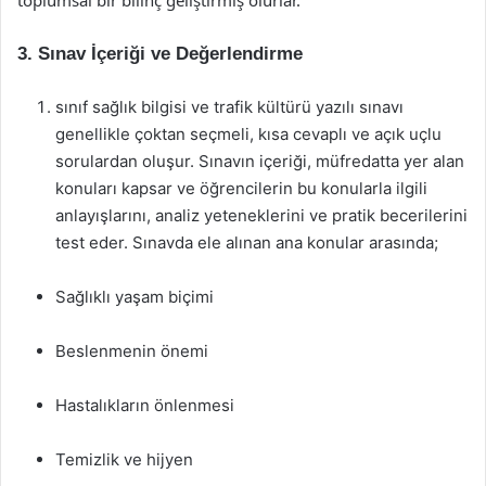
toplumsal bir bilinç geliştirmiş olurlar.
3. Sınav İçeriği ve Değerlendirme
sınıf sağlık bilgisi ve trafik kültürü yazılı sınavı
genellikle çoktan seçmeli, kısa cevaplı ve açık uçlu
sorulardan oluşur. Sınavın içeriği, müfredatta yer alan
konuları kapsar ve öğrencilerin bu konularla ilgili
anlayışlarını, analiz yeteneklerini ve pratik becerilerini
test eder. Sınavda ele alınan ana konular arasında;
Sağlıklı yaşam biçimi
Beslenmenin önemi
Hastalıkların önlenmesi
Temizlik ve hijyen