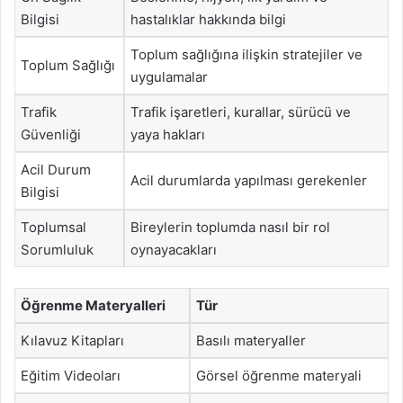
Bilgisi
hastalıklar hakkında bilgi
Toplum sağlığına ilişkin stratejiler ve
Toplum Sağlığı
uygulamalar
Trafik
Trafik işaretleri, kurallar, sürücü ve
Güvenliği
yaya hakları
Acil Durum
Acil durumlarda yapılması gerekenler
Bilgisi
Toplumsal
Bireylerin toplumda nasıl bir rol
Sorumluluk
oynayacakları
Öğrenme Materyalleri
Tür
Kılavuz Kitapları
Basılı materyaller
Eğitim Videoları
Görsel öğrenme materyali