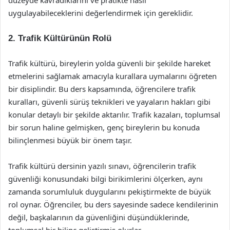
düzeyde kavradıklarını ve pratikte nasıl
uygulayabileceklerini değerlendirmek için gereklidir.
2. Trafik Kültürünün Rolü
Trafik kültürü, bireylerin yolda güvenli bir şekilde hareket
etmelerini sağlamak amacıyla kurallara uymalarını öğreten
bir disiplindir. Bu ders kapsamında, öğrencilere trafik
kuralları, güvenli sürüş teknikleri ve yayaların hakları gibi
konular detaylı bir şekilde aktarılır. Trafik kazaları, toplumsal
bir sorun haline gelmişken, genç bireylerin bu konuda
bilinçlenmesi büyük bir önem taşır.
Trafik kültürü dersinin yazılı sınavı, öğrencilerin trafik
güvenliği konusundaki bilgi birikimlerini ölçerken, aynı
zamanda sorumluluk duygularını pekiştirmekte de büyük
rol oynar. Öğrenciler, bu ders sayesinde sadece kendilerinin
değil, başkalarının da güvenliğini düşündüklerinde,