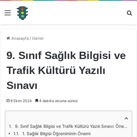
Menü
Ar
Anasayfa
/
Genel
9. Sınıf Sağlık Bilgisi ve
Trafik Kültürü Yazılı
Sınavı
8 Ekim 2024
4 dakika okuma süresi
9. Sınıf Sağlık Bilgisi ve Trafik Kültürü Yazılı Sınavı: Önemi ve Değerlendirilmesi
1. Sağlık Bilgisi Öğreniminin Önemi