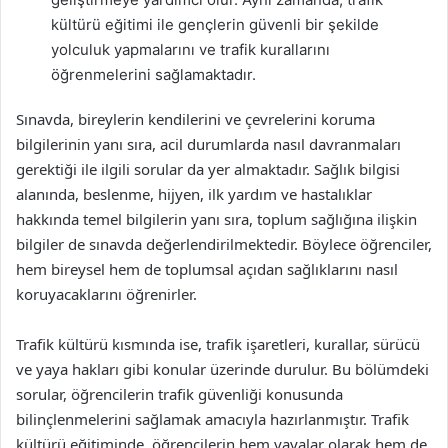
kültürü eğitimi ile gençlerin güvenli bir şekilde
yolculuk yapmalarını ve trafik kurallarını
öğrenmelerini sağlamaktadır.
Sınavda, bireylerin kendilerini ve çevrelerini koruma
bilgilerinin yanı sıra, acil durumlarda nasıl davranmaları
gerektiği ile ilgili sorular da yer almaktadır. Sağlık bilgisi
alanında, beslenme, hijyen, ilk yardım ve hastalıklar
hakkında temel bilgilerin yanı sıra, toplum sağlığına ilişkin
bilgiler de sınavda değerlendirilmektedir. Böylece öğrenciler,
hem bireysel hem de toplumsal açıdan sağlıklarını nasıl
koruyacaklarını öğrenirler.
Trafik kültürü kısmında ise, trafik işaretleri, kurallar, sürücü
ve yaya hakları gibi konular üzerinde durulur. Bu bölümdeki
sorular, öğrencilerin trafik güvenliği konusunda
bilinçlenmelerini sağlamak amacıyla hazırlanmıştır. Trafik
kültürü eğitiminde, öğrencilerin hem yayalar olarak hem de