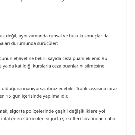
 yük değil, aynı zamanda ruhsal ve hukuki sonuçlar da
almaları durumunda sürücüler:
ücünün ehliyetine belirli sayıda ceza puanı eklenir. Bu
ya da katıldığı kurslarla ceza puanlarını silmesine
olduğuna inanıyorsa, itiraz edebilir. Trafik cezasına itiraz
ren 15 gün içerisinde yapılmalıdır.
mak, sigorta poliçelerinde çeşitli değişikliklere yol
 ihlal eden sürücüler, sigorta şirketleri tarafından daha