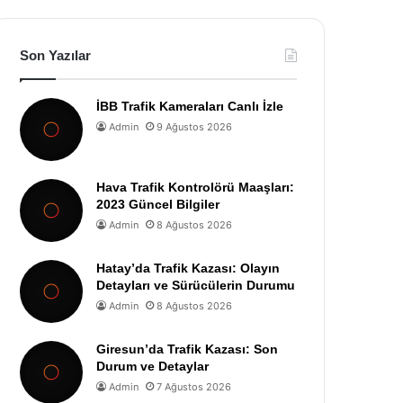
Son Yazılar
İBB Trafik Kameraları Canlı İzle
Admin
9 Ağustos 2026
Hava Trafik Kontrolörü Maaşları:
2023 Güncel Bilgiler
Admin
8 Ağustos 2026
Hatay’da Trafik Kazası: Olayın
Detayları ve Sürücülerin Durumu
Admin
8 Ağustos 2026
Giresun’da Trafik Kazası: Son
Durum ve Detaylar
Admin
7 Ağustos 2026