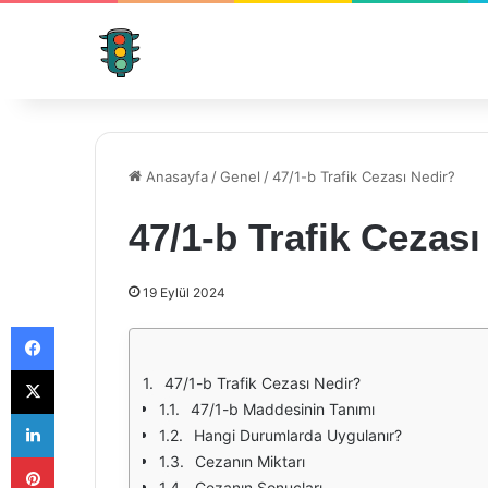
Anasayfa
/
Genel
/
47/1-b Trafik Cezası Nedir?
47/1-b Trafik Cezası
19 Eylül 2024
Facebook
X
47/1-b Trafik Cezası Nedir?
47/1-b Maddesinin Tanımı
LinkedIn
Hangi Durumlarda Uygulanır?
Pinterest
Cezanın Miktarı
Cezanın Sonuçları