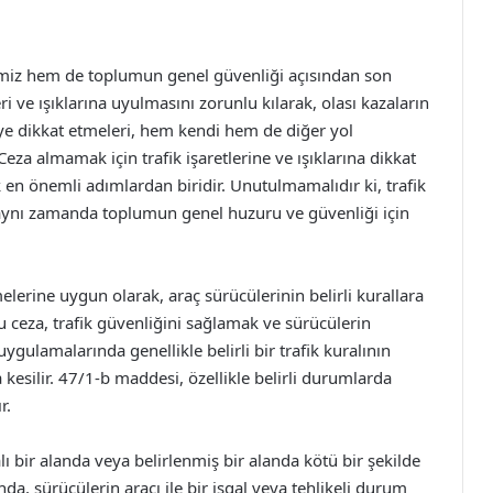
imiz hem de toplumun genel güvenliği açısından son
ri ve ışıklarına uyulmasını zorunlu kılarak, olası kazaların
e dikkat etmeleri, hem kendi hem de diğer yol
. Ceza almamak için trafik işaretlerine ve ışıklarına dikkat
 en önemli adımlardan biridir. Unutulmamalıdır ki, trafik
 aynı zamanda toplumun genel huzuru ve güvenliği için
melerine uygun olarak, araç sürücülerinin belirli kurallara
eza, trafik güvenliğini sağlamak ve sürücülerin
ygulamalarında genellikle belirli bir trafik kuralının
 kesilir. 47/1-b maddesi, özellikle belirli durumlarda
r.
lı bir alanda veya belirlenmiş bir alanda kötü bir şekilde
, sürücülerin aracı ile bir işgal veya tehlikeli durum