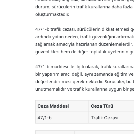
durum, sürücülerin trafik kurallarına daha fazl
oluşturmaktadır.
47/1-b trafik cezası, sürücülerin dikkat etmesi
ardında yatan neden, trafik güvenliğini artırmak
sağlamak amacıyla hazırlanan düzenlemelerdir. 
güvenlikleri hem de diğer topluluk üyelerinin gü
47/1-b maddesi ile ilgili olarak, trafik kuralla
bir yaptırım aracı değil, aynı zamanda eğitim ve 
değerlendirilmesi gerekmektedir. Sürücüler, bu t
unutmamalıdır ve trafik kurallarına uygun bir şe
Ceza Maddesi
Ceza Türü
47/1-b
Trafik Cezası