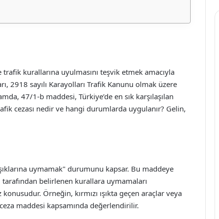
e trafik kurallarına uyulmasını teşvik etmek amacıyla
arı, 2918 sayılı Karayolları Trafik Kanunu olmak üzere
amda, 47/1-b maddesi, Türkiye’de en sık karşılaşılan
trafik cezası nedir ve hangi durumlarda uygulanır? Gelin,
ik ışıklarına uymamak" durumunu kapsar. Bu maddeye
ları tarafından belirlenen kurallara uymamaları
öz konusudur. Örneğin, kırmızı ışıkta geçen araçlar veya
ceza maddesi kapsamında değerlendirilir.