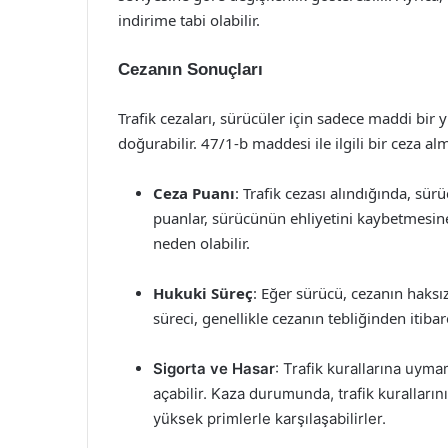
indirime tabi olabilir.
Cezanın Sonuçları
Trafik cezaları, sürücüler için sadece maddi bir
doğurabilir. 47/1-b maddesi ile ilgili bir ceza 
Ceza Puanı
: Trafik cezası alındığında, sür
puanlar, sürücünün ehliyetini kaybetmesine 
neden olabilir.
Hukuki Süreç
: Eğer sürücü, cezanın haksız 
süreci, genellikle cezanın tebliğinden itiba
Sigorta ve Hasar
: Trafik kurallarına uyma
açabilir. Kaza durumunda, trafik kurallarını
yüksek primlerle karşılaşabilirler.