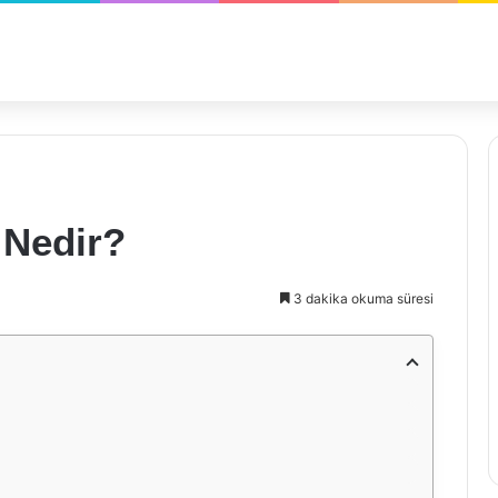
 Nedir?
3 dakika okuma süresi