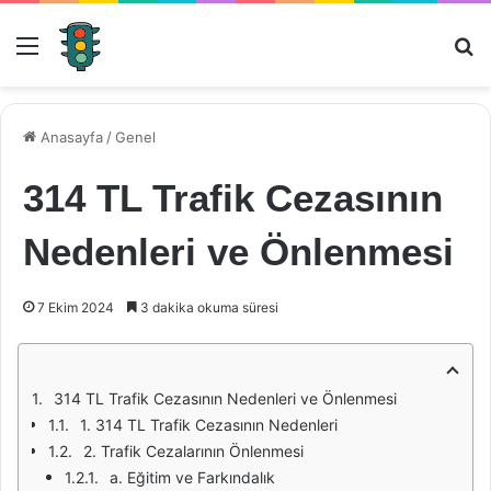
Menü
Ar
Anasayfa
/
Genel
314 TL Trafik Cezasının
Nedenleri ve Önlenmesi
7 Ekim 2024
3 dakika okuma süresi
314 TL Trafik Cezasının Nedenleri ve Önlenmesi
1. 314 TL Trafik Cezasının Nedenleri
2. Trafik Cezalarının Önlenmesi
a. Eğitim ve Farkındalık