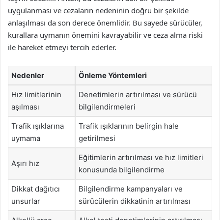
uygulanması ve cezaların nedeninin doğru bir şekilde
anlaşılması da son derece önemlidir. Bu sayede sürücüler,
kurallara uymanın önemini kavrayabilir ve ceza alma riski
ile hareket etmeyi tercih ederler.
Nedenler
Önleme Yöntemleri
Hız limitlerinin
Denetimlerin artırılması ve sürücü
aşılması
bilgilendirmeleri
Trafik ışıklarına
Trafik ışıklarının belirgin hale
uymama
getirilmesi
Eğitimlerin artırılması ve hız limitleri
Aşırı hız
konusunda bilgilendirme
Dikkat dağıtıcı
Bilgilendirme kampanyaları ve
unsurlar
sürücülerin dikkatinin artırılması