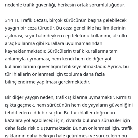
nedenle trafik güvenliği, herkesin ortak sorumluluğudur.
314 TL Trafik Cezası, birçok sürücünün başına gelebilecek
yaygın bir ceza türüdür. Bu ceza genellikle hız limitlerinin
aşılması, seyir halindeyken cep telefonu kullanımı, alkollü
araç kullanma gibi kurallara uyulmamasından
kaynaklanmaktadır. Sürücülerin trafik kurallarına tam
anlamıyla uymaması, hem kendi hem de diğer yol
kullanıcılarının güvenliğini tehlikeye atmaktadır. Ayrıca, bu
tür ihlallerin önlenmesi için topluma daha fazla
bilinçlendirme yapılması gerekmektedir.
Bir diğer yaygın neden, trafik ışıklarına uymamaktır. Kırmızı
ışıkta geçmek, hem sürücünün hem de yayaların güvenliğini
tehdit eden ciddi bir suçtur. Bu tür ihlaller doğrudan
kazalara yol açabileceği için, civarda bulunan sürücüler için
daha fazla risk oluşturmaktadır. Bunun önlenmesi için, trafik
ışıklarının daha belirgin hale getirilmesi ve sürücülerin bu