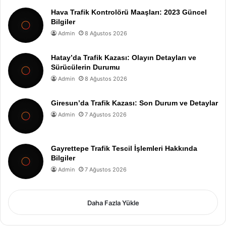
Hava Trafik Kontrolörü Maaşları: 2023 Güncel
Bilgiler
Admin
8 Ağustos 2026
Hatay’da Trafik Kazası: Olayın Detayları ve
Sürücülerin Durumu
Admin
8 Ağustos 2026
Giresun’da Trafik Kazası: Son Durum ve Detaylar
Admin
7 Ağustos 2026
Gayrettepe Trafik Tescil İşlemleri Hakkında
Bilgiler
Admin
7 Ağustos 2026
Daha Fazla Yükle