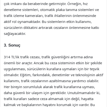
çok imkanı da beraberinde getirmiştir. Örneğin, hız
denetleme sistemleri, otomatik plaka tanıma sistemleri ve
trafik izleme kameraları, trafik ihlallerinin önlenmesinde
aktif rol oynamaktadır. Bu sistemlerin etkin kullanımı,
sürücülerin dikkatini artırarak cezaların önlenmesine katkı
sağlayacaktır.
3. Sonuç
314 TL’lik trafik cezası, trafik güvenliğini artırma adına
önemli bir araçtır. Ancak bu ceza sisteminin etkin bir şekilde
uygulanması, sürücülerin kurallara uymaları için bir teşvik
olmalıdır. Eğitim, farkındalık, denetimler ve teknolojinin aktif
kullanımı, trafik cezalarının azaltılmasına yardımcı olabilir.
Her bireyin sorumluluk alarak trafik kurallarına uyması,
daha güvenli bir ulaşım için gereklidir. Unutulmamalıdır ki,
trafik kuralları sadece ceza almamak için değil, hayatta
kalmak ve başkalarının hayatını korumak için vardır. Bu