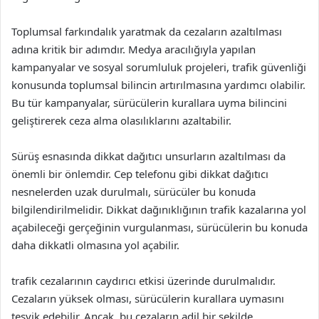
Toplumsal farkındalık yaratmak da cezaların azaltılması
adına kritik bir adımdır. Medya aracılığıyla yapılan
kampanyalar ve sosyal sorumluluk projeleri, trafik güvenliği
konusunda toplumsal bilincin artırılmasına yardımcı olabilir.
Bu tür kampanyalar, sürücülerin kurallara uyma bilincini
geliştirerek ceza alma olasılıklarını azaltabilir.
Sürüş esnasında dikkat dağıtıcı unsurların azaltılması da
önemli bir önlemdir. Cep telefonu gibi dikkat dağıtıcı
nesnelerden uzak durulmalı, sürücüler bu konuda
bilgilendirilmelidir. Dikkat dağınıklığının trafik kazalarına yol
açabileceği gerçeğinin vurgulanması, sürücülerin bu konuda
daha dikkatli olmasına yol açabilir.
trafik cezalarının caydırıcı etkisi üzerinde durulmalıdır.
Cezaların yüksek olması, sürücülerin kurallara uymasını
teşvik edebilir. Ancak, bu cezaların adil bir şekilde