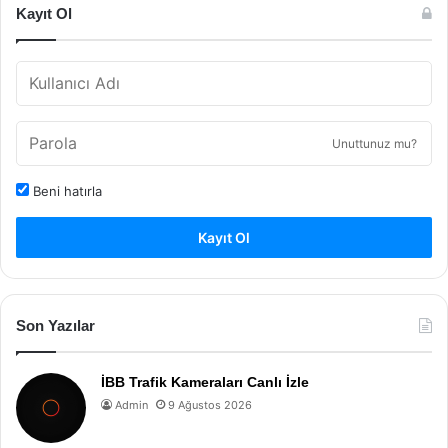
Kayıt Ol
Unuttunuz mu?
Beni hatırla
Kayıt Ol
Son Yazılar
İBB Trafik Kameraları Canlı İzle
Admin
9 Ağustos 2026