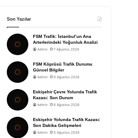
Son Yazılar
FSM Trafik: İstanbul’un Ana
Arterlerindeki Yoğunluk Analizi
Admin
7 Ağustos 2026
FSM Köprüsü Trafik Durumu
Güncel Bilgiler
Admin
6 Ağustos 2026
Eskişehir Çevre Yolunda Trafik
Kazası: Son Durum
Admin
6 Ağustos 2026
Eskişehir Yolunda Trafik Kazası:
Son Dakika Gelişmeleri
Admin
5 Ağustos 2026