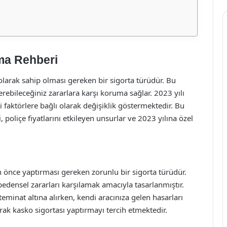
ama Rehberi
 olarak sahip olması gereken bir sigorta türüdür. Bu
ebileceğiniz zararlara karşı koruma sağlar. 2023 yılı
tli faktörlere bağlı olarak değişiklik göstermektedir. Bu
poliçe fiyatlarını etkileyen unsurlar ve 2023 yılına özel
an önce yaptırması gereken zorunlu bir sigorta türüdür.
edensel zararları karşılamak amacıyla tasarlanmıştır.
ı teminat altına alırken, kendi aracınıza gelen hasarları
ak kasko sigortası yaptırmayı tercih etmektedir.