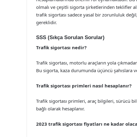
olmalı ve çeşitli sigorta şirketlerinden teklifle
trafik sigortası sadece yasal bir zorunluluk değ
gereklidir.
SSS (Sıkça Sorulan Sorular)
Trafik sigortası nedir?
Trafik sigortası, motorlu araçların yola çıkmada
Bu sigorta, kaza durumunda üçüncü şahıslara veri
Trafik sigortası primleri nasıl hesaplanır?
Trafik sigortası primleri, araç bilgileri, sürücü b
bağlı olarak hesaplanır.
2023 trafik sigortası fiyatları ne kadar olac