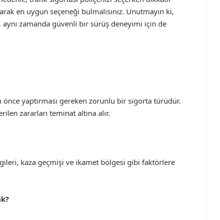
r alarak en uygun seçeneği bulmalısınız. Unutmayın ki,
il, aynı zamanda güvenli bir sürüş deneyimi için de
n önce yaptırması gereken zorunlu bir sigorta türüdür.
len zararları teminat altına alır.
ilgileri, kaza geçmişi ve ikamet bölgesi gibi faktörlere
ak?