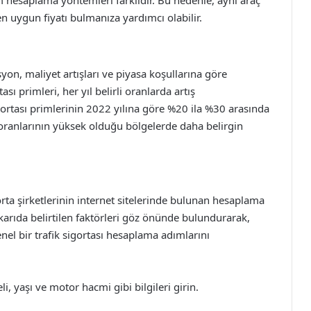
 en uygun fiyatı bulmanıza yardımcı olabilir.
lasyon, maliyet artışları ve piyasa koşullarına göre
ası primleri, her yıl belirli oranlarda artış
igortası primlerinin 2022 yılına göre %20 ila %30 arasında
 oranlarının yüksek olduğu bölgelerde daha belirgin
orta şirketlerinin internet sitelerinde bulunan hesaplama
yukarıda belirtilen faktörleri göz önünde bulundurarak,
el bir trafik sigortası hesaplama adımlarını
i, yaşı ve motor hacmi gibi bilgileri girin.