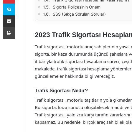
Skype
Sigorta Poliçesinin Önemi
SSS (Sıkça Sorulan Sorular)
E-Posta ile paylaş
Yazdır
2023 Trafik Sigortası Hesapl
Trafik sigortası, motorlu araç sahiplerinin yasal
sigorta, bir kaza durumunda üçüncü şahıslara ver
itibarıyla trafik sigortası hesaplama süreci, çeşi
makalede, trafik sigortası hesaplama yöntemleri, 
güncellemeler hakkında bilgi vereceğiz.
Trafik Sigortası Nedir?
Trafik sigortası, motorlu taşıtların yola çıkmad
Bu sigorta, kaza sonucu oluşabilecek maddi ve b
Trafik sigortası, yalnızca karşı tarafın zararların
kapsamaz. Bu nedenle, birçok araç sahibi ek olar