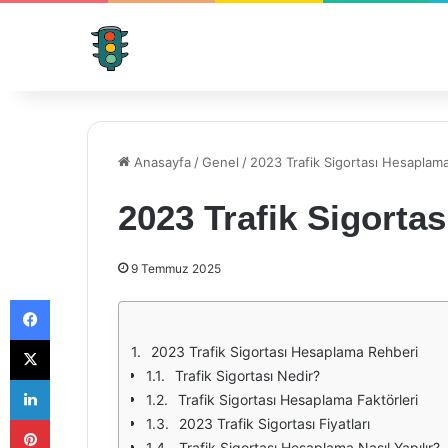
Anasayfa
/
Genel
/
2023 Trafik Sigortası Hesaplam
2023 Trafik Sigorta
9 Temmuz 2025
Facebook
X
2023 Trafik Sigortası Hesaplama Rehberi
Trafik Sigortası Nedir?
LinkedIn
Trafik Sigortası Hesaplama Faktörleri
Pinterest
2023 Trafik Sigortası Fiyatları
Trafik Sigortası Hesaplama Nasıl Yapılır?