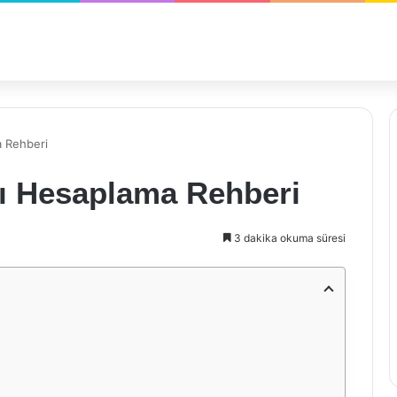
a Rehberi
sı Hesaplama Rehberi
3 dakika okuma süresi