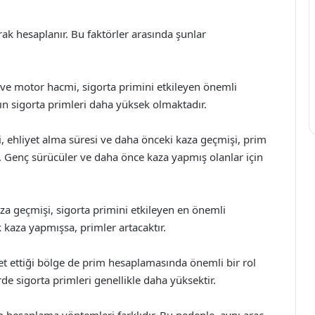
arak hesaplanır. Bu faktörler arasında şunlar
ı ve motor hacmi, sigorta primini etkileyen önemli
rın sigorta primleri daha yüksek olmaktadır.
ti, ehliyet alma süresi ve daha önceki kaza geçmişi, prim
. Genç sürücüler ve daha önce kaza yapmış olanlar için
a geçmişi, sigorta primini etkileyen en önemli
k kaza yapmışsa, primler artacaktır.
met ettiği bölge de prim hesaplamasında önemli bir rol
e sigorta primleri genellikle daha yüksektir.
im hesaplama yöntemleri farklıdır. Bu nedenle, aynı araç