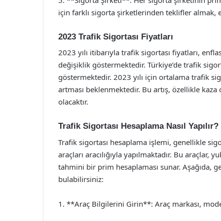
için farklı sigorta şirketlerinden teklifler almak,
2023 Trafik Sigortası Fiyatları
2023 yılı itibarıyla trafik sigortası fiyatları, enf
değişiklik göstermektedir. Türkiye’de trafik sigort
göstermektedir. 2023 yılı için ortalama trafik s
artması beklenmektedir. Bu artış, özellikle kaza
olacaktır.
Trafik Sigortası Hesaplama Nasıl Yapılır?
Trafik sigortası hesaplama işlemi, genellikle sig
araçları aracılığıyla yapılmaktadır. Bu araçlar, 
tahmini bir prim hesaplaması sunar. Aşağıda, gen
bulabilirsiniz:
1. **Araç Bilgilerini Girin**: Araç markası, model