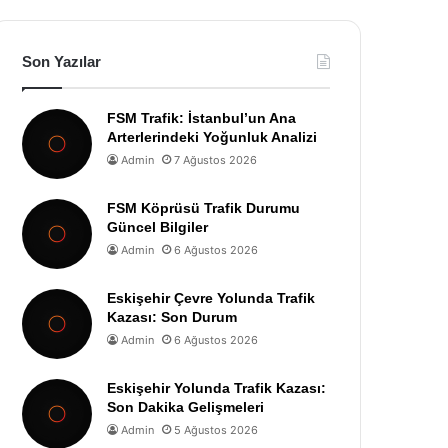
Son Yazılar
FSM Trafik: İstanbul’un Ana
Arterlerindeki Yoğunluk Analizi
Admin
7 Ağustos 2026
FSM Köprüsü Trafik Durumu
Güncel Bilgiler
Admin
6 Ağustos 2026
Eskişehir Çevre Yolunda Trafik
Kazası: Son Durum
Admin
6 Ağustos 2026
Eskişehir Yolunda Trafik Kazası:
Son Dakika Gelişmeleri
Admin
5 Ağustos 2026