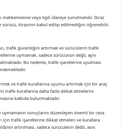
fik mahkemesine veya ilgili idareye sunulmalıdır. İtiraz
 sürücü, itirazının kabul edilip edilmediğini öğrenebilir.
, trafik güvenliğini artırmak ve sürücülerin trafik
şaretlerine uymamak, sadece sürücünün değil, aynı
atmaktadır. Bu nedenle, trafik işaretlerine uyulması
erekmektedir.
tirmek ve trafik kurallarına uyumu artırmak için bir araç
in trafik kurallarına daha fazla dikkat etmelerini
almasına katkıda bulunmaktadır.
rine uymamanın sonuçlarını düzenleyen önemli bir ceza
için trafik işaretlerine dikkat etmeleri ve kurallara
iğinin artırılması, sadece sürücülerin değil, aynı