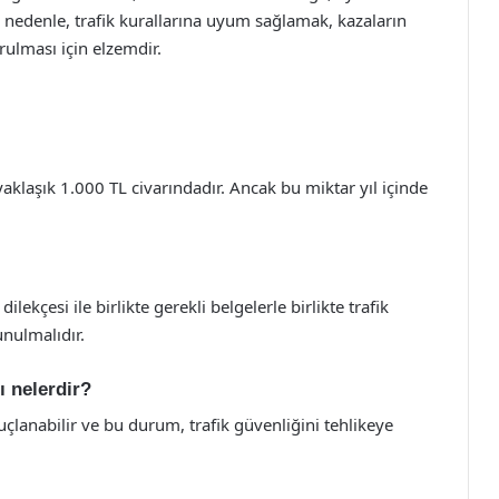
denle, trafik kurallarına uyum sağlamak, kazaların
rulması için elzemdir.
 yaklaşık 1.000 TL civarındadır. Ancak bu miktar yıl içinde
lekçesi ile birlikte gerekli belgelerle birlikte trafik
nulmalıdır.
ı nelerdir?
uçlanabilir ve bu durum, trafik güvenliğini tehlikeye