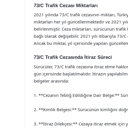
73/C Trafik Cezası Miktarları
2021 yılında 73/C trafik cezasının miktarı, Türkiy
miktarları her yıl güncellenmektedir ve 2021 yılı
belirlenmiştir. Ceza miktarları, sürücünün trafi
bağlı olarak değişebilir. 2021 yılı itibarıyla 73/
Ancak bu miktar, yıl içerisinde yapılan güncelleme
73/C Trafik Cezasında İtiraz Süreci
Sürücüler, 73/C trafik cezasına itiraz etme hakkın
gün içerisinde başlatılmalıdır. İtirazın yapılabi
belgeler arasında:
1. **Cezanın Tebliğ Edildiğine Dair Belge:** Sür
2. **Kimlik Belgesi:** Sürücünün kimliğini doğr
3. **İtiraz Dilekçesi:** Cezaya itiraz etmek için