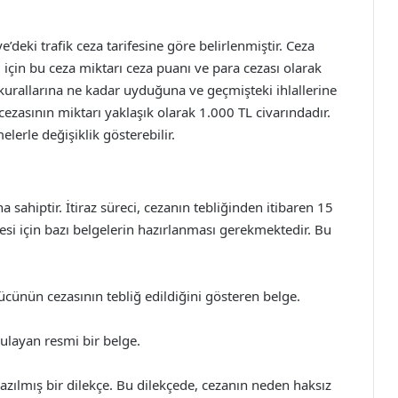
e’deki trafik ceza tarifesine göre belirlenmiştir. Ceza
 için bu ceza miktarı ceza puanı ve para cezası olarak
k kurallarına ne kadar uyduğuna ve geçmişteki ihlallerine
C cezasının miktarı yaklaşık olarak 1.000 TL civarındadır.
lerle değişiklik gösterebilir.
a sahiptir. İtiraz süreci, cezanın tebliğinden itibaren 15
lmesi için bazı belgelerin hazırlanması gerekmektedir. Bu
ücünün cezasının tebliğ edildiğini gösteren belge.
ulayan resmi bir belge.
 yazılmış bir dilekçe. Bu dilekçede, cezanın neden haksız