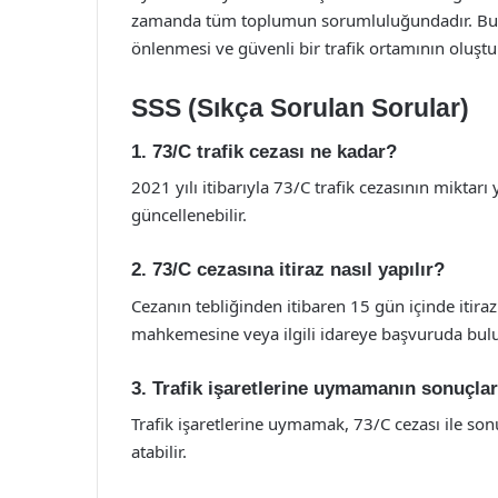
zamanda tüm toplumun sorumluluğundadır. Bu ne
önlenmesi ve güvenli bir trafik ortamının oluştu
SSS (Sıkça Sorulan Sorular)
1. 73/C trafik cezası ne kadar?
2021 yılı itibarıyla 73/C trafik cezasının miktarı
güncellenebilir.
2. 73/C cezasına itiraz nasıl yapılır?
Cezanın tebliğinden itibaren 15 gün içinde itiraz di
mahkemesine veya ilgili idareye başvuruda bulu
3. Trafik işaretlerine uymamanın sonuçlar
Trafik işaretlerine uymamak, 73/C cezası ile son
atabilir.