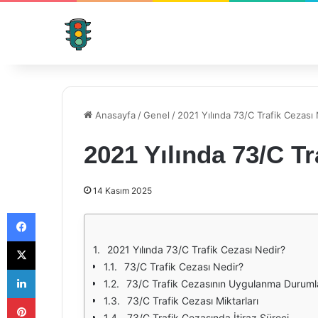
Anasayfa
/
Genel
/
2021 Yılında 73/C Trafik Cezası
2021 Yılında 73/C Tr
14 Kasım 2025
Facebook
X
2021 Yılında 73/C Trafik Cezası Nedir?
73/C Trafik Cezası Nedir?
LinkedIn
73/C Trafik Cezasının Uygulanma Duruml
Pinterest
73/C Trafik Cezası Miktarları
73/C Trafik Cezasında İtiraz Süreci