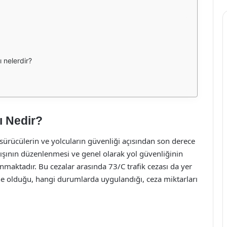
 nelerdir?
ı Nedir?
 sürücülerin ve yolcuların güvenliği açısından son derece
akışının düzenlenmesi ve genel olarak yol güvenliğinin
lanmaktadır. Bu cezalar arasında 73/C trafik cezası da yer
ne olduğu, hangi durumlarda uygulandığı, ceza miktarları