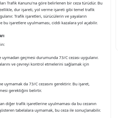
lları Trafik Kanunu’na göre belirlenen bir ceza türüdür. Bu
zellikle, dur işareti, yol verme işareti gibi temel trafik
nır. Trafik işaretleri, sürücülerin ve yayaların
bu işaretlere uyulmaması, ciddi kazalara yol açabilir.
arı
in:
tine uymadan geçmesi durumunda 73/C cezası uygulanır.
alarını ve çevreyi kontrol etmelerini sağlamak için
ine uymamak da 73/C cezasını gerektirir. Bu işaret,
esi gerektiğini belirtir.
unan diğer trafik işaretlerine uyulmaması da bu cezanın
gösteren tabelalara uymamak, bu ceza ile sonuçlanabilir.