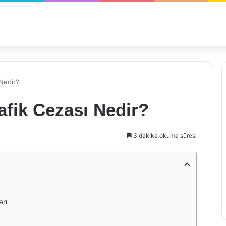
 Nedir?
afik Cezası Nedir?
3 dakika okuma süresi
arı