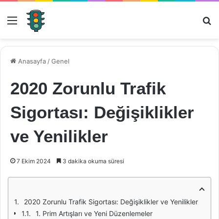
Menü
Ar
Anasayfa
/
Genel
2020 Zorunlu Trafik
Sigortası: Değişiklikler
ve Yenilikler
7 Ekim 2024
3 dakika okuma süresi
2020 Zorunlu Trafik Sigortası: Değişiklikler ve Yenilikler
1. Prim Artışları ve Yeni Düzenlemeler