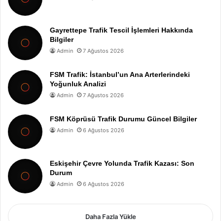
Gayrettepe Trafik Tescil İşlemleri Hakkında
Bilgiler
Admin
7 Ağustos 2026
FSM Trafik: İstanbul’un Ana Arterlerindeki
Yoğunluk Analizi
Admin
7 Ağustos 2026
FSM Köprüsü Trafik Durumu Güncel Bilgiler
Admin
6 Ağustos 2026
Eskişehir Çevre Yolunda Trafik Kazası: Son
Durum
Admin
6 Ağustos 2026
Daha Fazla Yükle