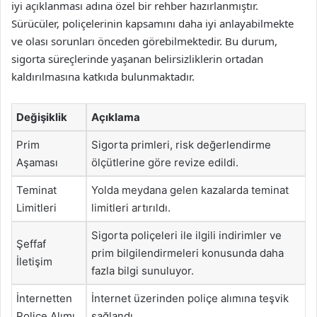
iyi açıklanması adına özel bir rehber hazırlanmıştır.
Sürücüler, poliçelerinin kapsamını daha iyi anlayabilmekte
ve olası sorunları önceden görebilmektedir. Bu durum,
sigorta süreçlerinde yaşanan belirsizliklerin ortadan
kaldırılmasına katkıda bulunmaktadır.
Değişiklik
Açıklama
Prim
Sigorta primleri, risk değerlendirme
Aşaması
ölçütlerine göre revize edildi.
Teminat
Yolda meydana gelen kazalarda teminat
Limitleri
limitleri artırıldı.
Sigorta poliçeleri ile ilgili indirimler ve
Şeffaf
prim bilgilendirmeleri konusunda daha
İletişim
fazla bilgi sunuluyor.
İnternetten
İnternet üzerinden poliçe alımına teşvik
Poliçe Alımı
sağlandı.