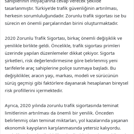
sahiplerinin ihtiyaçlarına cevap verecek şekilde
tasarlanmıştır. Türkiye’de trafik güvenliğinin artırılması,
herkesin sorumluluğundadır. Zorunlu trafik sigortası ise bu
sürecin en önemli parçalarından birini oluşturmaktadır.
2020 Zorunlu Trafik Sigortası, birkaç önemli değişiklik ve
yenilikle birlikte geldi. Öncelikle, trafik sigortası primleri
üzerinde yapılan düzenlemeler dikkat çekiyor. Sigorta
şirketleri, risk değerlendirmesine göre belirlenmiş yeni
tarifelerle araç sahiplerine poliçe sunmaya başladı. Bu
değişiklikler, aracın yaşı, markası, modeli ve sürücünün
sürüş geçmişi gibi faktörlere dayanarak hesaplanan bireysel
risk profillerini içermektedir.
Ayrıca, 2020 yılında zorunlu trafik sigortasında teminat
limitlerinin artırılması da önemli bir yenilik. Önceden
belirlenmiş olan teminat miktarları, yol kazalarında yaşanan
ekonomik kayıpların karşılanmasında yetersiz kalıyordu.