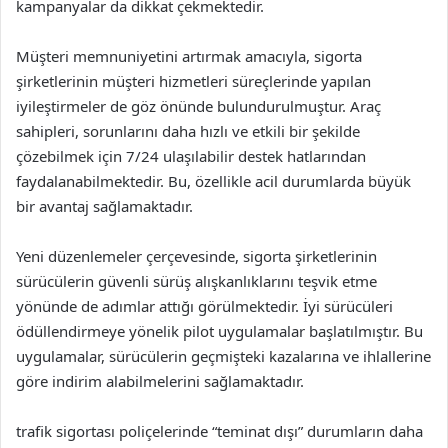
kampanyalar da dikkat çekmektedir.
Müşteri memnuniyetini artırmak amacıyla, sigorta
şirketlerinin müşteri hizmetleri süreçlerinde yapılan
iyileştirmeler de göz önünde bulundurulmuştur. Araç
sahipleri, sorunlarını daha hızlı ve etkili bir şekilde
çözebilmek için 7/24 ulaşılabilir destek hatlarından
faydalanabilmektedir. Bu, özellikle acil durumlarda büyük
bir avantaj sağlamaktadır.
Yeni düzenlemeler çerçevesinde, sigorta şirketlerinin
sürücülerin güvenli sürüş alışkanlıklarını teşvik etme
yönünde de adımlar attığı görülmektedir. İyi sürücüleri
ödüllendirmeye yönelik pilot uygulamalar başlatılmıştır. Bu
uygulamalar, sürücülerin geçmişteki kazalarına ve ihlallerine
göre indirim alabilmelerini sağlamaktadır.
trafik sigortası poliçelerinde “teminat dışı” durumların daha