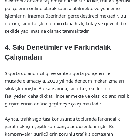
elektronik ortama taşınmıştır. Artık sürücüler, trafik sigortası
poliçelerini online olarak satın alabilmekte ve yenileme
işlemlerini internet üzerinden gerçekleştirebilmektedir. Bu
durum, sigorta işlemlerinin daha hızlı, kolay ve güvenli bir
şekilde yapılmasına olanak tanımaktadır.
4. Sıkı Denetimler ve Farkındalık
Çalışmaları
Sigorta dolandırıcılığı ve sahte sigorta poliçeleri ile
mücadele amacıyla, 2020 yılında denetim mekanizmaları
sıkılaştırılmıştır. Bu kapsamda, sigorta şirketlerinin
faaliyetleri daha dikkatli incelenmekte ve olası dolandırıcılık
girişimlerinin önüne geçilmeye çalışılmaktadır.
Ayrıca, trafik sigortası konusunda toplumda farkındalık
yaratmak için çeşitli kampanyalar düzenlenmiştir. Bu
kampanyalar, sürücülerin zorunlu trafik sigortasının