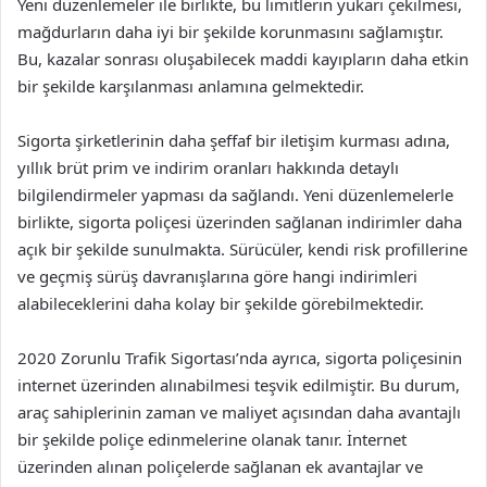
Yeni düzenlemeler ile birlikte, bu limitlerin yukarı çekilmesi,
mağdurların daha iyi bir şekilde korunmasını sağlamıştır.
Bu, kazalar sonrası oluşabilecek maddi kayıpların daha etkin
bir şekilde karşılanması anlamına gelmektedir.
Sigorta şirketlerinin daha şeffaf bir iletişim kurması adına,
yıllık brüt prim ve indirim oranları hakkında detaylı
bilgilendirmeler yapması da sağlandı. Yeni düzenlemelerle
birlikte, sigorta poliçesi üzerinden sağlanan indirimler daha
açık bir şekilde sunulmakta. Sürücüler, kendi risk profillerine
ve geçmiş sürüş davranışlarına göre hangi indirimleri
alabileceklerini daha kolay bir şekilde görebilmektedir.
2020 Zorunlu Trafik Sigortası’nda ayrıca, sigorta poliçesinin
internet üzerinden alınabilmesi teşvik edilmiştir. Bu durum,
araç sahiplerinin zaman ve maliyet açısından daha avantajlı
bir şekilde poliçe edinmelerine olanak tanır. İnternet
üzerinden alınan poliçelerde sağlanan ek avantajlar ve