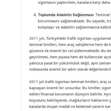
sigortasını yaptırırken, kazalara karşı daha
Toplumda Adaletin Sağlanması
: Teminat 
korunmasını sağlamaktadır. Bu sayede, traf
kolaylaşır ve adaletin sağlanmasına katkıd
2011 yılı, Türkiye’deki trafik sigortası uygulam
teminat limitleri, hem araç sahiplerine hem de 
güvence ile önemli bir rol üstlenmektedir. Bu t
geçirilmesi, hem piyasa hem de kullanıcılar açıs
yalnızca yasal bir yükümlülük değil, aynı zama
noktasında önemli bir adım olarak değerlendiril
2011 yılı trafik sigortası teminat limitleri, araç s
kapsayan önemli bir unsurdur. Bu limitler, sigo
edilen finansal korumanın düzeyini belirler. Ayrı
boyutunu belirleyerek, mağdurların haklarının g
kazalarda oluşan maddi ve bedensel zararın kar