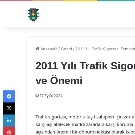
Anasayfa
/
Genel
/
2011 Yılı Trafik Sigortası Temina
2011 Yılı Trafik Sigo
ve Önemi
Facebook
27 Eylül 2024
X
LinkedIn
Trafik sigortası, motorlu taşıt sahipleri için zo
karşılaşılabilecek maddi zararlara karşı koruma s
Pinterest
açısından önemli bir dönüm noktası olarak kabul e