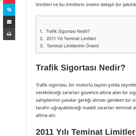
Skype
limitleri ve bu limitlerin önemi detaylı bir şekilde
E-Posta ile paylaş
Yazdır
Trafik Sigortası Nedir?
2011 Yılı Teminat Limitleri
Teminat Limitlerinin Önemi
Trafik Sigortası Nedir?
Trafik sigortası, bir motorlu taşıtın yolda seyret
verebileceği zararları güvence altına alan bir si
sahiplerinin yasalar gereği alması gereken bir s
tarafın uğrayabileceği maddi zararları teminat 
altına alır.
2011 Yılı Teminat Limitler