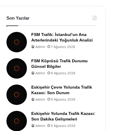
Son Yazılar
FSM Trafik: İstanbul’un Ana
Arterlerindeki Yoğunluk Analizi
Admin
7 Ağustos 2026
FSM Köprüsü Trafik Durumu
Güncel Bilgiler
Admin
6 Ağustos 2026
Eskişehir Çevre Yolunda Trafik
Kazası: Son Durum
Admin
6 Ağustos 2026
Eskişehir Yolunda Trafik Kazası:
Son Dakika Gelişmeleri
Admin
5 Ağustos 2026