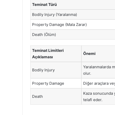
Teminat Türü
Bodily Injury (Yaralanma)
Property Damage (Mala Zarar)
Death (Ölüm)
Teminat Limitleri
Önemi
Açıklaması
Yaralanmalarda m
Bodily Injury
olur.
Property Damage
Diğer araçlara ve
Kaza sonucunda y
Death
telafi eder.