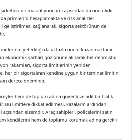
a şirketlerinin masraf yönetimi açısından da önemlidir.
unda primlerini hesaplamakta ve risk analizleri
li geliştirilmesi sağlanarak, sigorta sektörünün de
ir.
imitlerinin yeterliliği daha fazla önem kazanmaktadır.
in ekonomik şartları göz önüne alınarak belirlenmiştir.
yon rakamları, sigorta limitlerinin yeniden
, her bir sigortalının kendine uygun bir teminat limitini
 son derece önemlidir.
bireyler hem de toplum adına güvenli ve adil bir trafik
. Bu limitlere dikkat edilmesi, kazaların ardından
açısından elzemdir. Araç sahipleri, poliçelerini satın
 hem kendilerini hem de toplumu korumak adına gerekli