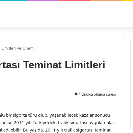
t Limitleri ve Önemi
rtası Teminat Limitleri
4 dakika okuma süresi
runlu bir sigorta türü olup, yaşanabilecek kazalar sonucu
ağlar. 2011 yılı Türkiye’deki trafik sigortası uygulamaları
dilebilir. Bu yazıda, 2011 yılı trafik sigortası teminat