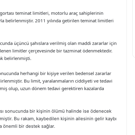
igortası teminat limitleri, motorlu araç sahiplerinin
a belirlenmiştir. 2011 yılında getirilen teminat limitleri
ucunda üçüncü şahıslara verilmiş olan maddi zararlar için
lenen limitler çerçevesinde bir tazminat ödenmektedir.
ak belirlenmişti.
sonucunda herhangi bir kişiye verilen bedensel zararlar
irlenmiştir. Bu limit, yaralanmaların ciddiyeti ve tedavi
miş olup, uzun dönem tedavi gerektiren kazalarda
azası sonucunda bir kişinin ölümü halinde ise ödenecek
iştir. Bu rakam, kaybedilen kişinin ailesinin gelir kaybı
a önemli bir destek sağlar.