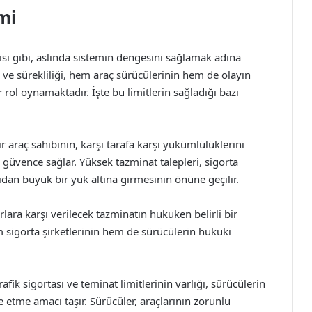
mi
orisi gibi, aslında sistemin dengesini sağlamak adına
i ve sürekliliği, hem araç sürücülerinin hem de olayın
rol oynamaktadır. İşte bu limitlerin sağladığı bazı
bir araç sahibinin, karşı tarafa karşı yükümlülüklerini
i güvence sağlar. Yüksek tazminat talepleri, sigorta
çıdan büyük bir yük altına girmesinin önüne geçilir.
rlara karşı verilecek tazminatın hukuken belirli bir
 sigorta şirketlerinin hem de sürücülerin hukuki
rafik sigortası ve teminat limitlerinin varlığı, sürücülerin
ze etme amacı taşır. Sürücüler, araçlarının zorunlu