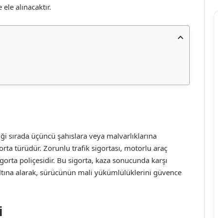
 ele alınacaktır.
tiği sırada üçüncü şahıslara veya malvarlıklarına
gorta türüdür. Zorunlu trafik sigortası, motorlu araç
igorta poliçesidir. Bu sigorta, kaza sonucunda karşı
altına alarak, sürücünün mali yükümlülüklerini güvence
i