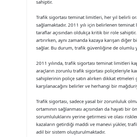
sahiptir.
Trafik sigortası teminat limitleri, her yıl belir
sağlamaktadır. 2011 yılı için belirlenen teminat 
taraflar açısından oldukça kritik bir role sahipti
artırırken, aynı zamanda kazaya karışan diğer bi
sağlar. Bu durum, trafik güvenliğine de olumlu 
2011 yılında, trafik sigortası teminat limitleri k
araçların zorunlu trafik sigortası poliçeleriyle 
sahiplerinin poliçe satın alırken dikkat etmeleri 
karşılanacağını belirler ve herhangi bir mağduri
Trafik sigortası, sadece yasal bir zorunluluk ol
ortamının sağlanması açısından da hayati bir öne
sorumluluklarını yerine getirmesi ve olası riskl
kazaların getirdiği maddi ve manevi yükler, tra
adil bir sistem oluşturulmaktadır.