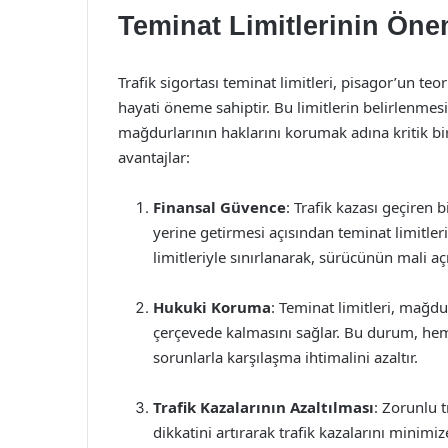
Teminat Limitlerinin Öne
Trafik sigortası teminat limitleri, pisagor’un te
hayati öneme sahiptir. Bu limitlerin belirlenmes
mağdurlarının haklarını korumak adına kritik bir 
avantajlar:
Finansal Güvence
: Trafik kazası geçiren 
yerine getirmesi açısından teminat limitler
limitleriyle sınırlanarak, sürücünün mali a
Hukuki Koruma
: Teminat limitleri, mağdu
çerçevede kalmasını sağlar. Bu durum, hem
sorunlarla karşılaşma ihtimalini azaltır.
Trafik Kazalarının Azaltılması
: Zorunlu t
dikkatini artırarak trafik kazalarını minimi