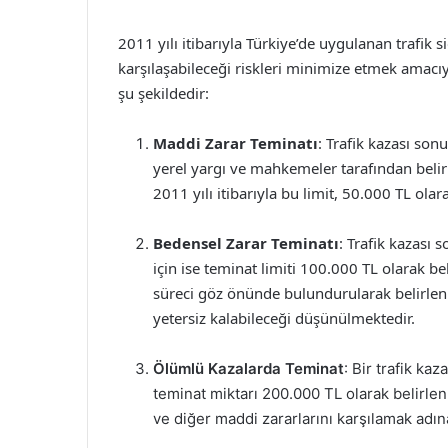
2011 yılı itibarıyla Türkiye’de uygulanan trafik s
karşılaşabileceği riskleri minimize etmek amacıyl
şu şekildedir:
Maddi Zarar Teminatı
: Trafik kazası son
yerel yargı ve mahkemeler tarafından belir
2011 yılı itibarıyla bu limit, 50.000 TL olar
Bedensel Zarar Teminatı
: Trafik kazası 
için ise teminat limiti 100.000 TL olarak bel
süreci göz önünde bulundurularak belirlen
yetersiz kalabileceği düşünülmektedir.
Ölümlü Kazalarda Teminat
: Bir trafik k
teminat miktarı 200.000 TL olarak belirlenm
ve diğer maddi zararlarını karşılamak adın