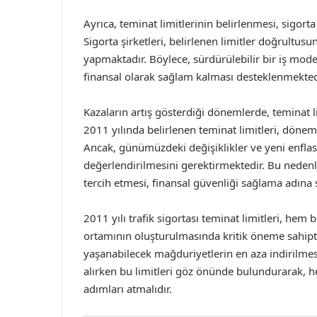
Ayrıca, teminat limitlerinin belirlenmesi, sigort
Sigorta şirketleri, belirlenen limitler doğrultus
yapmaktadır. Böylece, sürdürülebilir bir iş mode
finansal olarak sağlam kalması desteklenmekted
Kazaların artış gösterdiği dönemlerde, teminat l
2011 yılında belirlenen teminat limitleri, dönem
Ancak, günümüzdeki değişiklikler ve yeni enflas
değerlendirilmesini gerektirmektedir. Bu nedenle
tercih etmesi, finansal güvenliği sağlama adına
2011 yılı trafik sigortası teminat limitleri, hem 
ortamının oluşturulmasında kritik öneme sahiptir
yaşanabilecek mağduriyetlerin en aza indirilmesi 
alırken bu limitleri göz önünde bulundurarak,
adımları atmalıdır.