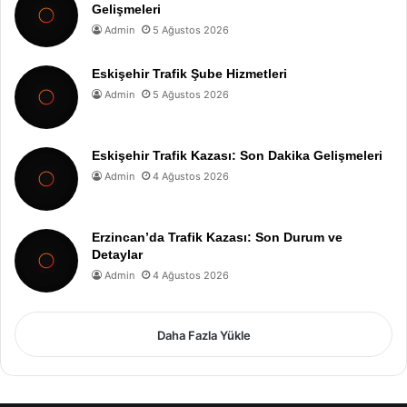
Gelişmeleri
Admin
5 Ağustos 2026
Eskişehir Trafik Şube Hizmetleri
Admin
5 Ağustos 2026
Eskişehir Trafik Kazası: Son Dakika Gelişmeleri
Admin
4 Ağustos 2026
Erzincan’da Trafik Kazası: Son Durum ve
Detaylar
Admin
4 Ağustos 2026
Daha Fazla Yükle