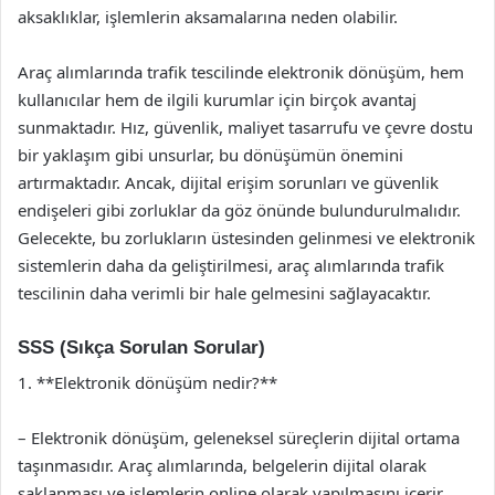
aksaklıklar, işlemlerin aksamalarına neden olabilir.
Araç alımlarında trafik tescilinde elektronik dönüşüm, hem
kullanıcılar hem de ilgili kurumlar için birçok avantaj
sunmaktadır. Hız, güvenlik, maliyet tasarrufu ve çevre dostu
bir yaklaşım gibi unsurlar, bu dönüşümün önemini
artırmaktadır. Ancak, dijital erişim sorunları ve güvenlik
endişeleri gibi zorluklar da göz önünde bulundurulmalıdır.
Gelecekte, bu zorlukların üstesinden gelinmesi ve elektronik
sistemlerin daha da geliştirilmesi, araç alımlarında trafik
tescilinin daha verimli bir hale gelmesini sağlayacaktır.
SSS (Sıkça Sorulan Sorular)
1. **Elektronik dönüşüm nedir?**
– Elektronik dönüşüm, geleneksel süreçlerin dijital ortama
taşınmasıdır. Araç alımlarında, belgelerin dijital olarak
saklanması ve işlemlerin online olarak yapılmasını içerir.