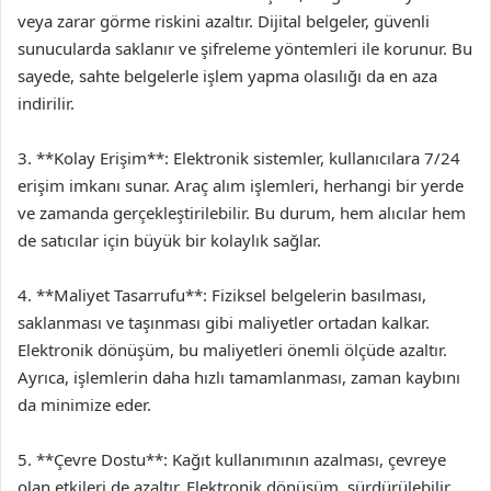
veya zarar görme riskini azaltır. Dijital belgeler, güvenli
sunucularda saklanır ve şifreleme yöntemleri ile korunur. Bu
sayede, sahte belgelerle işlem yapma olasılığı da en aza
indirilir.
3. **Kolay Erişim**: Elektronik sistemler, kullanıcılara 7/24
erişim imkanı sunar. Araç alım işlemleri, herhangi bir yerde
ve zamanda gerçekleştirilebilir. Bu durum, hem alıcılar hem
de satıcılar için büyük bir kolaylık sağlar.
4. **Maliyet Tasarrufu**: Fiziksel belgelerin basılması,
saklanması ve taşınması gibi maliyetler ortadan kalkar.
Elektronik dönüşüm, bu maliyetleri önemli ölçüde azaltır.
Ayrıca, işlemlerin daha hızlı tamamlanması, zaman kaybını
da minimize eder.
5. **Çevre Dostu**: Kağıt kullanımının azalması, çevreye
olan etkileri de azaltır. Elektronik dönüşüm, sürdürülebilir